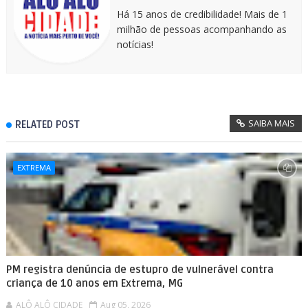
Há 15 anos de credibilidade! Mais de 1
milhão de pessoas acompanhando as
notícias!
SAIBA MAIS
RELATED POST
EXTREMA
PM registra denúncia de estupro de vulnerável contra
criança de 10 anos em Extrema, MG
ALÔ ALÔ CIDADE
Aug 05, 2026