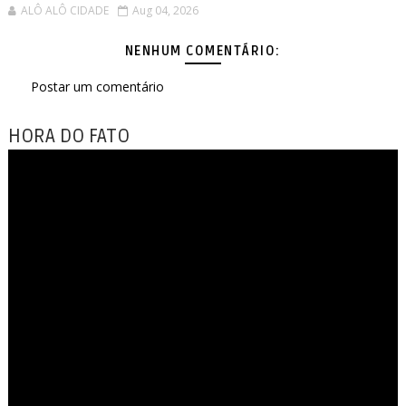
ALÔ ALÔ CIDADE
Aug 04, 2026
NENHUM COMENTÁRIO:
Postar um comentário
HORA DO FATO