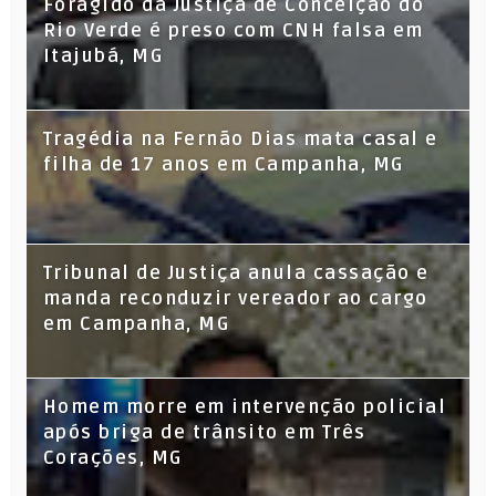
Foragido da Justiça de Conceição do
Rio Verde é preso com CNH falsa em
Itajubá, MG
Tragédia na Fernão Dias mata casal e
filha de 17 anos em Campanha, MG
Tribunal de Justiça anula cassação e
manda reconduzir vereador ao cargo
em Campanha, MG
Homem morre em intervenção policial
após briga de trânsito em Três
Corações, MG