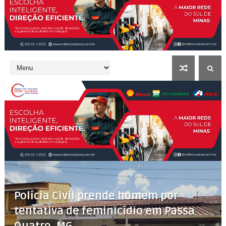
Polícia Civil prende homem por
tentativa de feminicídio em Passa