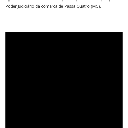
Poder Judiciário da comarca de Passa Quatro (MG).