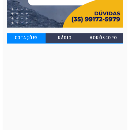
COTAÇÕES
RÁDIO
HORÓSCOPO