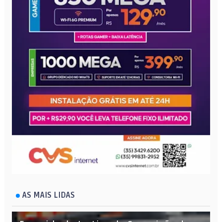
AS MAIS LIDAS