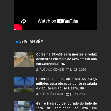
LEIA TAMBÉM
Obras na BR-459 zera mortes e reduz
acidentes em mais de 60% em um ano
em Congonhal, MG
ALÔ ALÔ CIDADE
Jul 28, 2026
Governo Federal autoriza R$ 142,5
milhões para obras de ponte estaiada
e viaduto em Pouso Alegre, MG
ALÔ ALÔ CIDADE
Jul 20, 2026
Gari é flagrado pendurado do lado de
fora de caminhão de lixo em