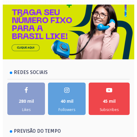
REDES SOCIAIS
280 mil
40 mil
45 mil
Likes
Followers
Subscribes
PREVISÃO DO TEMPO