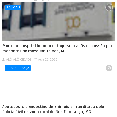
POLICIAIS
Morre no hospital homem esfaqueado após discussão por
manobras de moto em Toledo, MG
ALÔ ALÔ CIDADE
Aug 05, 2026
BOA ESPERANÇA
Abatedouro clandestino de animais é interditado pela
Polícia Civil na zona rural de Boa Esperança, MG