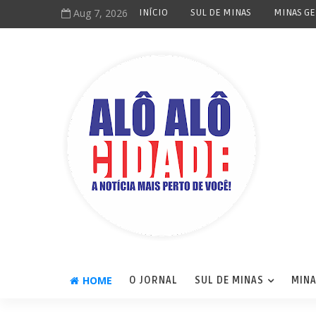
Aug 7, 2026
INÍCIO
SUL DE MINAS
MINAS GE
HOME
O JORNAL
SUL DE MINAS
MINA