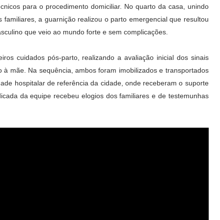
écnicos para o procedimento domiciliar. No quarto da casa, unindo
s familiares, a guarnição realizou o parto emergencial que resultou
culino que veio ao mundo forte e sem complicações.
os cuidados pós-parto, realizando a avaliação inicial dos sinais
o à mãe. Na sequência, ambos foram imobilizados e transportados
dade hospitalar de referência da cidade, onde receberam o suporte
cada da equipe recebeu elogios dos familiares e de testemunhas