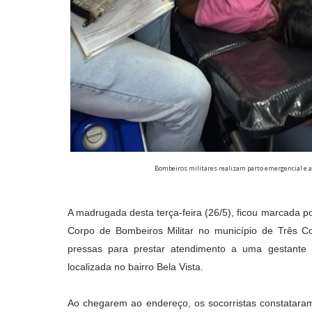
Bombeiros militares realizam parto emergencial e 
A madrugada desta terça-feira (26/5), ficou marcada 
Corpo de Bombeiros Militar no município de Três Co
pressas para prestar atendimento a uma gestante 
localizada no bairro Bela Vista.
Ao chegarem ao endereço, os socorristas constatara