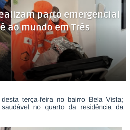
realizam parto emergencial
bê ao mundo em Três
sta terça-feira no bairro Bela Vista;
saudável no quarto da residência da