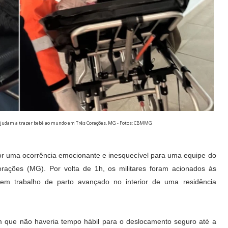
ajudam a trazer bebê ao mundo em Três Corações, MG - Fotos: CBMMG
por uma ocorrência emocionante e inesquecível para uma equipe do
rações (MG). Por volta de 1h, os militares foram acionados às
em trabalho de parto avançado no interior de uma residência
m que não haveria tempo hábil para o deslocamento seguro até a