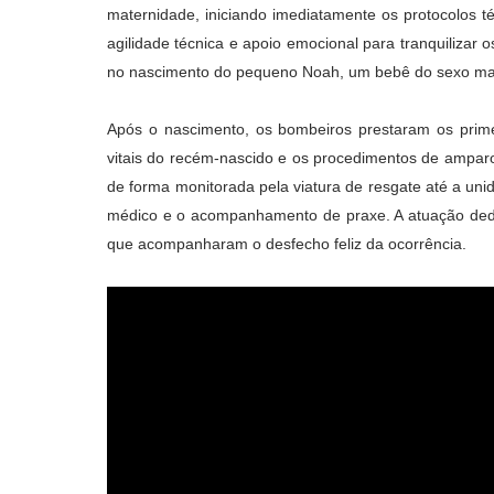
maternidade, iniciando imediatamente os protocolos t
agilidade técnica e apoio emocional para tranquilizar o
no nascimento do pequeno Noah, um bebê do sexo mas
Após o nascimento, os bombeiros prestaram os primeir
vitais do recém-nascido e os procedimentos de ampar
de forma monitorada pela viatura de resgate até a uni
médico e o acompanhamento de praxe. A atuação dedi
que acompanharam o desfecho feliz da ocorrência.