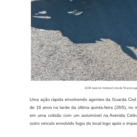
GCM socorre motociclista de 18 anos apó
Uma ação rápida envolvendo agentes da Guarda Civil M
de 18 anos na tarde da última quinta-feira (28/5), no
em uma colisão com um automóvel na Avenida Celina
outro veículo envolvido fugiu do local logo após o impa