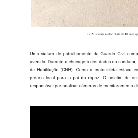
GCM socorre motociclista de 18 anos ap
Uma viatura de patrulhamento da Guarda Civil compa
avenida. Durante a checagem dos dados do condutor, 
de Habilitação (CNH). Como a motocicleta estava c
próprio local para o pai do rapaz. O boletim de ocor
responsável por analisar câmeras de monitoramento da re