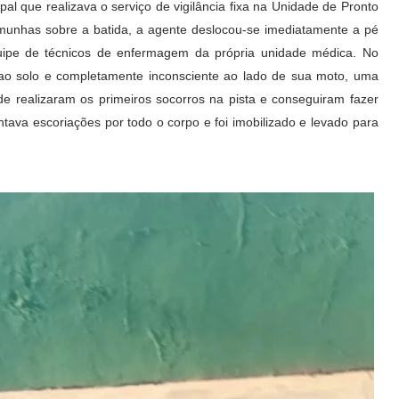
al que realizava o serviço de vigilância fixa na Unidade de Pronto
emunhas sobre a batida, a agente deslocou-se imediatamente a pé
ipe de técnicos de enfermagem da própria unidade médica. No
o ao solo e completamente inconsciente ao lado de sua moto, uma
 realizaram os primeiros socorros na pista e conseguiram fazer
tava escoriações por todo o corpo e foi imobilizado e levado para