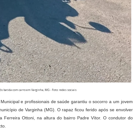
s batida com carro em Varginha, MG - Foto: redes sociais
unicipal e profissionais de saúde garantiu o socorro a um jovem
 município de Varginha (MG). O rapaz ficou ferido após se envolver
 Ferreira Ottoni, na altura do
bairro Padre Vítor. O condutor do
cto.