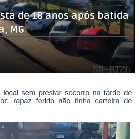
sta de 18 anos após batida
a, MG
 local sem prestar socorro na tarde de
tor; rapaz ferido não tinha carteira de