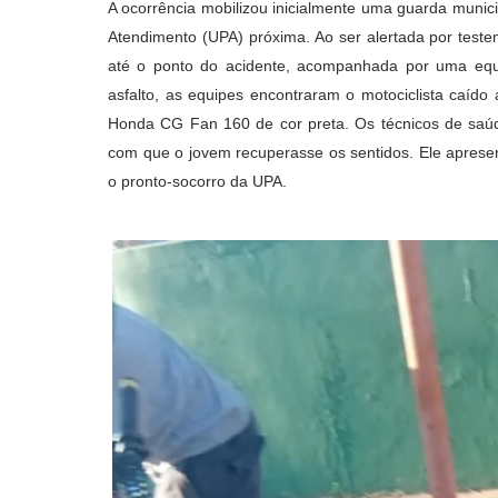
A ocorrência mobilizou inicialmente uma guarda municip
Atendimento (UPA) próxima. Ao ser alertada por test
até o ponto do acidente, acompanhada por uma equ
asfalto, as equipes encontraram o motociclista caíd
Honda CG Fan 160 de cor preta. Os técnicos de saúde
com que o jovem recuperasse os sentidos. Ele apresen
o pronto-socorro da UPA.