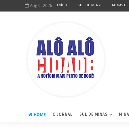
Aug 6, 2026
INÍCIO
SUL DE MINAS
MINAS GE
HOME
O JORNAL
SUL DE MINAS
MINA