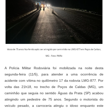
Idoso de 75 anos fica ferido após ser atingido por caminhão na LMG-877 em Poços de Caldas,
MG - Foto: PMRv
A Polícia Militar Rodoviária foi mobilizada na noite desta
segunda-feira (11/5), para atender a uma ocorrência de
acidente com vítima no quilômetro 17 da rodovia LMG-877. Por
volta das 21h18, no trecho de Poços de Caldas (MG), um
caminhão que seguia no sentido Águas da Prata (SP) acabou
atingindo um pedestre de 75 anos. Segundo o motorista do
veículo pesado, a carroceria atingiu o idoso enquanto este