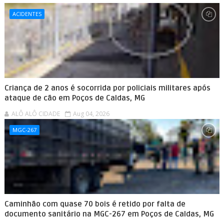
ACIDENTES
Criança de 2 anos é socorrida por policiais militares após
ataque de cão em Poços de Caldas, MG
ALÔ ALÔ CIDADE
Aug 04, 2026
MGC-267
Caminhão com quase 70 bois é retido por falta de
documento sanitário na MGC-267 em Poços de Caldas, MG