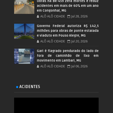
Obras na BR-459 zera mortes e reduz
acidentes em mais de 60% em um ano
em Congonhal, MG
ALÔ ALÔ CIDADE
Jul 28, 2026
Governo Federal autoriza R$ 142,5
milhões para obras de ponte estaiada
e viaduto em Pouso Alegre, MG
ALÔ ALÔ CIDADE
Jul 20, 2026
Gari é flagrado pendurado do lado de
fora de caminhão de lixo em
movimento em Lambari, MG
ALÔ ALÔ CIDADE
Jul 06, 2026
ACIDENTES