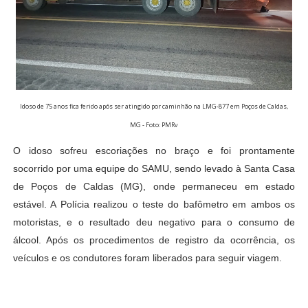
Idoso de 75 anos fica ferido após ser atingido por caminhão na LMG-877 em Poços de Caldas,
MG - Foto: PMRv
O idoso sofreu escoriações no braço e foi prontamente
socorrido por uma equipe do SAMU, sendo levado à Santa Casa
de Poços de Caldas (MG), onde permaneceu em estado
estável. A Polícia realizou o teste do bafômetro em ambos os
motoristas, e o resultado deu negativo para o consumo de
álcool. Após os procedimentos de registro da ocorrência, os
veículos e os condutores foram liberados para seguir viagem.