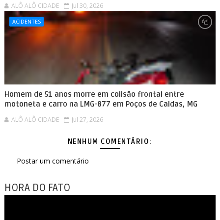
ALÔ ALÔ CIDADE
Jul 30, 2026
ACIDENTES
Homem de 51 anos morre em colisão frontal entre
motoneta e carro na LMG-877 em Poços de Caldas, MG
ALÔ ALÔ CIDADE
Jul 27, 2026
NENHUM COMENTÁRIO:
Postar um comentário
HORA DO FATO