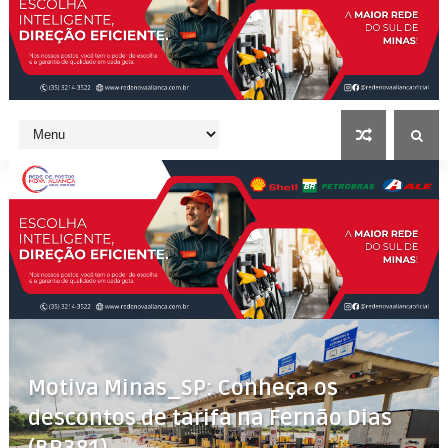
Motiva Minas_SP: Conheça os
descontos de tarifa na Fernão Dias