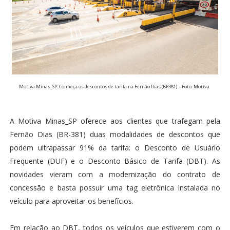
Motiva Minas_SP: Conheça os descontos de tarifa na Fernão Dias (BR381) - Foto: Motiva
A Motiva Minas_SP oferece aos clientes que trafegam pela
Fernão Dias (BR-381) duas modalidades de descontos que
podem ultrapassar 91% da tarifa: o Desconto de Usuário
Frequente (DUF) e o Desconto Básico de Tarifa (DBT). As
novidades vieram com a modernização do contrato de
concessão e basta possuir uma tag eletrônica instalada no
veículo para aproveitar os benefícios.
Em relação ao DBT, todos os veículos que estiverem com o