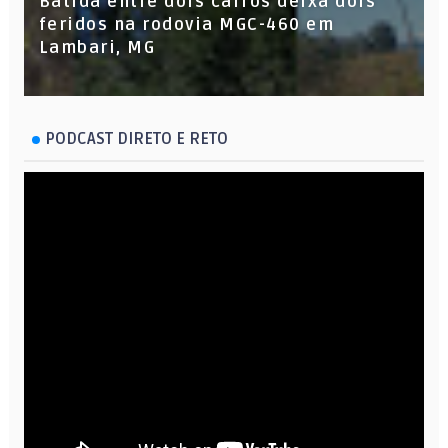
Batida entre dois carros deixa dois
feridos na rodovia MGC-460 em
Lambari, MG
PODCAST DIRETO E RETO