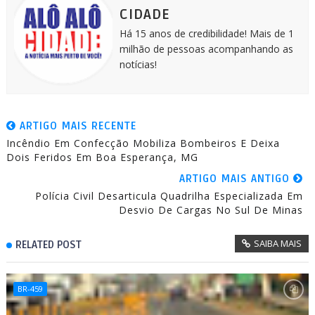
r
CIDADE
Há 15 anos de credibilidade! Mais de 1
milhão de pessoas acompanhando as
notícias!
ARTIGO MAIS RECENTE
Incêndio Em Confecção Mobiliza Bombeiros E Deixa
Dois Feridos Em Boa Esperança, MG
ARTIGO MAIS ANTIGO
Polícia Civil Desarticula Quadrilha Especializada Em
Desvio De Cargas No Sul De Minas
SAIBA MAIS
RELATED POST
BR-459