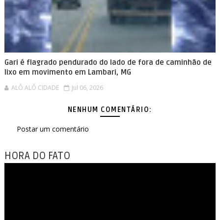
Gari é flagrado pendurado do lado de fora de caminhão de
lixo em movimento em Lambari, MG
ALÔ ALÔ CIDADE
Jul 06, 2026
NENHUM COMENTÁRIO:
Postar um comentário
HORA DO FATO