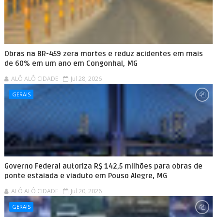
Obras na BR-459 zera mortes e reduz acidentes em mais
de 60% em um ano em Congonhal, MG
ALÔ ALÔ CIDADE
Jul 28, 2026
GERAIS
Governo Federal autoriza R$ 142,5 milhões para obras de
ponte estaiada e viaduto em Pouso Alegre, MG
ALÔ ALÔ CIDADE
Jul 20, 2026
GERAIS