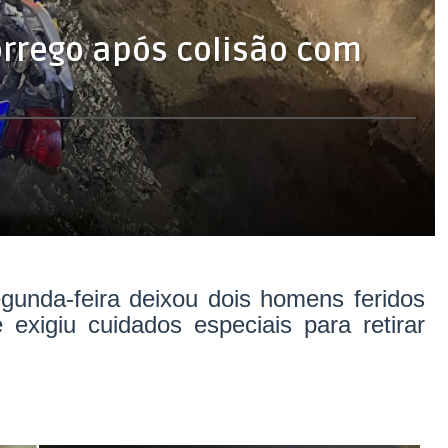
órrego após colisão com
egunda-feira deixou dois homens feridos
 exigiu cuidados especiais para retirar