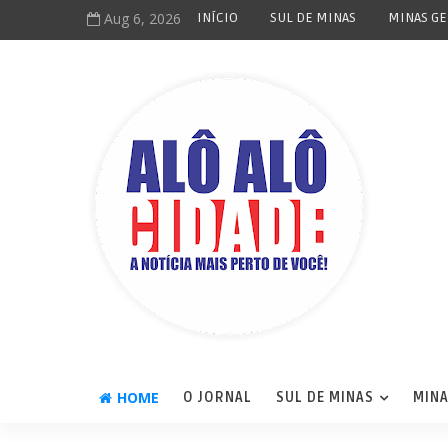
Aug 6, 2026
INÍCIO
SUL DE MINAS
MINAS GE
HOME
O JORNAL
SUL DE MINAS
MINA