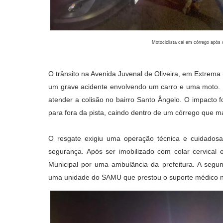
Motociclista cai em córrego apó
O trânsito na Avenida Juvenal de Oliveira, em Extrema 
um grave acidente envolvendo um carro e uma moto. P
atender a colisão no bairro Santo Ângelo. O impacto 
para fora da pista, caindo dentro de um córrego que ma
O resgate exigiu uma operação técnica e cuidados
segurança. Após ser imobilizado com colar cervical e
Municipal por uma ambulância da prefeitura. A segun
uma unidade do SAMU que prestou o suporte médico ne