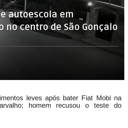
de autoescola em
 no centro de São Gonçalo
imentos leves após bater Fiat Mobi na
arvalho; homem recusou o teste do