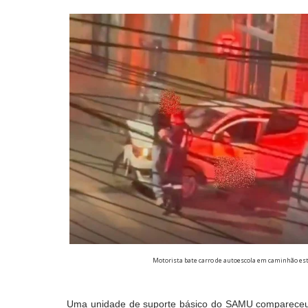
Motorista bate carro de autoescola em caminhão esta
Uma unidade de suporte básico do SAMU compareceu ao