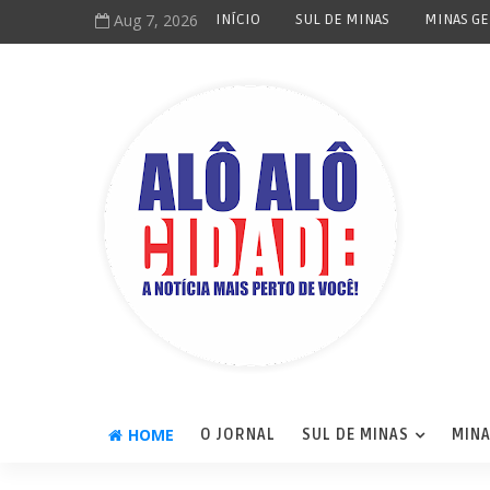
Aug 7, 2026
INÍCIO
SUL DE MINAS
MINAS GE
HOME
O JORNAL
SUL DE MINAS
MINA