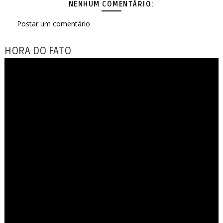
NENHUM COMENTÁRIO:
Postar um comentário
HORA DO FATO