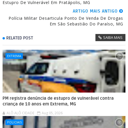
Estupro De Vulnerável Em Pratápolis, MG
ARTIGO MAIS ANTIGO
Polícia Militar Desarticula Ponto De Venda De Drogas
Em São Sebastião Do Paraíso, MG
SAIBA MAIS
RELATED POST
EXTREMA
PM registra denúncia de estupro de vulnerável contra
criança de 10 anos em Extrema, MG
ALÔ ALÔ CIDADE
Aug 05, 2026
POLICIAIS