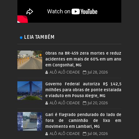
LEIA TAMBÉM
Obras na BR-459 zera mortes e reduz
acidentes em mais de 60% em um ano
em Congonhal, MG
ALÔ ALÔ CIDADE
Jul 28, 2026
Governo Federal autoriza R$ 142,5
milhões para obras de ponte estaiada
e viaduto em Pouso Alegre, MG
ALÔ ALÔ CIDADE
Jul 20, 2026
Gari é flagrado pendurado do lado de
fora de caminhão de lixo em
movimento em Lambari, MG
ALÔ ALÔ CIDADE
Jul 06, 2026