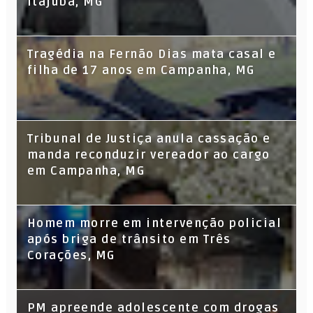
Itajubá, MG
Tragédia na Fernão Dias mata casal e
filha de 17 anos em Campanha, MG
Tribunal de Justiça anula cassação e
manda reconduzir vereador ao cargo
em Campanha, MG
Homem morre em intervenção policial
após briga de trânsito em Três
Corações, MG
PM apreende adolescente com drogas