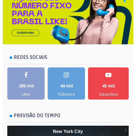
REDES SOCIAIS
280 mil
40 mil
45 mil
Likes
Followers
Subscribes
PREVISÃO DO TEMPO
New York City