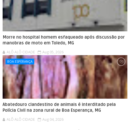
Morre no hospital homem esfaqueado após discussão por
manobras de moto em Toledo, MG
ALÔ ALÔ CIDADE
Aug 05, 2026
BOA ESPERANÇA
Abatedouro clandestino de animais é interditado pela
Polícia Civil na zona rural de Boa Esperança, MG
ALÔ ALÔ CIDADE
Aug 04, 2026