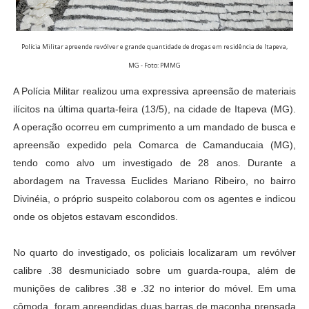
Polícia Militar apreende revólver e grande quantidade de drogas em residência de Itapeva,
MG - Foto: PMMG
A Polícia Militar realizou uma expressiva apreensão de materiais
ilícitos na última quarta-feira (13/5), na cidade de Itapeva
(MG)
.
A operação ocorreu em cumprimento a um mandado de busca e
apreensão expedido pela Comarca de Camanducaia
(MG)
,
tendo como alvo um investigado de 28 anos.
Durante a
abordagem na Travessa Euclides Mariano Ribeiro, no bairro
Divinéia, o próprio suspeito colaborou com os agentes e indicou
onde os objetos estavam escondidos
.
No quarto do investigado, os policiais localizaram um revólver
calibre .38 desmuniciado sobre um guarda-roupa, além de
munições de calibres .38 e .32 no interior do móvel
.
Em uma
cômoda, foram apreendidas duas barras de maconha prensada