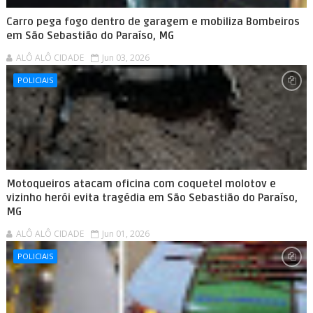
Carro pega fogo dentro de garagem e mobiliza Bombeiros
em São Sebastião do Paraíso, MG
ALÔ ALÔ CIDADE
Jun 03, 2026
POLICIAIS
Motoqueiros atacam oficina com coquetel molotov e
vizinho herói evita tragédia em São Sebastião do Paraíso,
MG
ALÔ ALÔ CIDADE
Jun 01, 2026
POLICIAIS