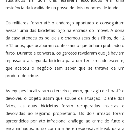
subtraídos há dois dias estavam escondidos em uma
residência da localidade na posse de dois menores de idade.
Os militares foram até o endereço apontado e conseguiram
avistar uma das bicicletas logo na entrada do imóvel. A dona
da casa atendeu os policiais e chamou seus dois filhos, de 12
e 15 anos, que acabaram confessando que tinham praticado o
furto. Durante a conversa, os garotos revelaram que já haviam
repassado a segunda bicicleta para um terceiro adolescente,
que aceitou o negócio sem saber que se tratava de um
produto de crime.
As equipes localizaram o terceiro jovem, que agiu de boa-fé e
devolveu o objeto assim que soube da situação. Diante dos
fatos, as duas bicicletas foram recuperadas intactas e
devolvidas ao legítimo proprietário. Os dois irmãos foram
apreendidos por ato infracional análogo ao crime de furto e
encaminhados, junto com a mãe e responsável legal, para a