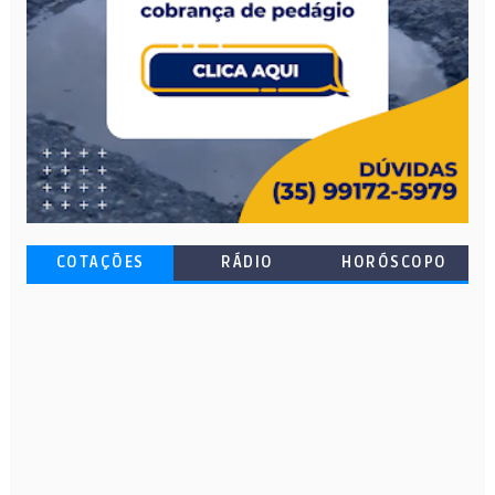
COTAÇÕES
RÁDIO
HORÓSCOPO