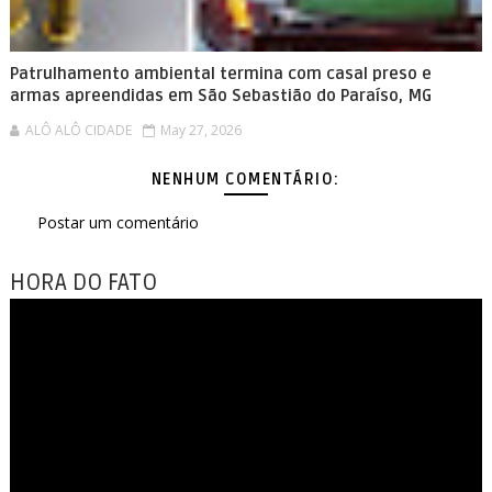
Patrulhamento ambiental termina com casal preso e
armas apreendidas em São Sebastião do Paraíso, MG
ALÔ ALÔ CIDADE
May 27, 2026
NENHUM COMENTÁRIO:
Postar um comentário
HORA DO FATO