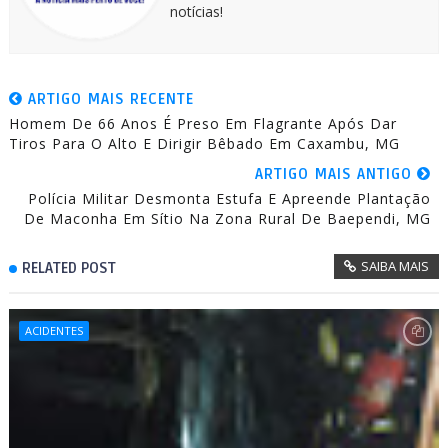
notícias!
ARTIGO MAIS RECENTE
Homem De 66 Anos É Preso Em Flagrante Após Dar
Tiros Para O Alto E Dirigir Bêbado Em Caxambu, MG
ARTIGO MAIS ANTIGO
Polícia Militar Desmonta Estufa E Apreende Plantação
De Maconha Em Sítio Na Zona Rural De Baependi, MG
SAIBA MAIS
RELATED POST
ACIDENTES