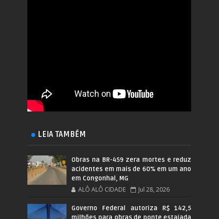
LEIA TAMBÉM
Obras na BR-459 zera mortes e reduz
acidentes em mais de 60% em um ano
em Congonhal, MG
ALÔ ALÔ CIDADE
Jul 28, 2026
Governo Federal autoriza R$ 142,5
milhões para obras de ponte estaiada