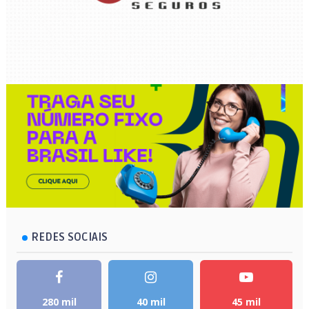
REDES SOCIAIS
280 mil
40 mil
45 mil