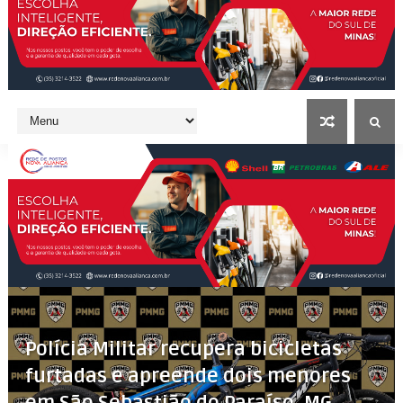
Polícia Militar recupera bicicletas
furtadas e apreende dois menores