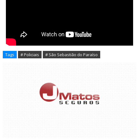
Tags
# Policiais
# São Sebastião do Paraíso