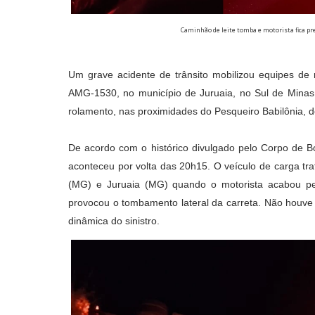
Caminhão de leite tomba e motorista fica 
Um grave acidente de trânsito mobilizou equipes de r
AMG-1530, no município de Juruaia, no Sul de Minas
rolamento, nas proximidades do Pesqueiro Babilônia, d
De acordo com o histórico divulgado pelo Corpo de 
aconteceu por volta das 20h15. O veículo de carga tr
(MG) e Juruaia (MG) quando o motorista acabou pe
provocou o tombamento lateral da carreta. Não houve 
dinâmica do sinistro.