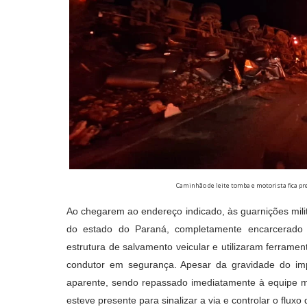
Caminhão de leite tomba e motorista fica 
Ao chegarem ao endereço indicado, às guarnições mili
do estado do Paraná, completamente encarcerado 
estrutura de salvamento veicular e utilizaram ferrament
condutor em segurança. Apesar da gravidade do im
aparente, sendo repassado imediatamente à equipe mé
esteve presente para sinalizar a via e controlar o fluxo