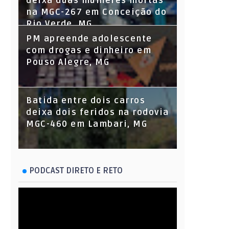
deixa duas mulheres mortas
na MGC-267 em Conceição do
Rio Verde, MG
PM apreende adolescente
com drogas e dinheiro em
Pouso Alegre, MG
Batida entre dois carros
deixa dois feridos na rodovia
MGC-460 em Lambari, MG
PODCAST DIRETO E RETO