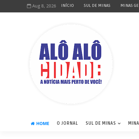
Aug 8, 2026
INÍCIO
SUL DE MINAS
MINAS GE
HOME
O JORNAL
SUL DE MINAS
MINA