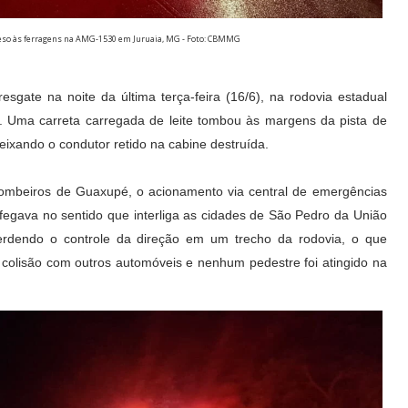
preso às ferragens na AMG-1530 em Juruaia, MG - Foto: CBMMG
esgate na noite da última terça-feira (16/6), na rodovia estadual
. Uma carreta carregada de leite tombou às margens da pista de
eixando o condutor retido na cabine destruída.
Bombeiros de Guaxupé, o acionamento via central de emergências
afegava no sentido que interliga as cidades de São Pedro da União
rdendo o controle da direção em um trecho da rodovia, o que
colisão com outros automóveis e nenhum pedestre foi atingido na