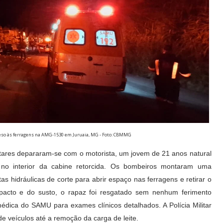
preso às ferragens na AMG-1530 em Juruaia, MG - Foto: CBMMG
tares depararam-se com o motorista, um jovem de 21 anos natural
no interior da cabine retorcida. Os bombeiros montaram uma
as hidráulicas de corte para abrir espaço nas ferragens e retirar o
pacto e do susto, o rapaz foi resgatado sem nenhum ferimento
dica do SAMU para exames clínicos detalhados. A Polícia Militar
 de veículos até a remoção da carga de leite.