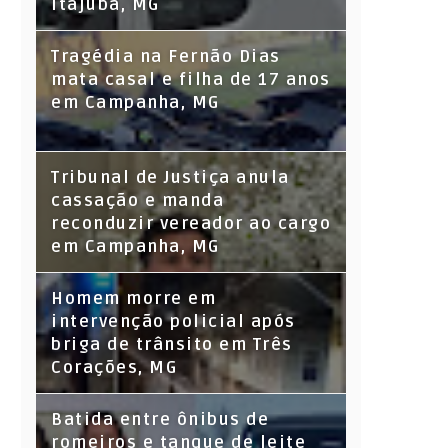
Itajubá, MG
Tragédia na Fernão Dias
mata casal e filha de 17 anos
em Campanha, MG
Tribunal de Justiça anula
cassação e manda
reconduzir vereador ao cargo
em Campanha, MG
Homem morre em
intervenção policial após
briga de trânsito em Três
Corações, MG
Batida entre ônibus de
romeiros e tanque de leite