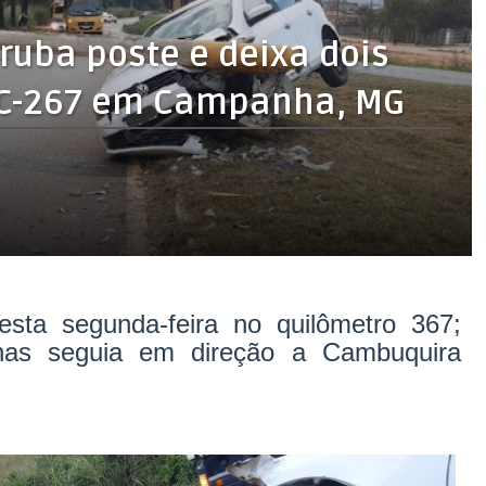
rruba poste e deixa dois
GC-267 em Campanha, MG
esta segunda-feira no quilômetro 367;
nas seguia em direção a Cambuquira