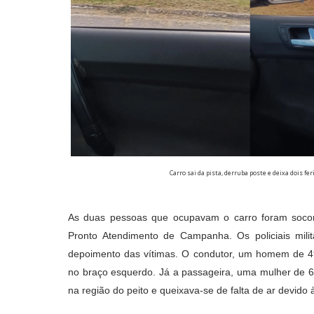
Carro sai da pista, derruba poste e deixa dois 
As duas pessoas que ocupavam o carro foram socorr
Pronto Atendimento de Campanha. Os policiais mil
depoimento das vítimas. O condutor, um homem de 49
no braço esquerdo. Já a passageira, uma mulher de 61 
na região do peito e queixava-se de falta de ar devi