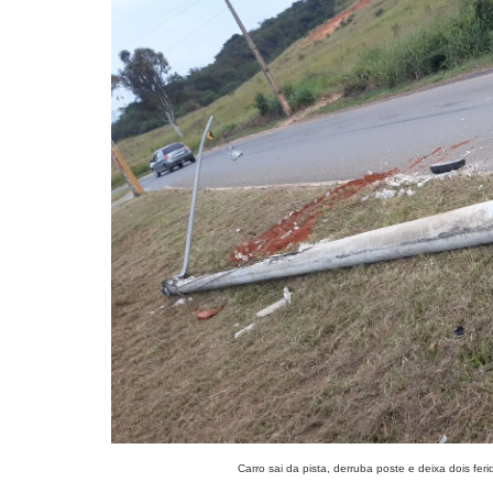
Carro sai da pista, derruba poste e deixa dois f