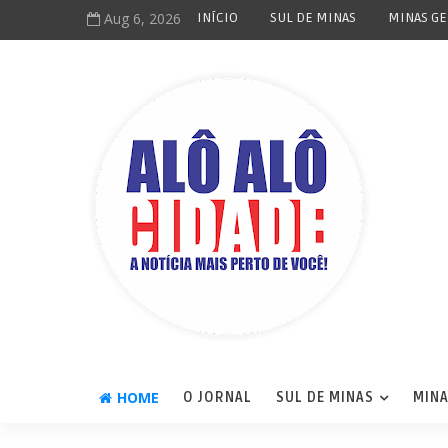
Aug 6, 2026
INÍCIO
SUL DE MINAS
MINAS GE
HOME
O JORNAL
SUL DE MINAS
MINA