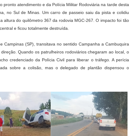
 pronto atendimento e da Polícia Militar Rodoviária na tarde desta
a, no Sul de Minas. Um carro de passeio saiu da pista e colidiu
na altura do quilômetro 367 da rodovia MGC-267. O impacto foi tão
central e ficou totalmente destruída.
de Campinas (SP), transitava no sentido Campanha a Cambuquira
ireção. Quando os patrulheiros rodoviários chegaram ao local, o
cho credenciado da Polícia Civil para liberar o tráfego. A perícia
ormada sobre a colisão, mas o delegado de plantão dispensou o