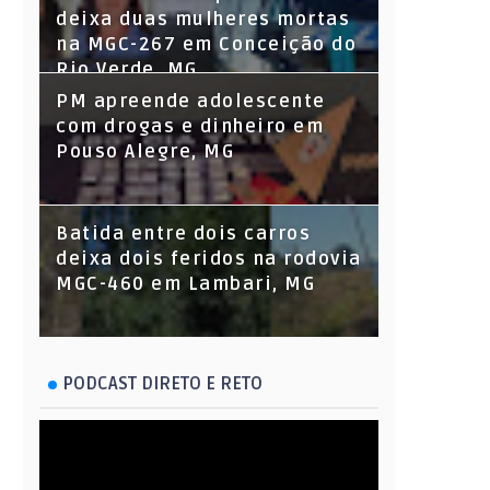
deixa duas mulheres mortas
na MGC-267 em Conceição do
Rio Verde, MG
PM apreende adolescente
com drogas e dinheiro em
Pouso Alegre, MG
Batida entre dois carros
deixa dois feridos na rodovia
MGC-460 em Lambari, MG
PODCAST DIRETO E RETO