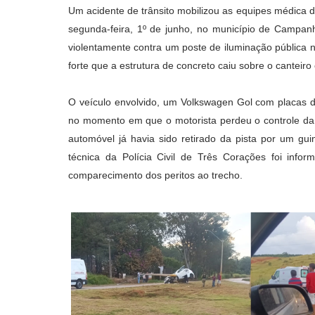
Um acidente de trânsito mobilizou as equipes médica do
segunda-feira, 1º de junho, no município de Campanh
violentamente contra um poste de iluminação pública 
forte que a estrutura de concreto caiu sobre o canteiro 
O veículo envolvido, um Volkswagen Gol com placas 
no momento em que o motorista perdeu o controle da d
automóvel já havia sido retirado da pista por um guin
técnica da Polícia Civil de Três Corações foi inf
comparecimento dos peritos ao trecho.