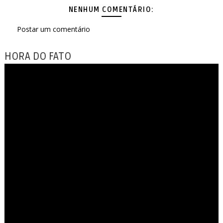
NENHUM COMENTÁRIO:
Postar um comentário
HORA DO FATO