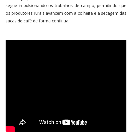
segue impulsionando os trabalhos de campo, permitindo que
os produtores rurais avancem com a colheita e a secagem das
sacas de café de forma contínua.