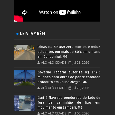
LEIA TAMBÉM
Obras na BR-459 zera mortes e reduz
acidentes em mais de 60% em um ano
em Congonhal, MG
ALÔ ALÔ CIDADE
Jul 28, 2026
Governo Federal autoriza R$ 142,5
milhões para obras de ponte estaiada
e viaduto em Pouso Alegre, MG
ALÔ ALÔ CIDADE
Jul 20, 2026
Gari é flagrado pendurado do lado de
fora de caminhão de lixo em
movimento em Lambari, MG
ALÔ ALÔ CIDADE
Jul 06, 2026