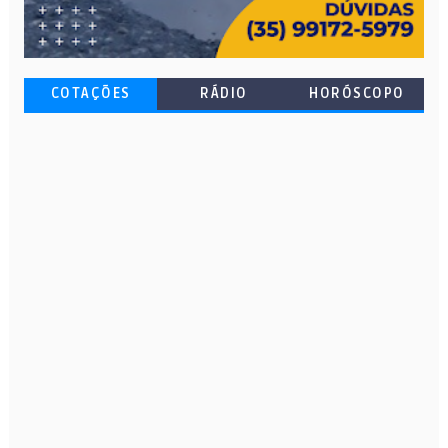
COTAÇÕES
RÁDIO
HORÓSCOPO