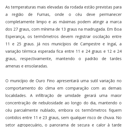
As temperaturas mais elevadas da rodada estão previstas para
a região de Furnas, onde o céu deve permanecer
completamente limpo e as máximas podem atingir a marca
dos 27 graus, com mínima de 13 graus na madrugada. Em Boa
Esperança, os termômetros devem registrar oscilação entre
11 e 25 graus. Já nos municípios de Campestre e Ingaí, a
variação térmica esperada fica entre 11 e 24 graus e 12 e 24
graus, respectivamente, mantendo o padrão de tardes
amenas e ensolaradas.
O município de Ouro Fino apresentará uma sutil variação no
comportamento do clima em comparação com as demais
localidades. A infiltração de umidade gerará uma maior
concentração de nebulosidade ao longo do dia, mantendo o
céu parcialmente nublado, embora os termômetros fiquem
contidos entre 11 e 23 graus, sem qualquer risco de chuva. No
setor agropecuário, o panorama de secura e calor à tarde