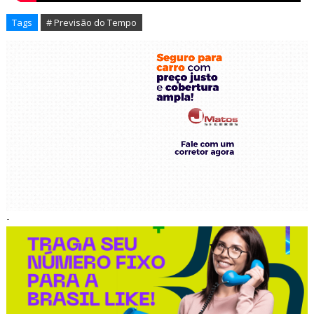
Tags
# Previsão do Tempo
-