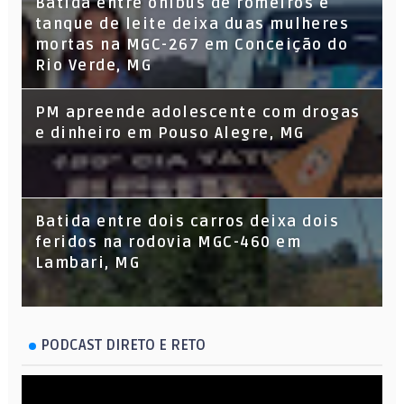
Batida entre ônibus de romeiros e
tanque de leite deixa duas mulheres
mortas na MGC-267 em Conceição do
Rio Verde, MG
PM apreende adolescente com drogas
e dinheiro em Pouso Alegre, MG
Batida entre dois carros deixa dois
feridos na rodovia MGC-460 em
Lambari, MG
PODCAST DIRETO E RETO