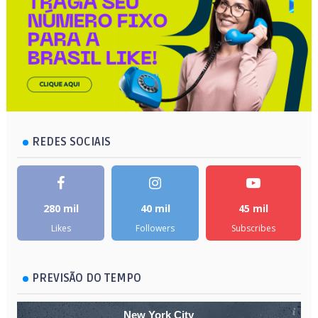
REDES SOCIAIS
280 mil
40 mil
45 mil
Likes
Followers
Subscribes
PREVISÃO DO TEMPO
New York City