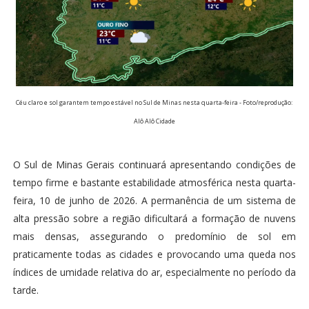
Céu claro e sol garantem tempo estável no Sul de Minas nesta quarta-feira - Foto/reprodução:
Alô Alô Cidade
O Sul de Minas Gerais continuará apresentando condições de
tempo firme e bastante estabilidade atmosférica nesta quarta-
feira, 10 de junho de 2026. A permanência de um sistema de
alta pressão sobre a região dificultará a formação de nuvens
mais densas, assegurando o predomínio de sol em
praticamente todas as cidades e provocando uma queda nos
índices de umidade relativa do ar, especialmente no período da
tarde.