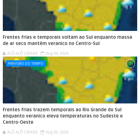
Frentes frias e temporais voltam ao Sul enquanto massa
de ar seco mantém veranico no Centro-Sul
ALÔ ALÔ CIDADE
Aug 04, 2026
PREVISÃO DO TEMPO
Frentes frias trazem temporais ao Rio Grande do Sul
enquanto veranico eleva temperaturas no Sudeste e
Centro-Oeste
ALÔ ALÔ CIDADE
Aug 03, 2026