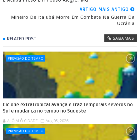
ARTIGO MAIS ANTIGO
Mineiro De Itajubá Morre Em Combate Na Guerra Da
Ucrânia
SAIBA MAIS
RELATED POST
PREVISÃO DO TEMPO
Ciclone extratropical avança e traz temporais severos no
Sul e mudança no tempo no Sudeste
ALÔ ALÔ CIDADE
Aug 05, 2026
PREVISÃO DO TEMPO