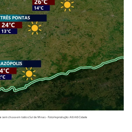
 e sem chuva em todo o Sul de Minas - Foto/reprodução: Alô Alô Cidade