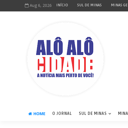
Aug 6, 2026
INÍCIO
SUL DE MINAS
MINAS GE
HOME
O JORNAL
SUL DE MINAS
MINA