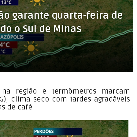
ão garante quarta-feira de
do o Sul de Minas
 na região e termômetros marcam
); clima seco com tardes agradáveis
as de café