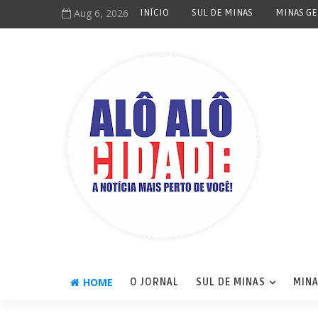
Aug 6, 2026
INÍCIO
SUL DE MINAS
MINAS GE
HOME
O JORNAL
SUL DE MINAS
MINA