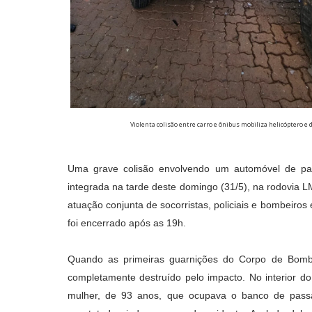
Violenta colisão entre carro e ônibus mobiliza helicóptero
Uma grave colisão envolvendo um automóvel de pa
integrada na tarde deste domingo (31/5), na rodovia 
atuação conjunta de socorristas, policiais e bombeir
foi encerrado após as 19h.
Quando as primeiras guarnições do Corpo de Bomb
completamente destruído pelo impacto. No interior d
mulher, de 93 anos, que ocupava o banco de passag