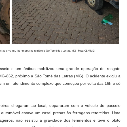
 e deixa uma mulher morta na região de São Tomé das Letras, MG - Foto: CBMMG
sseio e um ônibus mobilizou uma grande operação de resgate
LMG-862, próximo a São Tomé das Letras (MG). O acidente exigiu a
os em um atendimento complexo que começou por volta das 16h e só
eiros chegaram ao local, depararam com o veículo de passeio
o automóvel estava um casal presas às ferragens retorcidas. Uma
eiros, não resistiu à gravidade dos ferimentos e teve o óbito