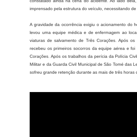
constatado ainda na cena do acidente. Ao lado del
imprensado pela estrutura do veículo, necessitando de
A gravidade da ocorrência exigiu o acionamento do h
levou uma equipe médica e de enfermagem ao loca
viaturas de salvamento de Três Corações. Após os 
recebeu os primeiros socorros da equipe aérea e foi
Corações. Após os trabalhos da perícia da Polícia Civi
Militar e da Guarda Civil Municipal de São Tomé das Le
sofreu grande retenção durante as mais de três horas 