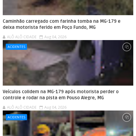
Caminhão carregado com farinha tomba na MG-179 e
deixa motorista ferido em Poço Fundo, MG
ALÔ ALÔ CIDADE
Aug 04, 2026
ACIDENTES
Veículos colidem na MG-179 após motorista perder o
controle e rodar na pista em Pouso Alegre, MG
ALÔ ALÔ CIDADE
Aug 04, 2026
ACIDENTES