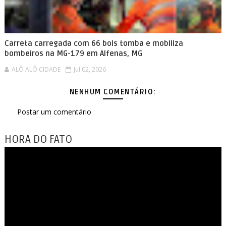
Carreta carregada com 66 bois tomba e mobiliza
bombeiros na MG-179 em Alfenas, MG
ALÔ ALÔ CIDADE
Jul 02, 2026
NENHUM COMENTÁRIO:
Postar um comentário
HORA DO FATO