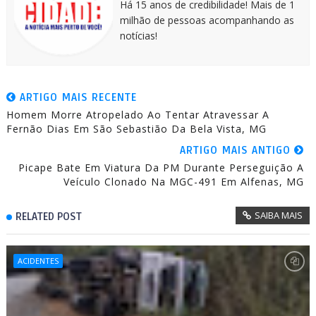
Há 15 anos de credibilidade! Mais de 1
milhão de pessoas acompanhando as
notícias!
ARTIGO MAIS RECENTE
Homem Morre Atropelado Ao Tentar Atravessar A
Fernão Dias Em São Sebastião Da Bela Vista, MG
ARTIGO MAIS ANTIGO
Picape Bate Em Viatura Da PM Durante Perseguição A
Veículo Clonado Na MGC-491 Em Alfenas, MG
SAIBA MAIS
RELATED POST
ACIDENTES