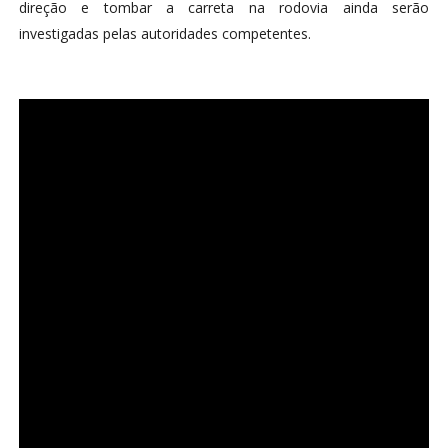
direção e tombar a carreta na rodovia ainda serão
investigadas pelas autoridades competentes.