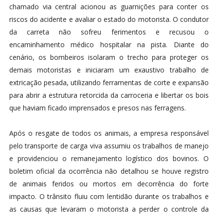
chamado via central acionou as guarnições para conter os
riscos do acidente e avaliar o estado do motorista. O condutor
da carreta não sofreu ferimentos e recusou o
encaminhamento médico hospitalar na pista. Diante do
cenário, os bombeiros isolaram o trecho para proteger os
demais motoristas e iniciaram um exaustivo trabalho de
extricação pesada, utilizando ferramentas de corte e expansão
para abrir a estrutura retorcida da carroceria e libertar os bois
que haviam ficado imprensados e presos nas ferragens.
Após o resgate de todos os animais, a empresa responsável
pelo transporte de carga viva assumiu os trabalhos de manejo
e providenciou o remanejamento logístico dos bovinos. O
boletim oficial da ocorrência não detalhou se houve registro
de animais feridos ou mortos em decorrência do forte
impacto. O trânsito fluiu com lentidão durante os trabalhos e
as causas que levaram o motorista a perder o controle da