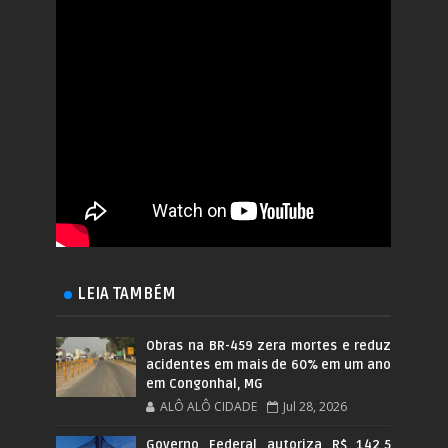
LEIA TAMBÉM
Obras na BR-459 zera mortes e reduz
acidentes em mais de 60% em um ano
em Congonhal, MG
ALÔ ALÔ CIDADE
Jul 28, 2026
Governo Federal autoriza R$ 142,5