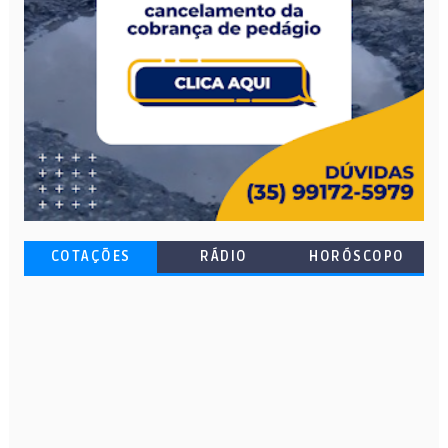
COTAÇÕES
RÁDIO
HORÓSCOPO