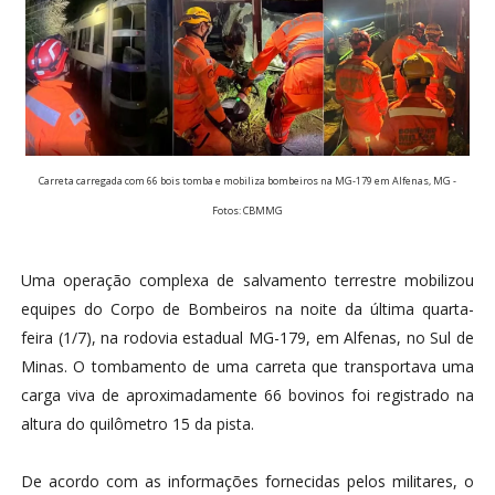
Carreta carregada com 66 bois tomba e mobiliza bombeiros na MG-179 em Alfenas, MG -
Fotos: CBMMG
Uma operação complexa de salvamento terrestre mobilizou
equipes do Corpo de Bombeiros na noite da última quarta-
feira (1/7), na rodovia estadual MG-179, em Alfenas, no Sul de
Minas. O tombamento de uma carreta que transportava uma
carga viva de aproximadamente 66 bovinos foi registrado na
altura do quilômetro 15 da pista.
De acordo com as informações fornecidas pelos militares, o