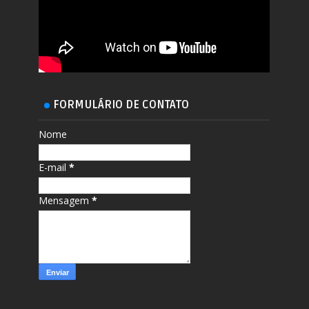
FORMULÁRIO DE CONTATO
Nome
E-mail
*
Mensagem
*