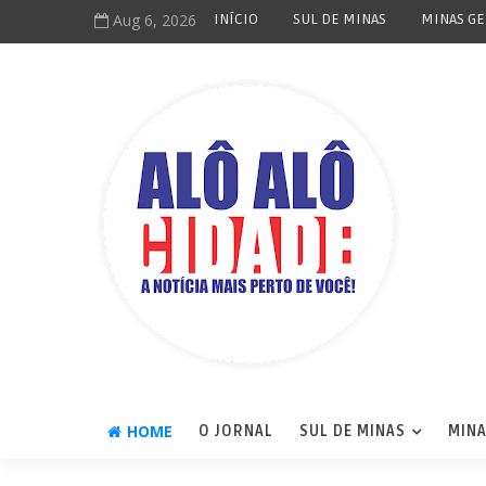
Aug 6, 2026
INÍCIO
SUL DE MINAS
MINAS GE
HOME
O JORNAL
SUL DE MINAS
MINA