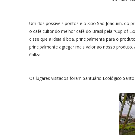
do circuito turí
Um dos possíveis pontos e o Sítio São Joaquim, do pro
o cafeicultor do melhor café do Brasil pela “Cup of E
disse que a ideia é boa, principalmente para o produ
principalmente agregar mais valor ao nosso produto. 
finaliza.
Os lugares visitados foram Santuário Ecológico Santo