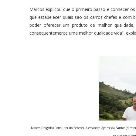
Marcos explicou que o primeiro passo e conhecer os 
que estabelecer quais são os carros chefes e com base
poder oferecer um produto de melhor qualidade,
consequentemente uma melhor qualidade vida”, expli
Marcos Delgado (Consultor do Sebrae), Alessandra Aparecida Santos (diret