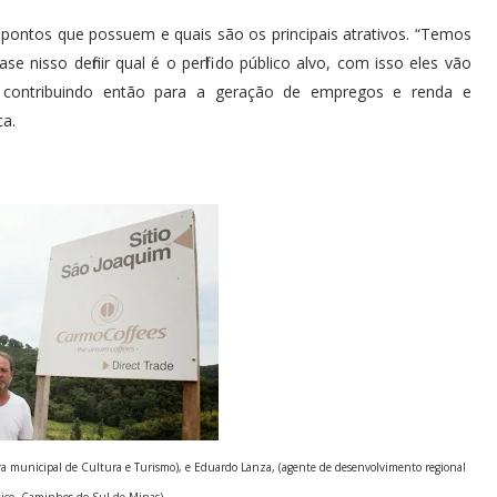
pontos que possuem e quais são os principais atrativos. “Temos
 nisso definir qual é o perfil do público alvo, com isso eles vão
 contribuindo então para a geração de empregos e renda e
ca.
ora municipal de Cultura e Turismo), e Eduardo Lanza, (agente de desenvolvimento regional