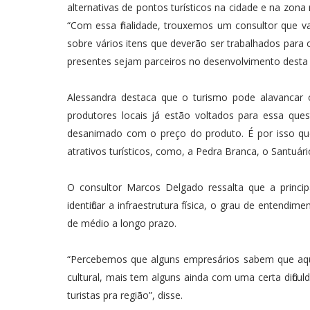
alternativas de pontos turísticos na cidade e na zon
“Com essa finalidade, trouxemos um consultor que va
sobre vários itens que deverão ser trabalhados para 
presentes sejam parceiros no desenvolvimento desta in
Alessandra destaca que o turismo pode alavancar
produtores locais já estão voltados para essa ques
desanimado com o preço do produto. É por isso que
atrativos turísticos, como, a Pedra Branca, o Santuári
O consultor Marcos Delgado ressalta que a princi
identificar a infraestrutura física, o grau de entend
de médio a longo prazo.
“Percebemos que alguns empresários sabem que a
cultural, mais tem alguns ainda com uma certa dificu
turistas pra região”, disse.