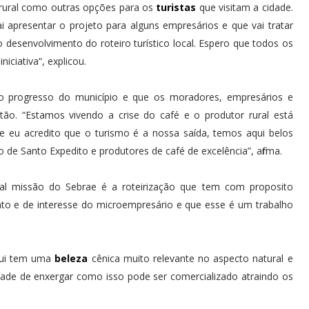
a rural como outras opções para os
turistas
que visitam a cidade.
i apresentar o projeto para alguns empresários e que vai tratar
o desenvolvimento do roteiro turístico local. Espero que todos os
iciativa“, explicou.
 o progresso do município e que os moradores, empresários e
tão. “Estamos vivendo a crise do café e o produtor rural está
 eu acredito que o turismo é a nossa saída, temos aqui belos
o de Santo Expedito e produtores de café de excelência”, afirma.
pal missão do Sebrae é a roteirização que tem com proposito
imento e de interesse do microempresário e que esse é um trabalho
qui tem uma
beleza
cênica muito relevante no aspecto natural e
ldade de enxergar como isso pode ser comercializado atraindo os