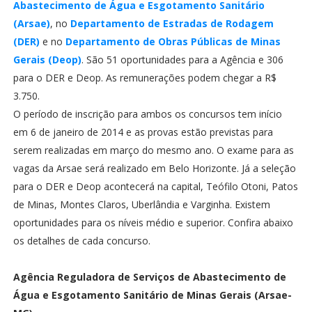
Abastecimento de Água e Esgotamento Sanitário
(Arsae)
, no
Departamento de Estradas de Rodagem
(DER)
e no
Departamento de Obras Públicas de Minas
Gerais (Deop)
. São 51 oportunidades para a Agência e 306
para o DER e Deop. As remunerações podem chegar a R$
3.750.
O período de inscrição para ambos os concursos tem início
em 6 de janeiro de 2014 e as provas estão previstas para
serem realizadas em março do mesmo ano. O exame para as
vagas da Arsae será realizado em Belo Horizonte. Já a seleção
para o DER e Deop acontecerá na capital, Teófilo Otoni, Patos
de Minas, Montes Claros, Uberlândia e Varginha. Existem
oportunidades para os níveis médio e superior. Confira abaixo
os detalhes de cada concurso.
Agência Reguladora de Serviços de Abastecimento de
Água e Esgotamento Sanitário de Minas Gerais (Arsae-