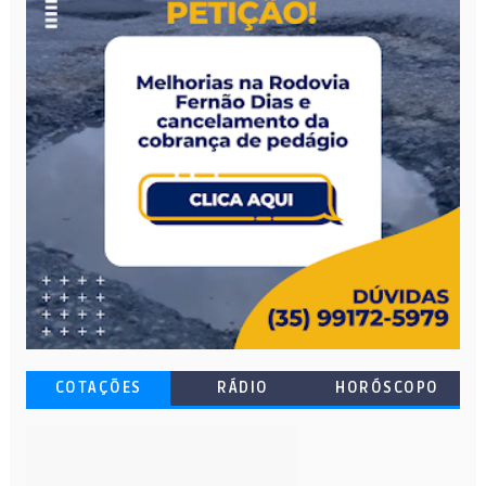
COTAÇÕES
RÁDIO
HORÓSCOPO