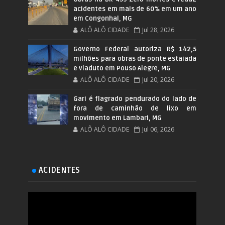
acidentes em mais de 60% em um ano
em Congonhal, MG
ALÔ ALÔ CIDADE
Jul 28, 2026
Governo Federal autoriza R$ 142,5
milhões para obras de ponte estaiada
e viaduto em Pouso Alegre, MG
ALÔ ALÔ CIDADE
Jul 20, 2026
Gari é flagrado pendurado do lado de
fora de caminhão de lixo em
movimento em Lambari, MG
ALÔ ALÔ CIDADE
Jul 06, 2026
ACIDENTES