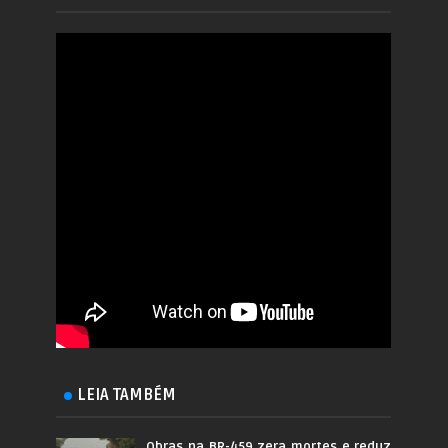
LEIA TAMBÉM
Obras na BR-459 zera mortes e reduz