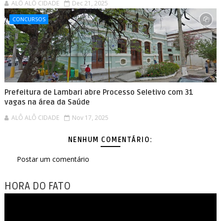
ALÔ ALÔ CIDADE
Dec 21, 2025
CONCURSOS
Prefeitura de Lambari abre Processo Seletivo com 31
vagas na área da Saúde
ALÔ ALÔ CIDADE
Nov 17, 2025
NENHUM COMENTÁRIO:
Postar um comentário
HORA DO FATO