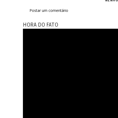
NENHU
Postar um comentário
HORA DO FATO