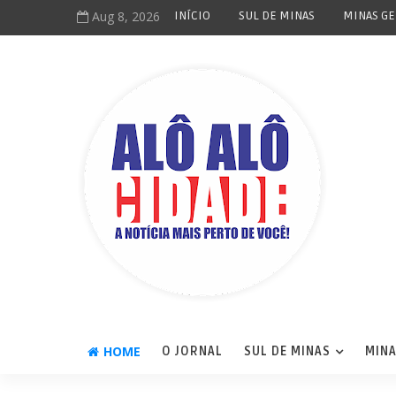
Aug 8, 2026
INÍCIO
SUL DE MINAS
MINAS GE
HOME
O JORNAL
SUL DE MINAS
MINA