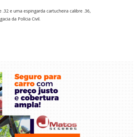
.32 e uma espingarda cartucheira calibre .36,
cia da Polícia Civil.