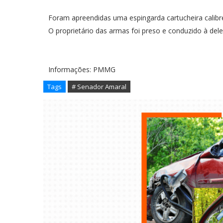
Foram apreendidas uma espingarda cartucheira calibre 
O proprietário das armas foi preso e conduzido à delega
Informações: PMMG
Tags
# Senador Amaral