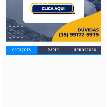
COTAÇÕES
RÁDIO
HORÓSCOPO