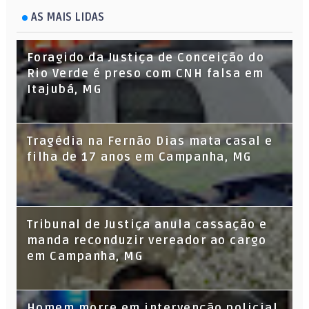
AS MAIS LIDAS
Foragido da Justiça de Conceição do
Rio Verde é preso com CNH falsa em
Itajubá, MG
Tragédia na Fernão Dias mata casal e
filha de 17 anos em Campanha, MG
Tribunal de Justiça anula cassação e
manda reconduzir vereador ao cargo
em Campanha, MG
Homem morre em intervenção policial