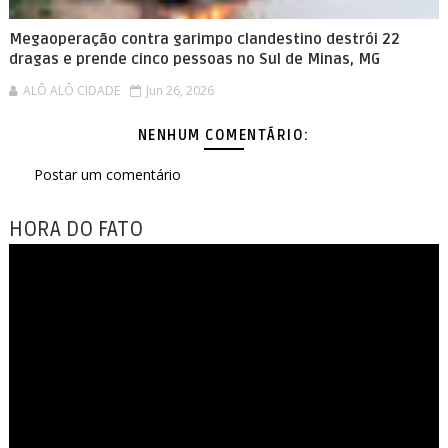
Megaoperação contra garimpo clandestino destrói 22
dragas e prende cinco pessoas no Sul de Minas, MG
ALÔ ALÔ CIDADE
Jun 26, 2026
NENHUM COMENTÁRIO:
Postar um comentário
HORA DO FATO