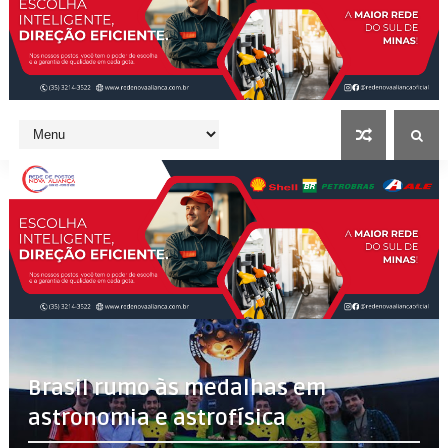
Brasil rumo às medalhas em
astronomia e astrofísica