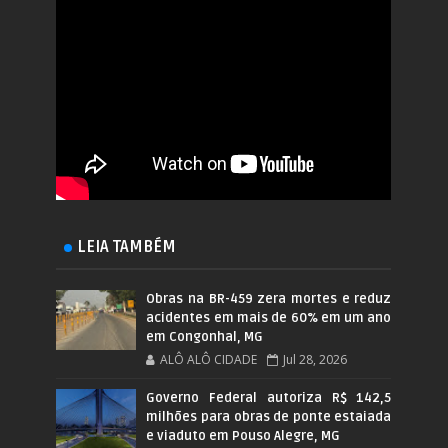
LEIA TAMBÉM
Obras na BR-459 zera mortes e reduz
acidentes em mais de 60% em um ano
em Congonhal, MG
ALÔ ALÔ CIDADE
Jul 28, 2026
Governo Federal autoriza R$ 142,5
milhões para obras de ponte estaiada
e viaduto em Pouso Alegre, MG