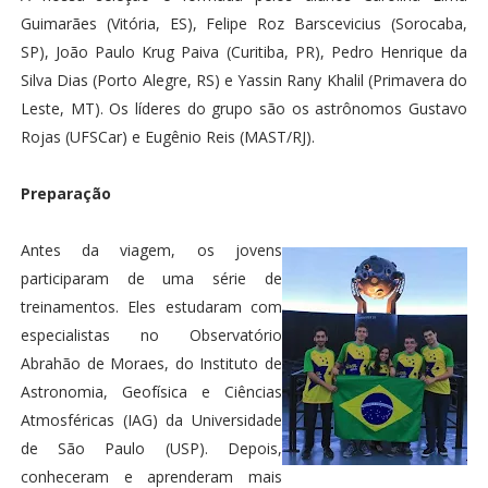
Guimarães (Vitória, ES), Felipe Roz Barscevicius (Sorocaba,
SP), João Paulo Krug Paiva (Curitiba, PR), Pedro Henrique da
Silva Dias (Porto Alegre, RS) e Yassin Rany Khalil (Primavera do
Leste, MT). Os líderes do grupo são os astrônomos Gustavo
Rojas (UFSCar) e Eugênio Reis (MAST/RJ).
Preparação
Antes da viagem, os jovens
participaram de uma série de
treinamentos. Eles estudaram com
especialistas no Observatório
Abrahão de Moraes, do Instituto de
Astronomia, Geofísica e Ciências
Atmosféricas (IAG) da Universidade
de São Paulo (USP). Depois,
conheceram e aprenderam mais