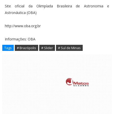
Site oficial da Olimpíada Brasileira de Astronomia e
Astronáutica (OBA)
http://www.oba.org.br
Informações: OBA
Tags
# Brazópolis
# Slider
# Sul de Minas