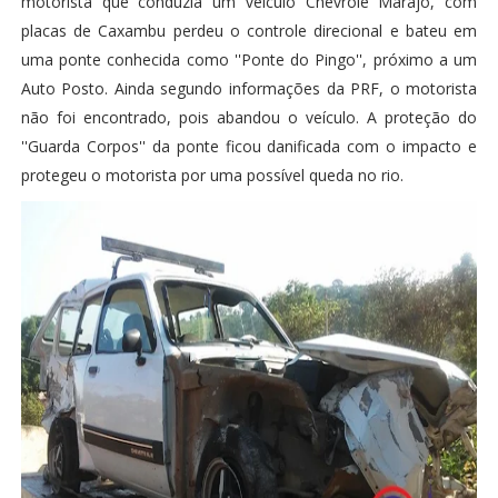
motorista que conduzia um veículo Chevrole Marajó, com
placas de Caxambu perdeu o controle direcional e bateu em
uma ponte conhecida como ''Ponte do Pingo'', próximo a um
Auto Posto. Ainda segundo informações da PRF, o motorista
não foi encontrado, pois abandou o veículo. A proteção do
''Guarda Corpos'' da ponte ficou danificada com o impacto e
protegeu o motorista por uma possível queda no rio.