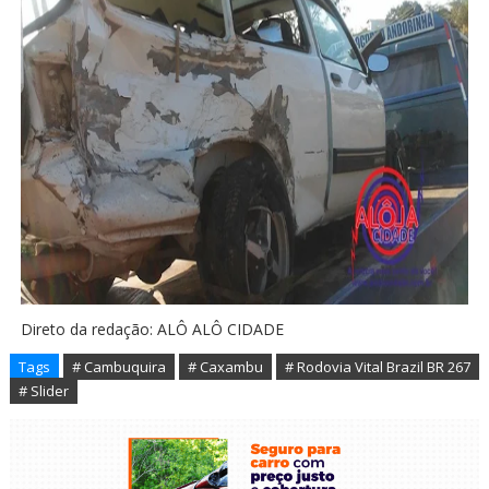
Direto da redação: ALÔ ALÔ CIDADE
Tags
# Cambuquira
# Caxambu
# Rodovia Vital Brazil BR 267
# Slider