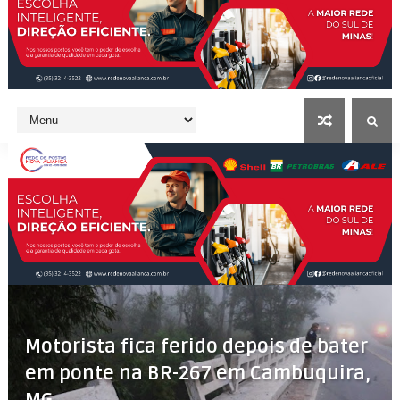
Motorista fica ferido depois de bater
em ponte na BR-267 em Cambuquira,