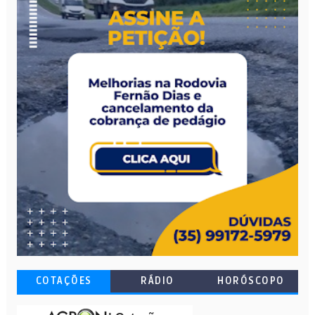
COTAÇÕES
RÁDIO
HORÓSCOPO