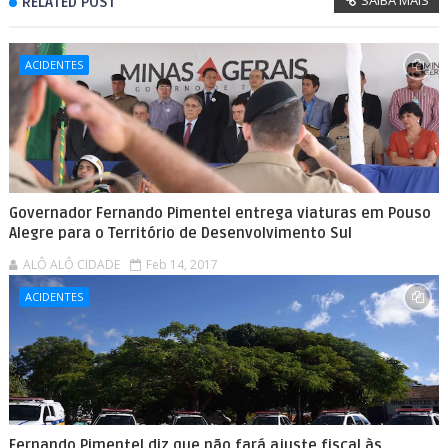
RELATED POST
ACIDENTES
Governador Fernando Pimentel entrega viaturas em Pouso
Alegre para o Território de Desenvolvimento Sul
ALÔ ALÔ CIDADE
Feb 14, 2017
ACIDENTES
Fernando Pimentel diz que não fará ajuste fiscal às