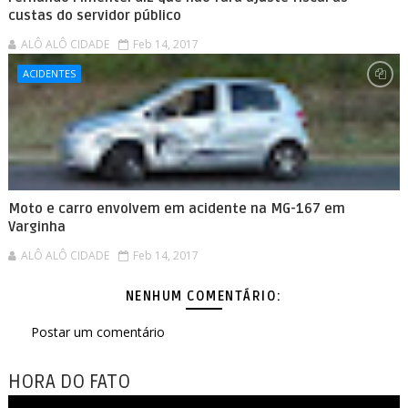
custas do servidor público
ALÔ ALÔ CIDADE
Feb 14, 2017
ACIDENTES
Moto e carro envolvem em acidente na MG-167 em
Varginha
ALÔ ALÔ CIDADE
Feb 14, 2017
NENHUM COMENTÁRIO:
Postar um comentário
HORA DO FATO