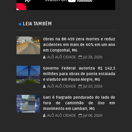
LEIA TAMBÉM
Obras na BR-459 zera mortes e reduz
acidentes em mais de 60% em um ano
em Congonhal, MG
ALÔ ALÔ CIDADE
Jul 28, 2026
Governo Federal autoriza R$ 142,5
milhões para obras de ponte estaiada
e viaduto em Pouso Alegre, MG
ALÔ ALÔ CIDADE
Jul 20, 2026
Gari é flagrado pendurado do lado de
fora de caminhão de lixo em
movimento em Lambari, MG
ALÔ ALÔ CIDADE
Jul 06, 2026