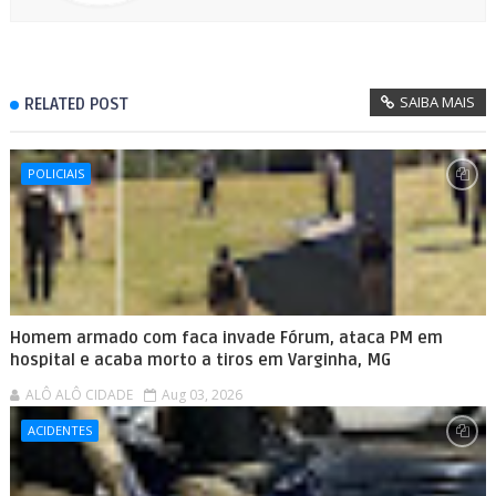
SAIBA MAIS
RELATED POST
POLICIAIS
Homem armado com faca invade Fórum, ataca PM em
hospital e acaba morto a tiros em Varginha, MG
ALÔ ALÔ CIDADE
Aug 03, 2026
ACIDENTES