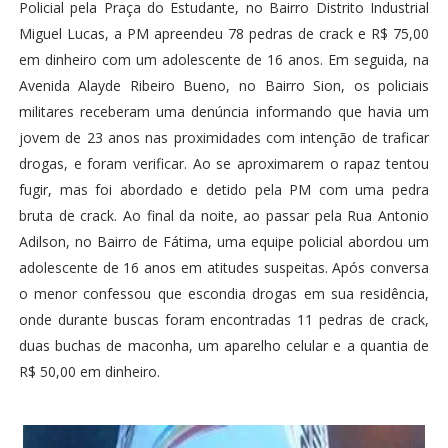
Policial pela Praça do Estudante, no Bairro Distrito Industrial
Miguel Lucas, a PM apreendeu 78 pedras de crack e R$ 75,00
em dinheiro com um adolescente de 16 anos. Em seguida, na
Avenida Alayde Ribeiro Bueno, no Bairro Sion, os policiais
militares receberam uma denúncia informando que havia um
jovem de 23 anos nas proximidades com intenção de traficar
drogas, e foram verificar. Ao se aproximarem o rapaz tentou
fugir, mas foi abordado e detido pela PM com uma pedra
bruta de crack. Ao final da noite, ao passar pela Rua Antonio
Adilson, no Bairro de Fátima, uma equipe policial abordou um
adolescente de 16 anos em atitudes suspeitas. Após conversa
o menor confessou que escondia drogas em sua residência,
onde durante buscas foram encontradas 11 pedras de crack,
duas buchas de maconha, um aparelho celular e a quantia de
R$ 50,00 em dinheiro.