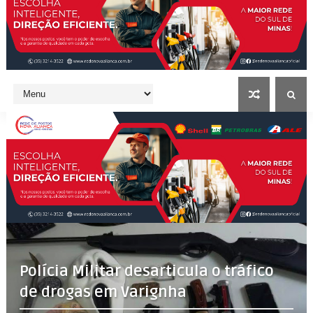
Polícia Militar desarticula o tráfico
de drogas em Varignha