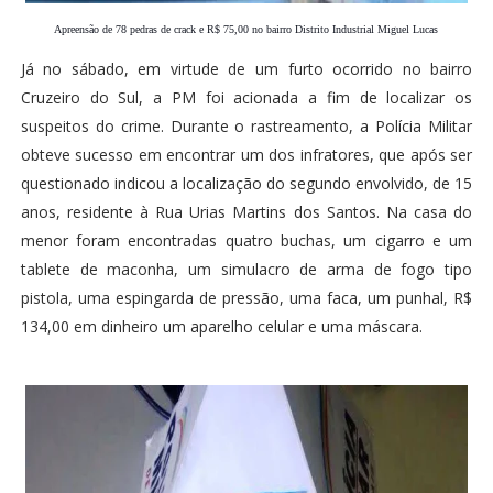
Apreensão de 78 pedras de crack e R$ 75,00 no bairro Distrito Industrial Miguel Lucas
Já no sábado, em virtude de um furto ocorrido no bairro
Cruzeiro do Sul, a PM foi acionada a fim de localizar os
suspeitos do crime. Durante o rastreamento, a Polícia Militar
obteve sucesso em encontrar um dos infratores, que após ser
questionado indicou a localização do segundo envolvido, de 15
anos, residente à Rua Urias Martins dos Santos. Na casa do
menor foram encontradas quatro buchas, um cigarro e um
tablete de maconha, um simulacro de arma de fogo tipo
pistola, uma espingarda de pressão, uma faca, um punhal, R$
134,00 em dinheiro um aparelho celular e uma máscara.