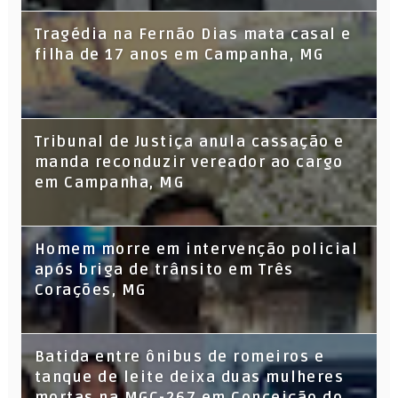
Tragédia na Fernão Dias mata casal e
filha de 17 anos em Campanha, MG
Tribunal de Justiça anula cassação e
manda reconduzir vereador ao cargo
em Campanha, MG
Homem morre em intervenção policial
após briga de trânsito em Três
Corações, MG
Batida entre ônibus de romeiros e
tanque de leite deixa duas mulheres
mortas na MGC-267 em Conceição do