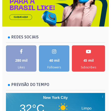
REDES SOCIAIS
280 mil
40 mil
45 mil
Likes
Followers
Subscribes
PREVISÃO DO TEMPO
New York City
32°C
Limpo