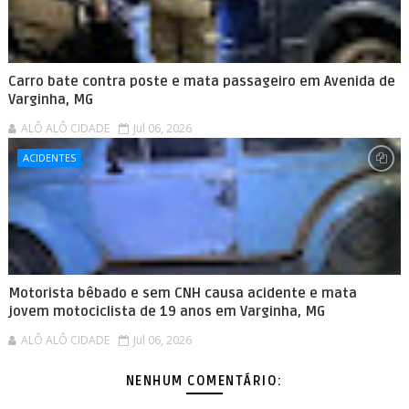
Carro bate contra poste e mata passageiro em Avenida de
Varginha, MG
ALÔ ALÔ CIDADE
Jul 06, 2026
ACIDENTES
Motorista bêbado e sem CNH causa acidente e mata
jovem motociclista de 19 anos em Varginha, MG
ALÔ ALÔ CIDADE
Jul 06, 2026
NENHUM COMENTÁRIO: