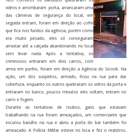
vidros e arrombaram porta, arrancaram uma
das câmeras de segurança do local, em
seguida entram, foram em direção ao cofre
que fica nos fundos da agência, porém como
era muito pesado, eles só conseguiram
arrastar até a calçada abandonando no local
sem levar nada. Após a tentativa, os
criminosos entraram em dois carros, com
arma em punho, foram em direção a Agência do Sicoob. Na
ação, um dos suspeitos, armado, ficou na rua para dar
cobertura, enquanto os outros quebraram os vidros da porta e
entraram no banco, poucos minutos eles voltam, entram no
carro e fogem.
Durante as tentativas de roubos, garis que estavam
trabalhando na rua foram ameaçados, um comerciante que
escutou barulho na rua e abriu a porta do bar também foi
ameaçado. A Polícia Militar esteve no loca e fez o registros,