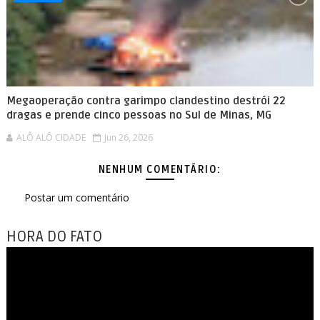
Megaoperação contra garimpo clandestino destrói 22
dragas e prende cinco pessoas no Sul de Minas, MG
ALÔ ALÔ CIDADE
Jun 26, 2026
NENHUM COMENTÁRIO:
Postar um comentário
HORA DO FATO