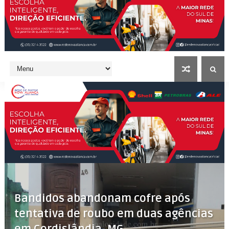
Bandidos abandonam cofre após
tentativa de roubo em duas agências