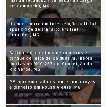
manda reconduzir vereador ao cargo
em Campanha, MG
Homem morre em intervenção policial
após briga de trânsito em Três
Corações, MG
Batida entre ônibus de romeiros e
tanque de leite deixa duas mulheres
mortas na MGC-267 em Conceição do
Rio Verde, MG
PM apreende adolescente com drogas
e dinheiro em Pouso Alegre, MG