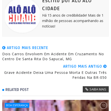
Escrito por ALÔ ALÔ
r
CIDADE
Há 15 anos de credibilidade! Mais de 1
milhão de pessoas acompanhando as
notícias!
ARTIGO MAIS RECENTE
Dois Carros Envolvem Em Acidente Em Cruzamento No
Centro De Santa Rita Do Sapucaí, MG
ARTIGO MAIS ANTIGO
Grave Acidente Deixa Uma Pessoa Morta E Outras Três
Feridas Na BR-050
SAIBA MAIS
RELATED POST
BOA ESPERANÇA