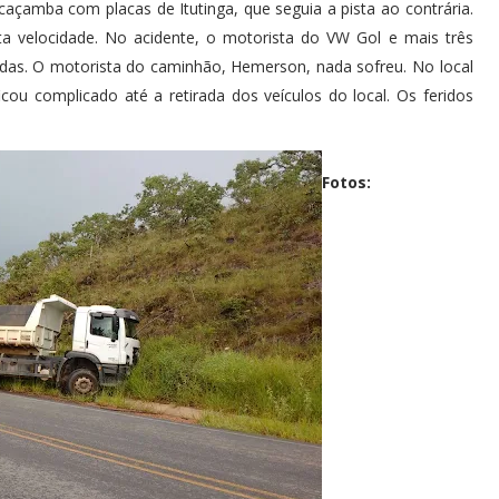
çamba com placas de Itutinga, que seguia a pista ao contrária.
ta velocidade. No acidente, o motorista do VW Gol e mais três
ridas. O motorista do caminhão, Hemerson, nada sofreu. No local
ou complicado até a retirada dos veículos do local. Os feridos
Fotos: