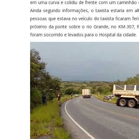
em uma curva e colidiu de frente com um caminhão ca
Ainda segundo informações, o taxista estaria em al
pessoas que estava no veículo do taxista ficaram fe
próximo da ponte sobre o rio Grande, no KM-307, fic
foram socorrido e levados para o Hospital da cidade.