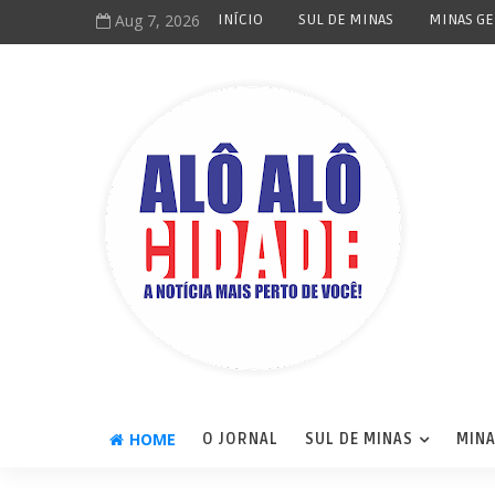
Aug 7, 2026
INÍCIO
SUL DE MINAS
MINAS GE
HOME
O JORNAL
SUL DE MINAS
MINA