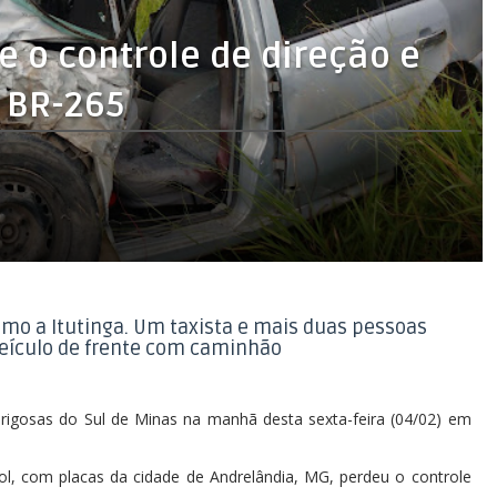
e o controle de direção e
 BR-265
mo a Itutinga. Um taxista e mais duas pessoas
 veículo de frente com caminhão
igosas do Sul de Minas na manhã desta sexta-feira (04/02) em
l, com placas da cidade de Andrelândia, MG, perdeu o controle