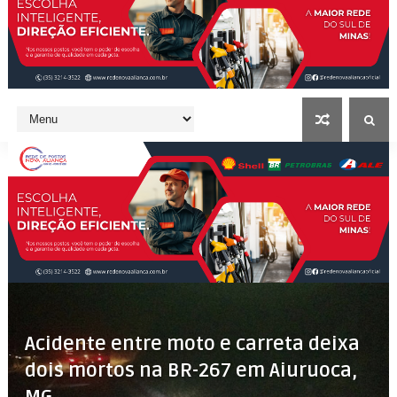
Acidente entre moto e carreta deixa
dois mortos na BR-267 em Aiuruoca,