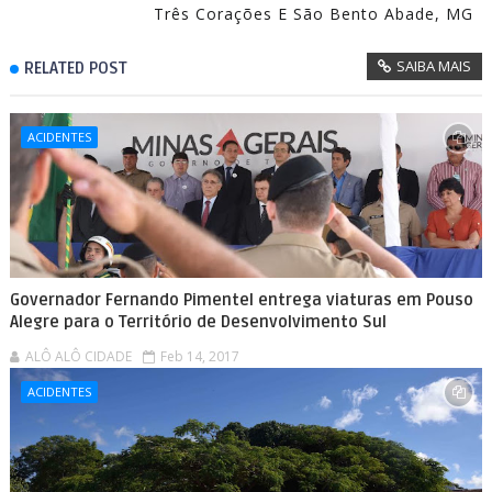
Três Corações E São Bento Abade, MG
SAIBA MAIS
RELATED POST
ACIDENTES
Governador Fernando Pimentel entrega viaturas em Pouso
Alegre para o Território de Desenvolvimento Sul
ALÔ ALÔ CIDADE
Feb 14, 2017
ACIDENTES