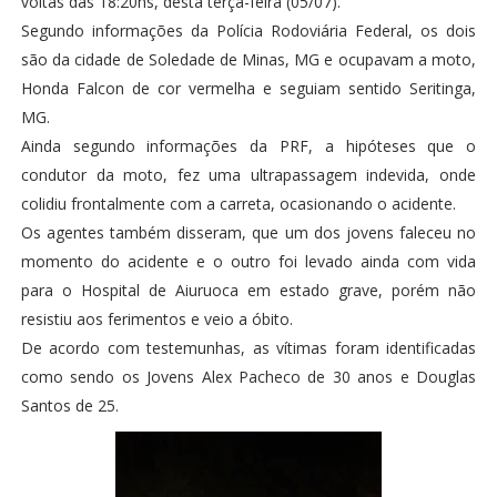
voltas das 18:20hs, desta terça-feira (05/07).
Segundo informações da Polícia Rodoviária Federal, os dois
são da cidade de Soledade de Minas, MG e ocupavam a moto,
Honda Falcon de cor vermelha e seguiam sentido Seritinga,
MG.
Ainda segundo informações da PRF, a hipóteses que o
condutor da moto, fez uma ultrapassagem indevida, onde
colidiu frontalmente com a carreta, ocasionando o acidente.
Os agentes também disseram, que um dos jovens faleceu no
momento do acidente e o outro foi levado ainda com vida
para o Hospital de Aiuruoca em estado grave, porém não
resistiu aos ferimentos e veio a óbito.
De acordo com testemunhas, as vítimas foram identificadas
como sendo os Jovens Alex Pacheco de 30 anos e Douglas
Santos de 25.