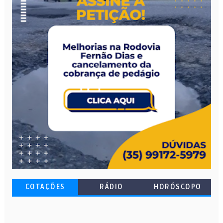
COTAÇÕES
RÁDIO
HORÓSCOPO