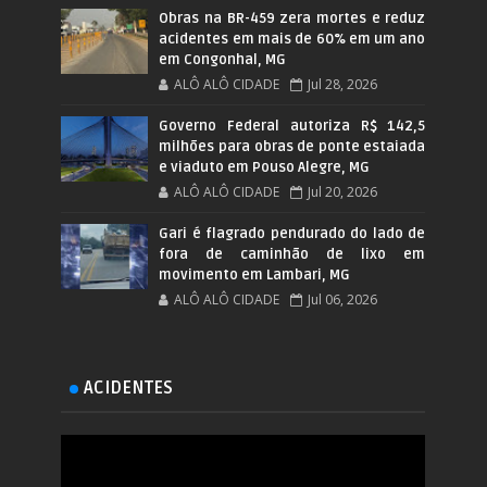
Obras na BR-459 zera mortes e reduz
acidentes em mais de 60% em um ano
em Congonhal, MG
ALÔ ALÔ CIDADE
Jul 28, 2026
Governo Federal autoriza R$ 142,5
milhões para obras de ponte estaiada
e viaduto em Pouso Alegre, MG
ALÔ ALÔ CIDADE
Jul 20, 2026
Gari é flagrado pendurado do lado de
fora de caminhão de lixo em
movimento em Lambari, MG
ALÔ ALÔ CIDADE
Jul 06, 2026
ACIDENTES