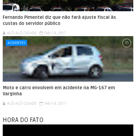
Fernando Pimentel diz que não fará ajuste fiscal às
custas do servidor público
ALÔ ALÔ CIDADE
Feb 14, 2017
ACIDENTES
Moto e carro envolvem em acidente na MG-167 em
Varginha
ALÔ ALÔ CIDADE
Feb 14, 2017
HORA DO FATO