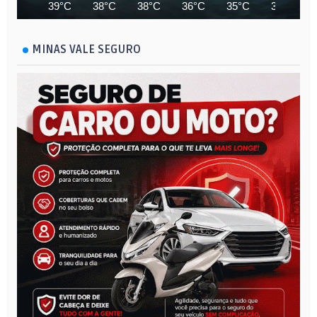
39°C
38°C
38°C
36°C
35°C
35°C
MINAS VALE SEGURO