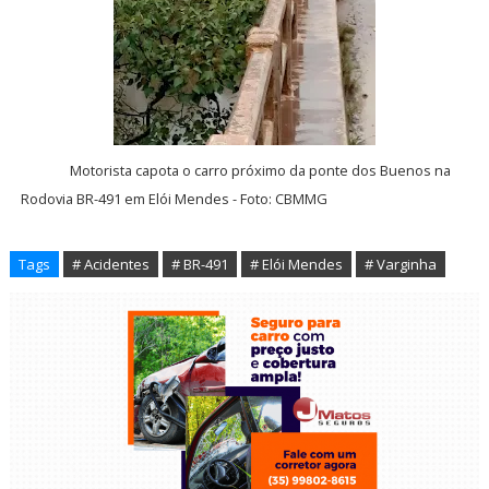
Motorista capota o carro próximo da ponte dos Buenos na
Rodovia BR-491 em Elói Mendes - Foto: CBMMG
Tags
# Acidentes
# BR-491
# Elói Mendes
# Varginha