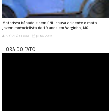
Motorista bêbado e sem CNH causa acidente e mata
jovem motociclista de 19 anos em Varginha, MG
ALÔ ALÔ CIDADE
Jul 06, 2026
HORA DO FATO