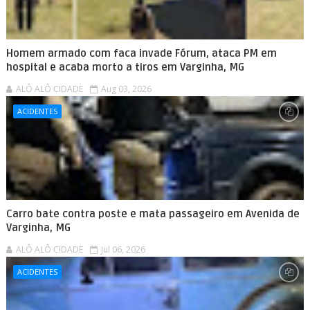
Homem armado com faca invade Fórum, ataca PM em
hospital e acaba morto a tiros em Varginha, MG
ALÔ ALÔ CIDADE
Aug 03, 2026
ACIDENTES
Carro bate contra poste e mata passageiro em Avenida de
Varginha, MG
ALÔ ALÔ CIDADE
Jul 06, 2026
ACIDENTES