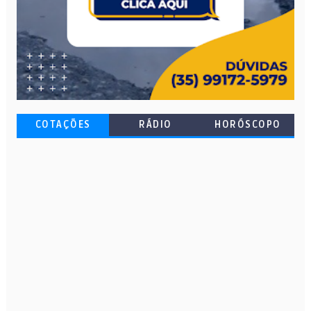
COTAÇÕES
RÁDIO
HORÓSCOPO