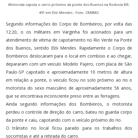
Motorista capota o carro próximo da ponte dos Buenos na Rodovia BR-
491 em Elói Mendes - Foto: CBMMG
Segundo informações do Corpo de Bombeiros, por volta das
12:20, o os militares em Varginha foi acionados para um
atendimento de vitima de capotamento no Rio Verde na Ponte
dos Buenos, sentido Elói Mendes. Rapidamente o Corpo de
Bombeiros deslocaram para o local em comboio e ao chegar,
depararam com um veiculo Modelo Pajero, com placa de São
Paulo-SP capotado e aproximadamente 10 metros de altura
em relação a ponte, o veiculo ficou no solo próximo ao rio o
motorista do sexo masculino de aproximadamente 56 anos,
que se encontrava inconsciente preso entre as ferragens.
Ainda segundo informações dos Bombeiros, o motorista
perdeu o controle de direção do carro, bateu no guarda corpo
da ponte e caiu, capotando com o veículo próximo do rio.
O trânsito no local ficou parado para os trabalhos dos
socorristas e até a retirada do carro.