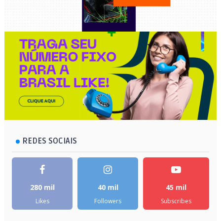
REDES SOCIAIS
280 mil
40 mil
45 mil
Likes
Followers
Subscribes