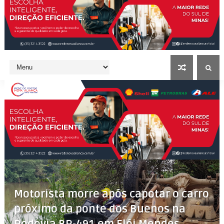
Motorista morre após capotar o carro
próximo da ponte dos Buenos na