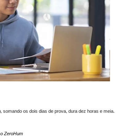
),
somando os dois dias de prova, dura dez horas e meia.
urso ZeroHum