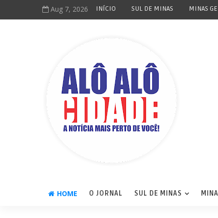
Aug 7, 2026
INÍCIO
SUL DE MINAS
MINAS GE
HOME
O JORNAL
SUL DE MINAS
MINA