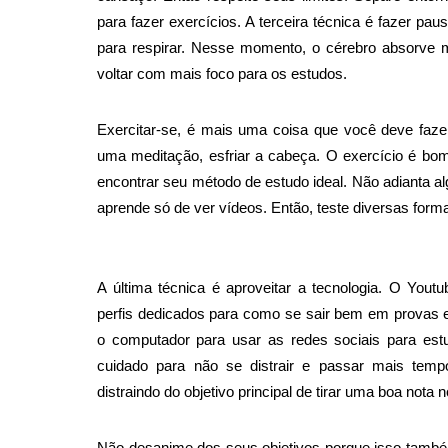
para fazer exercícios. A terceira técnica é fazer pa
para respirar. Nesse momento, o cérebro absorve
voltar com mais foco para os estudos.
Exercitar-se, é mais uma coisa que você deve faze
uma meditação, esfriar a cabeça. O exercício é bom
encontrar seu método de estudo ideal. Não adianta al
aprende só de ver vídeos. Então, teste diversas for
A última técnica é aproveitar a tecnologia. O Yout
perfis dedicados para como se sair bem em provas e
o computador para usar as redes sociais para est
cuidado para não se distrair e passar mais tem
distraindo do objetivo principal de tirar uma boa not