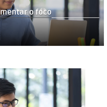
umentar o foco