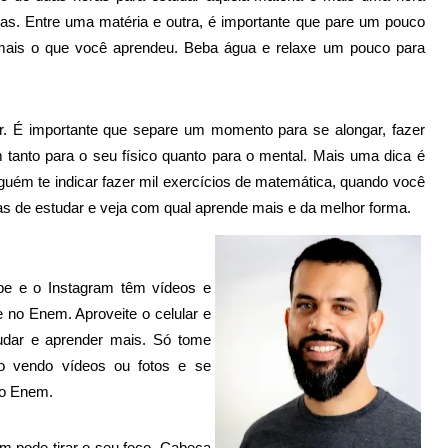
usas. Entre uma matéria e outra, é importante que pare um pouco
 mais o que você aprendeu. Beba água e relaxe um pouco para
r. É importante que separe um momento para se alongar, fazer
 tanto para o seu físico quanto para o mental. Mais uma dica é
guém te indicar fazer mil exercícios de matemática, quando você
mas de estudar e veja com qual aprende mais e da melhor forma.
ube e o Instagram têm vídeos e
 no Enem. Aproveite o celular e
udar e aprender mais. Só tome
po vendo vídeos ou fotos e se
a no Enem.