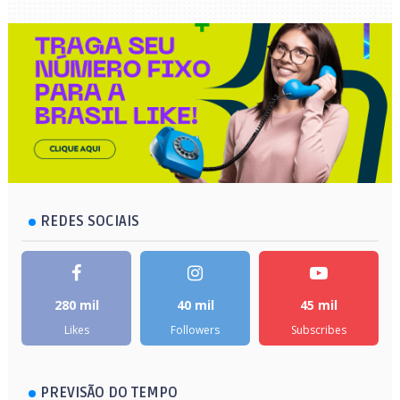
REDES SOCIAIS
280 mil
40 mil
45 mil
Likes
Followers
Subscribes
PREVISÃO DO TEMPO