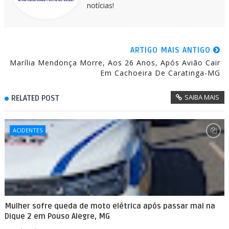
notícias!
ARTIGO MAIS ANTIGO
Marília Mendonça Morre, Aos 26 Anos, Após Avião Cair
Em Cachoeira De Caratinga-MG
SAIBA MAIS
RELATED POST
ACIDENTES
Mulher sofre queda de moto elétrica após passar mal na
Dique 2 em Pouso Alegre, MG