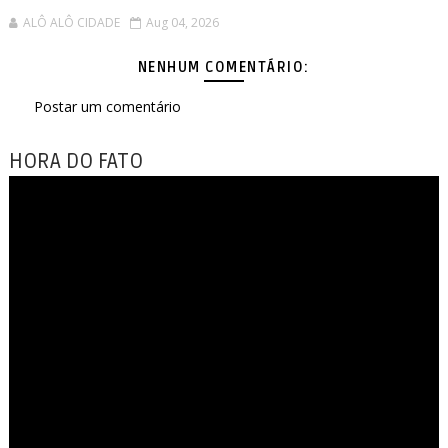
ALÔ ALÔ CIDADE
Aug 04, 2026
NENHUM COMENTÁRIO:
Postar um comentário
HORA DO FATO