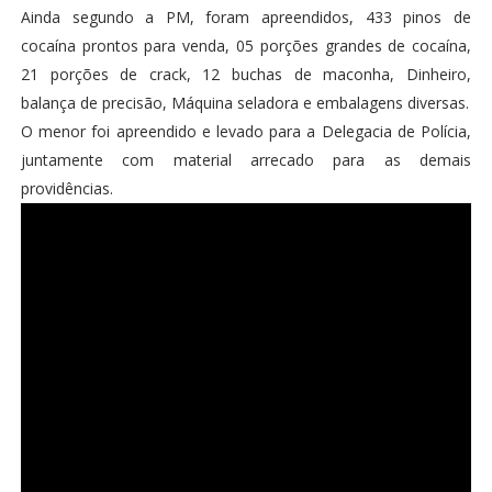
Ainda segundo a PM, foram apreendidos, 433 pinos de
cocaína prontos para venda, 05 porções grandes de cocaína,
21 porções de crack, 12 buchas de maconha, Dinheiro,
balança de precisão, Máquina seladora e embalagens diversas.
O menor foi apreendido e levado para a Delegacia de Polícia,
juntamente com material arrecado para as demais
providências.