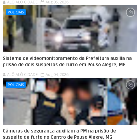
ALÔ ALÔ CIDADE
Aug 05, 2026
POLICIAIS
Sistema de videomonitoramento da Prefeitura auxilia na
prisão de dois suspeitos de furto em Pouso Alegre, MG
ALÔ ALÔ CIDADE
Aug 04, 2026
POLICIAIS
Câmeras de segurança auxiliam a PM na prisão de
suspeito de furto no Centro de Pouso Alegre, MG