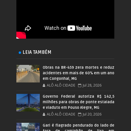
LEIA TAMBÉM
Obras na BR-459 zera mortes e reduz
acidentes em mais de 60% em um ano
em Congonhal, MG
ALÔ ALÔ CIDADE
Jul 28, 2026
Governo Federal autoriza R$ 142,5
milhões para obras de ponte estaiada
e viaduto em Pouso Alegre, MG
ALÔ ALÔ CIDADE
Jul 20, 2026
Gari é flagrado pendurado do lado de
fora de caminhão de lixo em