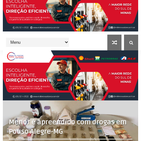
Menor é apreendido com drogas em
Pouso Alegre-MG