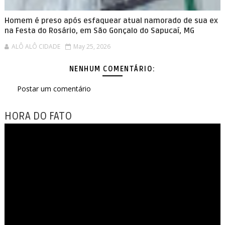
Homem é preso após esfaquear atual namorado de sua ex
na Festa do Rosário, em São Gonçalo do Sapucaí, MG
ALÔ ALÔ CIDADE
May 25, 2026
NENHUM COMENTÁRIO:
Postar um comentário
HORA DO FATO