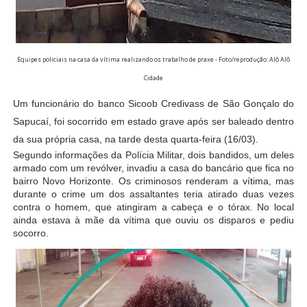
Equipes policiais na casa da vítima realizando os trabalho de praxe - Foto/reprodução: Alô Alô
Cidade
Um funcionário do banco Sicoob Credivass de São Gonçalo do
Sapucaí, foi socorrido em estado grave após ser baleado dentro
da sua própria casa, na tarde desta quarta-feira (16/03).
Segundo informações da Polícia Militar, dois bandidos, um deles
armado com um revólver, invadiu a casa do bancário que fica no
bairro Novo Horizonte. Os criminosos renderam a vítima, mas
durante o crime um dos assaltantes teria atirado duas vezes
contra o homem, que atingiram a cabeça e o tórax. No local
ainda estava à mãe da vítima que ouviu os disparos e pediu
socorro.