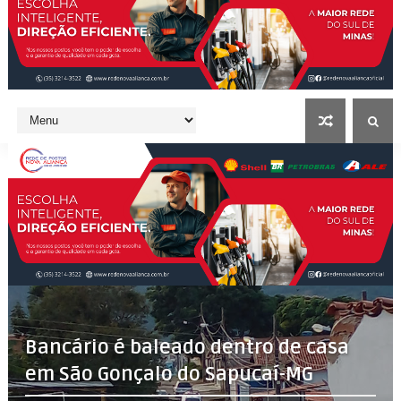
Bancário é baleado dentro de casa
em São Gonçalo do Sapucaí-MG