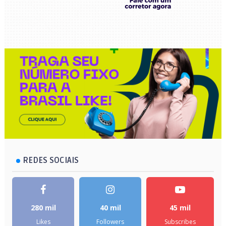
REDES SOCIAIS
280 mil
40 mil
45 mil
Likes
Followers
Subscribes