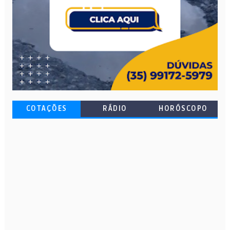
COTAÇÕES
RÁDIO
HORÓSCOPO