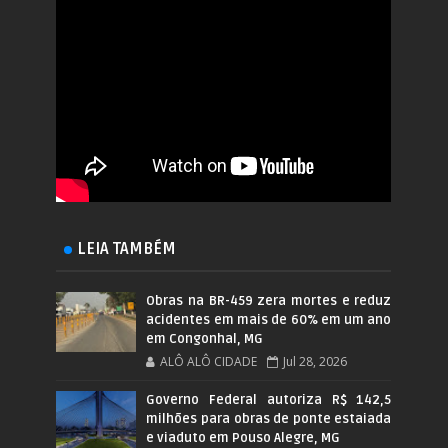
LEIA TAMBÉM
Obras na BR-459 zera mortes e reduz
acidentes em mais de 60% em um ano
em Congonhal, MG
ALÔ ALÔ CIDADE
Jul 28, 2026
Governo Federal autoriza R$ 142,5
milhões para obras de ponte estaiada
e viaduto em Pouso Alegre, MG