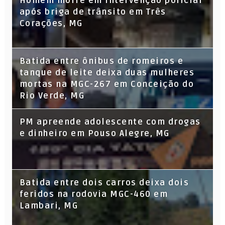
Homem morre em intervenção policial
após briga de trânsito em Três
Corações, MG
Batida entre ônibus de romeiros e
tanque de leite deixa duas mulheres
mortas na MGC-267 em Conceição do
Rio Verde, MG
PM apreende adolescente com drogas
e dinheiro em Pouso Alegre, MG
Batida entre dois carros deixa dois
feridos na rodovia MGC-460 em
Lambari, MG