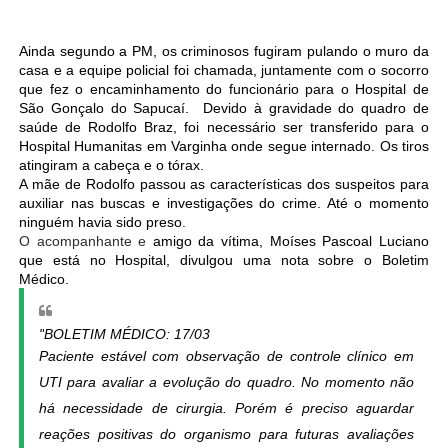
Ainda segundo a PM, os criminosos fugiram pulando o muro da
casa e a equipe policial foi chamada, juntamente com o socorro
que fez o encaminhamento do funcionário para o Hospital de
São Gonçalo do Sapucaí.
Devido à gravidade do quadro de
saúde de Rodolfo Braz, foi necessário ser transferido para o
Hospital Humanitas em Varginha onde segue internado. Os tiros
atingiram a cabeça e o tórax.
A mãe de Rodolfo passou as características dos suspeitos para
auxiliar nas buscas e investigações do crime. Até o momento
ninguém havia sido preso.
O acompanhante e
amigo da vítima, Moíses Pascoal Luciano
que está no Hospital, divulgou uma nota sobre o Boletim
Médico.
"
BOLETIM MÉDICO: 17/03
Paciente estável com observação de controle clínico em
UTI para avaliar a evolução do quadro. No momento não
há necessidade de cirurgia. Porém é preciso aguardar
reações positivas do organismo para futuras avaliações