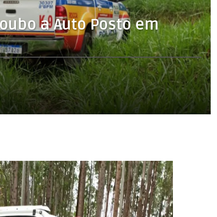
roubo a Auto Posto em