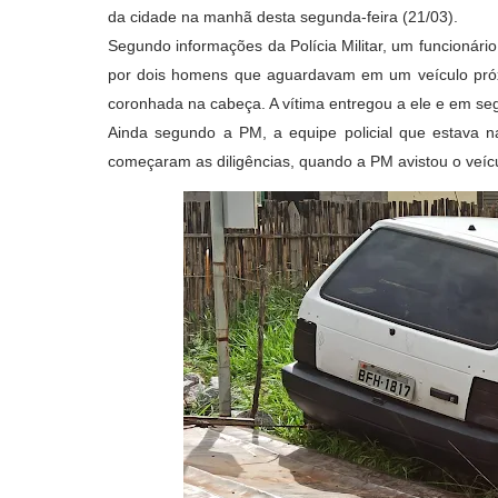
da cidade na manhã desta segunda-feira (21/03).
Segundo informações da Polícia Militar, um funcionár
por dois homens que aguardavam em um veículo próx
coronhada na cabeça. A vítima entregou a ele e em seg
Ainda segundo a PM, a equipe policial que estava n
começaram as diligências, quando a PM avistou o veíc