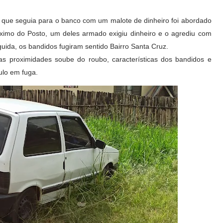
io que seguia para o banco com um malote de dinheiro foi abordado
imo do Posto, um deles armado exigiu dinheiro e o agrediu com
uida, os bandidos fugiram sentido Bairro Santa Cruz.
as proximidades soube do roubo, características dos bandidos e
ulo em fuga.