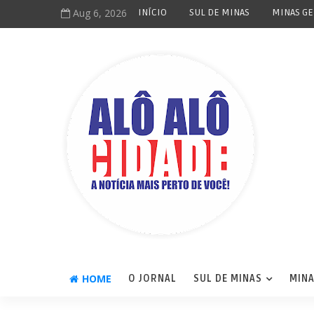
Aug 6, 2026
INÍCIO
SUL DE MINAS
MINAS GE
HOME
O JORNAL
SUL DE MINAS
MINA