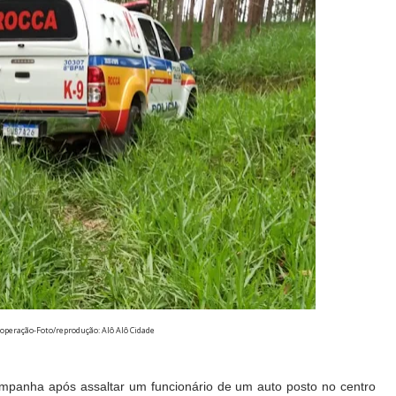
 operação-Foto/reprodução: Alô Alô Cidade
ampanha após assaltar um funcionário de um auto posto no centro