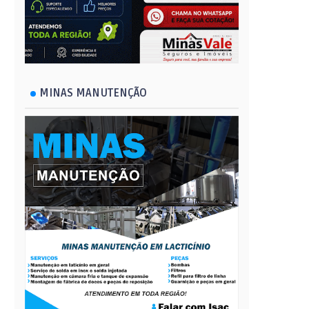
MINAS MANUTENÇÃO