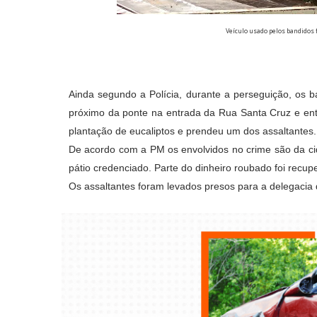
Veículo usado pelos bandidos 
Ainda segundo a Polícia, durante a perseguição, os 
próximo da ponte na entrada da Rua Santa Cruz e ent
plantação de eucaliptos e prendeu um dos assaltante
De acordo com a PM os envolvidos no crime são da ci
pátio credenciado. Parte do dinheiro roubado foi recu
Os assaltantes foram levados presos para a delegacia 