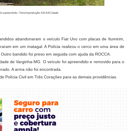
foi apreendido - Foto/reprodução: Alô Alô Cidade
bandidos abandonaram o veículo Fiat Uno com placas de Itumirim,
raram em um matagal. A Polícia realizou o cerco em uma área de
s. Outro bandido foi preso em seguida com ajuda da ROCCA.
dade de Varginha-MG. O veículo foi apreendido e removido para o
perado. A arma não foi encontrada.
de Polícia Civil em Três Corações para as demais providências.