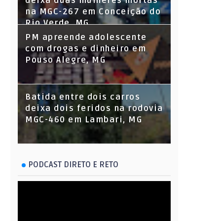
deixa duas mulheres mortas
na MGC-267 em Conceição do
Rio Verde, MG
PM apreende adolescente
com drogas e dinheiro em
Pouso Alegre, MG
Batida entre dois carros
deixa dois feridos na rodovia
MGC-460 em Lambari, MG
PODCAST DIRETO E RETO