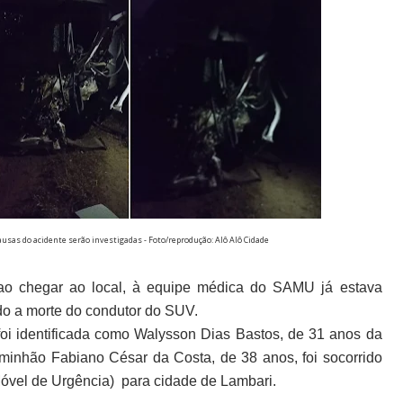
ausas do acidente serão investigadas - Foto/reprodução: Alô Alô Cidade
, ao chegar ao local, à equipe médica do SAMU já estava
do a morte do condutor do SUV.
foi identificada como Walysson Dias Bastos, de 31 anos da
inhão Fabiano César da Costa, de 38 anos, foi socorrido
óvel de Urgência)
para cidade de Lambari.