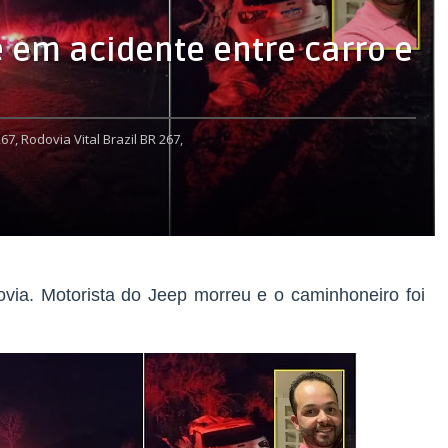
em acidente entre carro e
67,
Rodovia Vital Brazil BR 267,
ovia. Motorista do Jeep morreu e o caminhoneiro foi