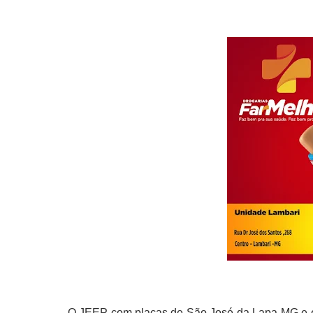
O JEEP com placas de São José da Lapa-MG e 