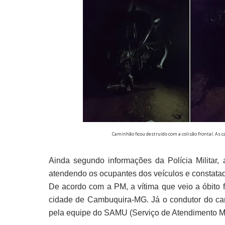
Caminhão ficou destruído com a colisão frontal. As c
Ainda segundo informações da Polícia Militar
atendendo os ocupantes dos veículos e constata
De acordo com a PM, a vítima que veio a óbito 
cidade de Cambuquira-MG. Já o condutor do cam
pela equipe do SAMU (Serviço de Atendimento M