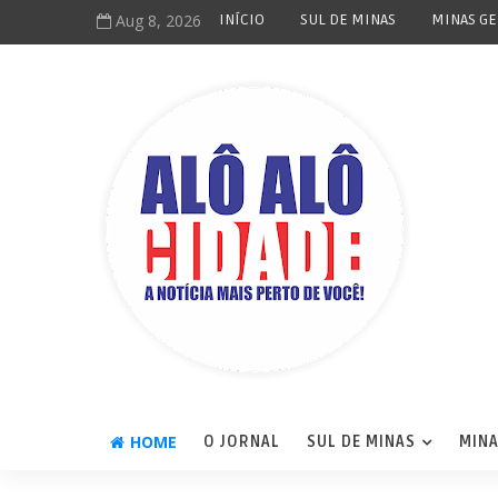
Aug 8, 2026
INÍCIO
SUL DE MINAS
MINAS GE
HOME
O JORNAL
SUL DE MINAS
MINA