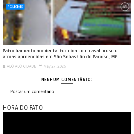
POLICIAIS
Patrulhamento ambiental termina com casal preso e
armas apreendidas em São Sebastião do Paraíso, MG
ALÔ ALÔ CIDADE
May 27, 2026
NENHUM COMENTÁRIO:
Postar um comentário
HORA DO FATO