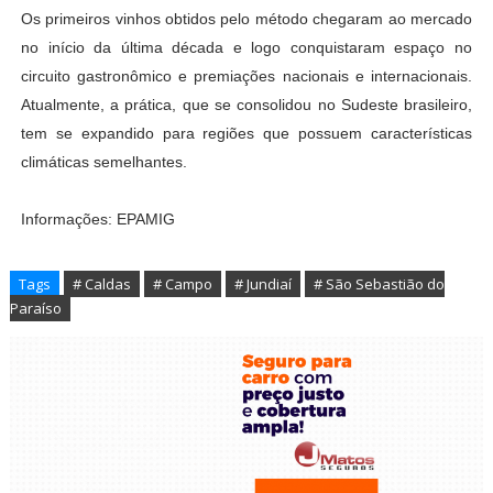
Os primeiros vinhos obtidos pelo método chegaram ao mercado
no início da última década e logo conquistaram espaço no
circuito gastronômico e premiações nacionais e internacionais.
Atualmente, a prática, que se consolidou no Sudeste brasileiro,
tem se expandido para regiões que possuem características
climáticas semelhantes.
Informações: EPAMIG
Tags
# Caldas
# Campo
# Jundiaí
# São Sebastião do
Paraíso