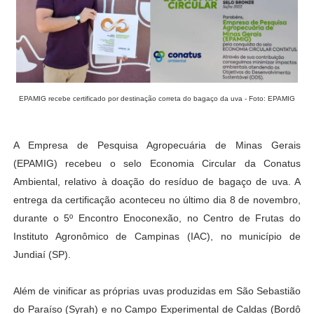
EPAMIG recebe certificado por destinação correta do bagaço da uva - Foto: EPAMIG
A Empresa de Pesquisa Agropecuária de Minas Gerais
(EPAMIG) recebeu o selo Economia Circular da Conatus
Ambiental, relativo à doação do resíduo de bagaço de uva. A
entrega da certificação aconteceu no último dia 8 de novembro,
durante o 5º Encontro Enoconexão, no Centro de Frutas do
Instituto Agronômico de Campinas (IAC), no município de
Jundiaí (SP).
Além de vinificar as próprias uvas produzidas em São Sebastião
do Paraíso (Syrah) e no Campo Experimental de Caldas (Bordô