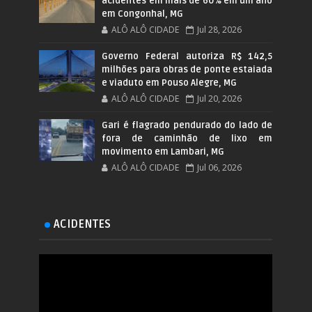
acidentes em mais de 60% em um ano
em Congonhal, MG
ALÔ ALÔ CIDADE
Jul 28, 2026
Governo Federal autoriza R$ 142,5
milhões para obras de ponte estaiada
e viaduto em Pouso Alegre, MG
ALÔ ALÔ CIDADE
Jul 20, 2026
Gari é flagrado pendurado do lado de
fora de caminhão de lixo em
movimento em Lambari, MG
ALÔ ALÔ CIDADE
Jul 06, 2026
ACIDENTES