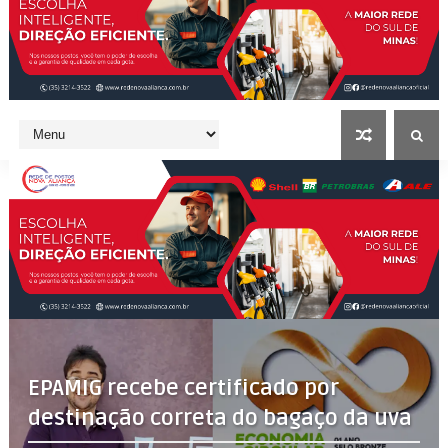
EPAMIG recebe certificado por
destinação correta do bagaço da uva