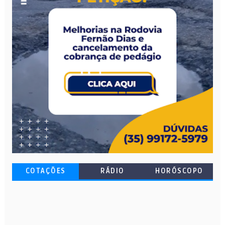
COTAÇÕES
RÁDIO
HORÓSCOPO