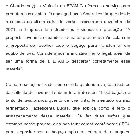
e Chardonnay), a Vinícola da EPAMIG oferece o serviço para
produtores iniciantes. O enólogo Lucas Amaral conta que desde
a colheita da última safra de verão, iniciada em dezembro de
2021, a Empresa tem doado os resíduos da produção. “A
proposta teve início quando a Conatus procurou a Vinícola com
a proposta de recolher todo o bagaço para transformar em
adubo de uva. Consideramos a iniciativa muito legal, além de
ser uma forma de a EPAMIG descartar corretamente esse
material”.
Como o bagaço utilizado pode ser de qualquer uva, os resíduos
da colheita de inverno também foram doados. “Esse bagaço é
tanto de uva branca quanto de uva tinta, fermentado ou não
fermentado”, acrescenta Lucas, que explica como é feito o
armazenamento desse material. “Já faz duas safras que
estamos nesse projeto, eles nos forneceram contêineres (IBC),
para depositarmos o bagaço após a retirada dos tanques.