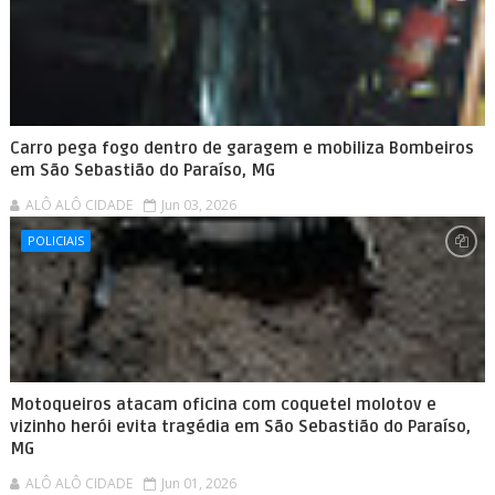
Carro pega fogo dentro de garagem e mobiliza Bombeiros
em São Sebastião do Paraíso, MG
ALÔ ALÔ CIDADE
Jun 03, 2026
POLICIAIS
Motoqueiros atacam oficina com coquetel molotov e
vizinho herói evita tragédia em São Sebastião do Paraíso,
MG
ALÔ ALÔ CIDADE
Jun 01, 2026