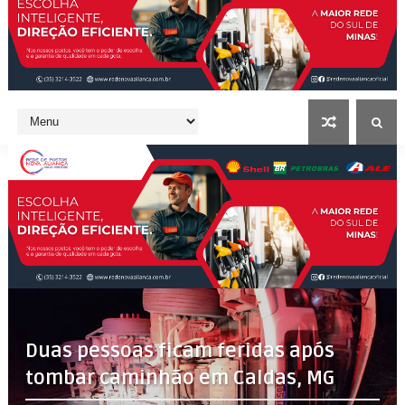
Duas pessoas ficam feridas após
tombar caminhão em Caldas, MG