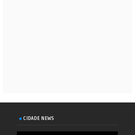
CIDADE NEWS