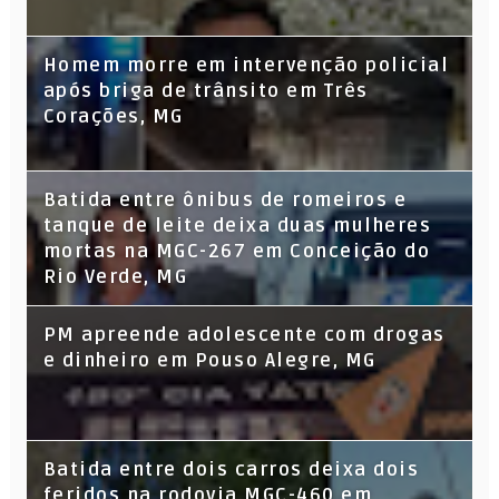
Homem morre em intervenção policial
após briga de trânsito em Três
Corações, MG
Batida entre ônibus de romeiros e
tanque de leite deixa duas mulheres
mortas na MGC-267 em Conceição do
Rio Verde, MG
PM apreende adolescente com drogas
e dinheiro em Pouso Alegre, MG
Batida entre dois carros deixa dois
feridos na rodovia MGC-460 em