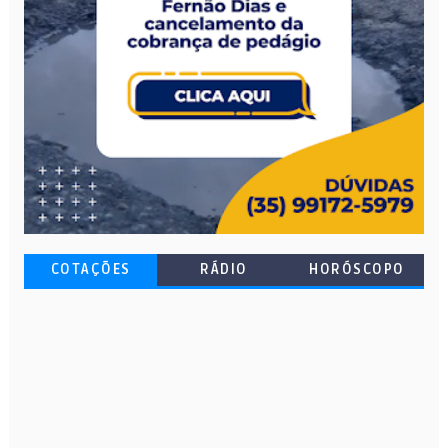
COTAÇÕES
RÁDIO
HORÓSCOPO