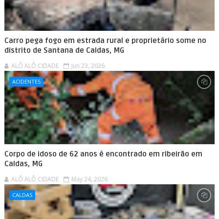
Carro pega fogo em estrada rural e proprietário some no
distrito de Santana de Caldas, MG
ALÔ ALÔ CIDADE
Jun 23, 2026
ACIDENTES
Corpo de idoso de 62 anos é encontrado em ribeirão em
Caldas, MG
ALÔ ALÔ CIDADE
May 24, 2026
CALDAS