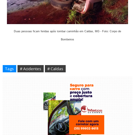
Duas pessoas ficam feridas após tombar caminhão em Caldas, MG - Foto: Corpo de
Bombeiros
Tags
# Acidentes
# Caldas