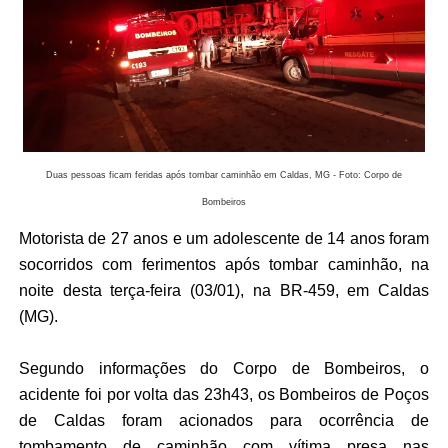
Duas pessoas ficam feridas após tombar caminhão em Caldas, MG - Foto: Corpo de
Bombeiros
Motorista de 27 anos e um adolescente de 14 anos foram
socorridos com ferimentos após tombar caminhão, na
noite desta terça-feira (03/01), na BR-459, em Caldas
(MG).
Segundo informações do Corpo de Bombeiros, o
acidente foi por volta das 23h43, os Bombeiros de Poços
de Caldas foram acionados para ocorrência de
tombamento de caminhão com vítima presa nas