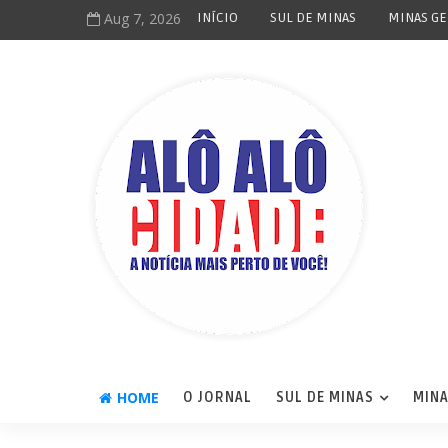
Aug 7, 2026
INÍCIO
SUL DE MINAS
MINAS GE
HOME
O JORNAL
SUL DE MINAS
MINA