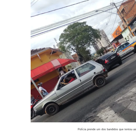
Polícia prende um dos bandidos que tentou as