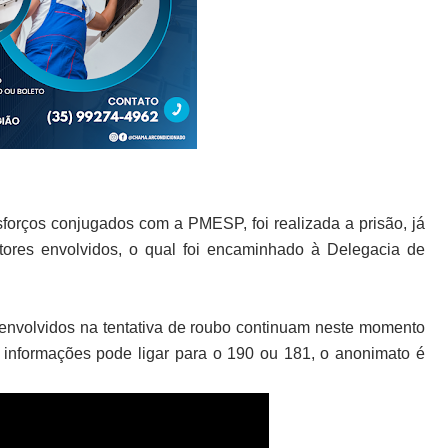
sforços conjugados com a PMESP, foi realizada a prisão, já
tores envolvidos, o qual foi encaminhado à Delegacia de
s envolvidos na tentativa de roubo continuam neste momento
s informações pode ligar para o 190 ou 181, o anonimato é