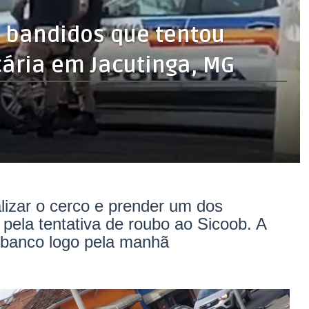
s bandidos que tentou
ária em Jacutinga, MG
zar o cerco e prender um dos
 pela tentativa de roubo ao Sicoob. A
 banco logo pela manhã