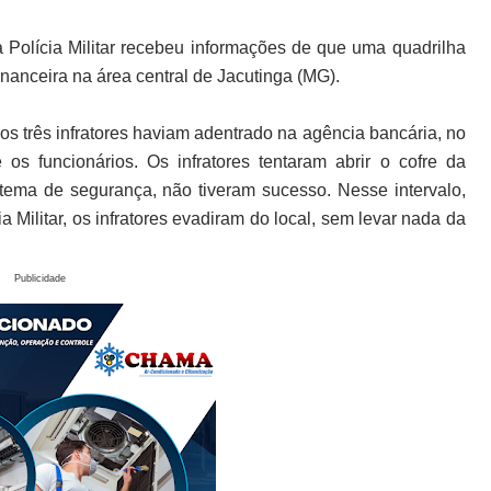
 a Polícia Militar recebeu informações de que uma quadrilha
financeira na área central de Jacutinga (MG).
os três infratores haviam adentrado na agência bancária, no
os funcionários. Os infratores tentaram abrir o cofre da
stema de segurança, não tiveram sucesso. Nesse intervalo,
Militar, os infratores evadiram do local, sem levar nada da
Publicidade