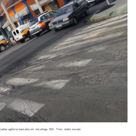
saltar agência bancária em Jacutinga, MG - Foto: redes sociais