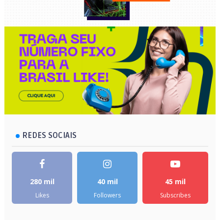
REDES SOCIAIS
280 mil
40 mil
45 mil
Likes
Followers
Subscribes