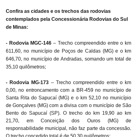
Confira as cidades e os trechos das rodovias
contemplados pela Concessionária Rodovias do Sul
de Minas:
- Rodovia MGC-146
– Trecho compreendido entre o km
611,60, no município de Poços de Caldas (MG) e o km
646,70, no município de Andradas, somando um total de
35,10 quilômetros;
- Rodovia MG-173
– Trecho compreendido entre o km
0,00, no entroncamento com a BR-459 no município de
Santa Rita do Sapucaí (MG) e o km 52,10 no município
de Gonçalves (MG) com a divisa com o município de São
Bento do Sapucaí (SP). O trecho do km 19,90 ao km
21,70, em Conceição dos Ouros (MG) de
responsabilidade municipal, não faz parte da concessão.
O trecho concedido total é de 50,30 quilômetros;