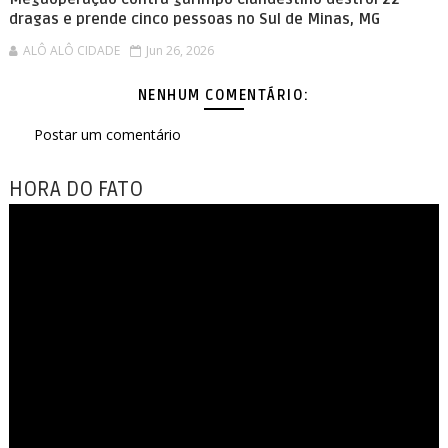
dragas e prende cinco pessoas no Sul de Minas, MG
ALÔ ALÔ CIDADE
Jun 26, 2026
NENHUM COMENTÁRIO:
Postar um comentário
HORA DO FATO