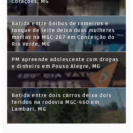
Corações, MG
Batida entre ônibus de romeiros e
tanque de leite deixa duas mulheres
mortas na MGC-267 em Conceição do
Rio Verde, MG
PM apreende adolescente com drogas
e dinheiro em Pouso Alegre, MG
Batida entre dois carros deixa dois
feridos na rodovia MGC-460 em
Lambari, MG