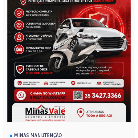
MINAS MANUTENÇÃO