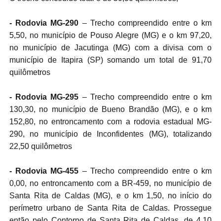
- Rodovia MG-290
– Trecho compreendido entre o km
5,50, no município de Pouso Alegre (MG) e o km 97,20,
no município de Jacutinga (MG) com a divisa com o
município de Itapira (SP) somando um total de 91,70
quilômetros
- Rodovia MG-295
– Trecho compreendido entre o km
130,30, no município de Bueno Brandão (MG), e o km
152,80, no entroncamento com a rodovia estadual MG-
290, no município de Inconfidentes (MG), totalizando
22,50 quilômetros
- Rodovia MG-455
– Trecho compreendido entre o km
0,00, no entroncamento com a BR-459, no município de
Santa Rita de Caldas (MG), e o km 1,50, no início do
perímetro urbano de Santa Rita de Caldas. Prossegue
então pelo Contorno de Santa Rita de Caldas, de 4,10