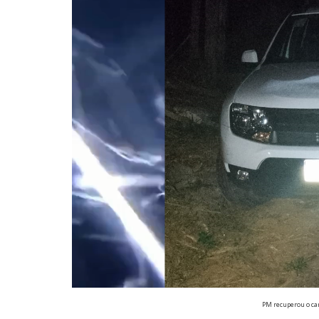
PM recuperou o ca