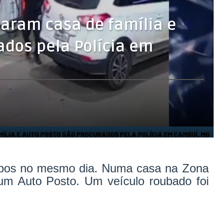
taram casa de família e
ados pela Polícia em
oubos no mesmo dia. Numa casa na Zona
um Auto Posto. Um veículo roubado foi