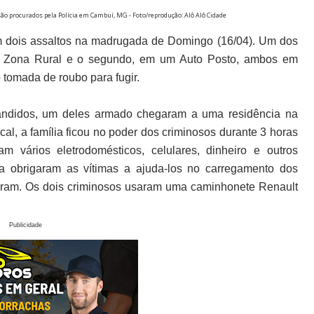
ão procurados pela Polícia em Cambuí, MG - Foto/reprodução: Alô Alô Cidade
am dois assaltos na madrugada de Domingo (16/04). Um dos
xe, Zona Rural e o segundo, em um Auto Posto, ambos em
tomada de roubo para fugir.
 bandidos, um deles armado chegaram a uma residência na
cal, a família ficou no poder dos criminosos durante 3 horas
 vários eletrodomésticos, celulares, dinheiro e outros
da obrigaram as vítimas a ajuda-los no carregamento dos
baram. Os dois criminosos usaram uma caminhonete Renault
Publicidade