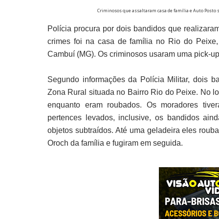
Criminosos que assaltaram casa de família e Auto Posto s
Polícia procura por dois bandidos que realizar
crimes foi na casa de família no Rio do Pei
Cambuí (MG). Os criminosos usaram uma pick-up 
Segundo informações da Polícia Militar, dois
Zona Rural situada no Bairro Rio do Peixe. No lo
enquanto eram roubados. Os moradores tiveram
pertences levados, inclusive, os bandidos ain
objetos subtraídos. Até uma geladeira eles rou
Oroch da família e fugiram em seguida.