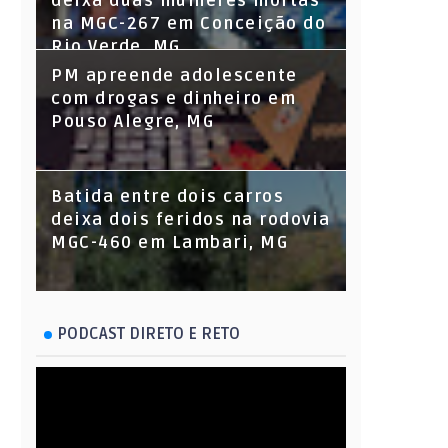
deixa duas mulheres mortas
na MGC-267 em Conceição do
Rio Verde, MG
PM apreende adolescente
com drogas e dinheiro em
Pouso Alegre, MG
Batida entre dois carros
deixa dois feridos na rodovia
MGC-460 em Lambari, MG
PODCAST DIRETO E RETO