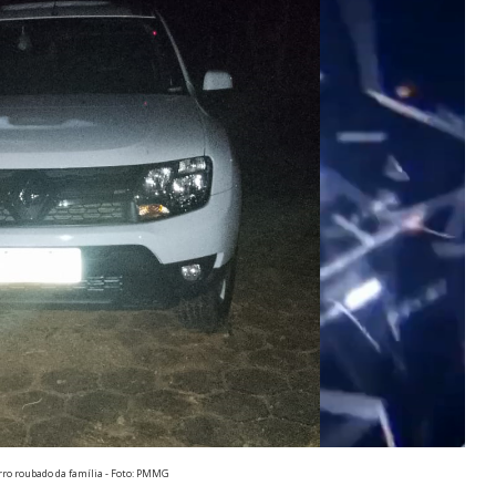
rro roubado da família - Foto: PMMG