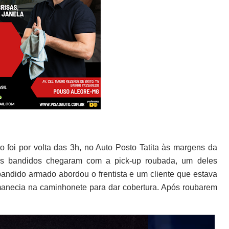
o foi por volta das 3h, no Auto Posto Tatita às margens da
 bandidos chegaram com a pick-up roubada, um deles
andido armado abordou o frentista e um cliente que estava
anecia na caminhonete para dar cobertura. Após roubarem