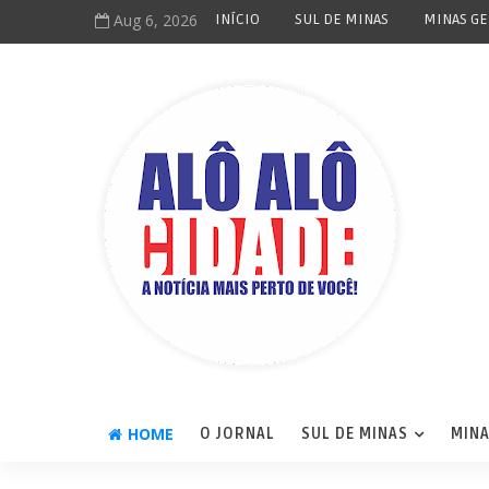
Aug 6, 2026
INÍCIO
SUL DE MINAS
MINAS GE
HOME
O JORNAL
SUL DE MINAS
MINA