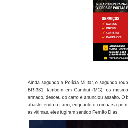
Ainda segundo a Polícia Militar, o segundo roub
BR-381, também em Cambuí (MG), os mesmos
armado, desceu do carro e anunciou assalto. O b
abastecendo o carro, enquanto o comparsa perm
as vítimas, eles fugiram sentido Fernão Dias.