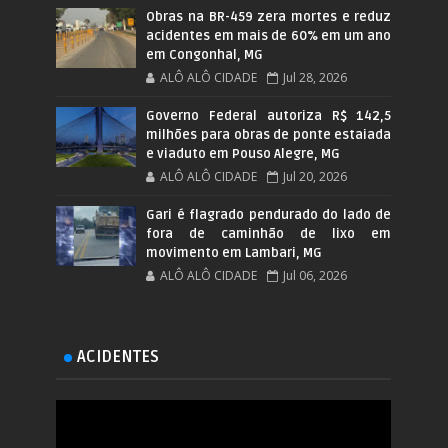
Obras na BR-459 zera mortes e reduz
acidentes em mais de 60% em um ano
em Congonhal, MG
ALÔ ALÔ CIDADE
Jul 28, 2026
Governo Federal autoriza R$ 142,5
milhões para obras de ponte estaiada
e viaduto em Pouso Alegre, MG
ALÔ ALÔ CIDADE
Jul 20, 2026
Gari é flagrado pendurado do lado de
fora de caminhão de lixo em
movimento em Lambari, MG
ALÔ ALÔ CIDADE
Jul 06, 2026
ACIDENTES