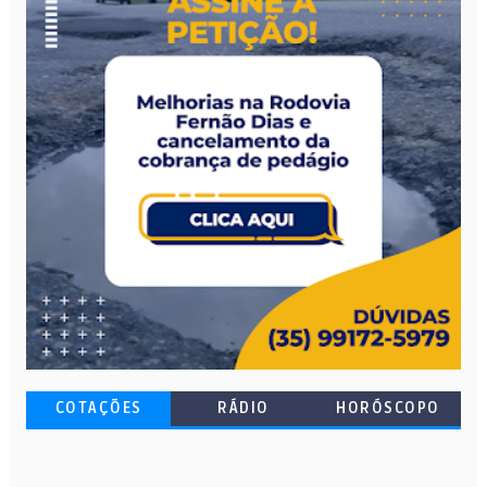
COTAÇÕES
RÁDIO
HORÓSCOPO