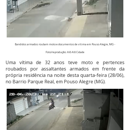
Bandidos armados roubam moto e documentos de vítima em Pouso Alegre, MG -
Foto/reprodução: Alô Alô Cidade
Uma vítima de 32 anos teve moto e pertences
roubados por assaltantes armados em frente da
própria residência na noite desta quarta-feira (28/06),
no Barrio Parque Real, em Pouso Alegre (MG).