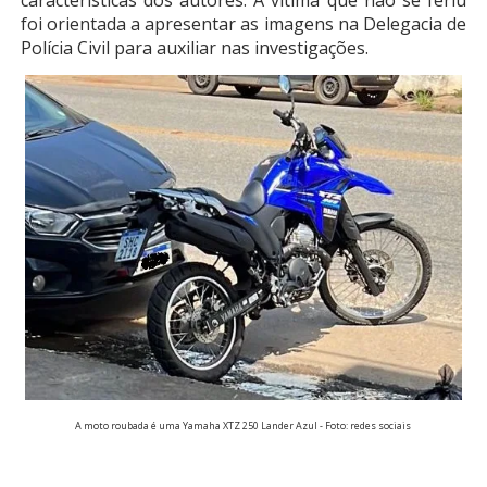
características dos autores. A vítima que não se feriu
foi orientada a apresentar as imagens na Delegacia de
Polícia Civil para auxiliar nas investigações.
A moto roubada é uma Yamaha XTZ 250 Lander Azul - Foto: redes sociais