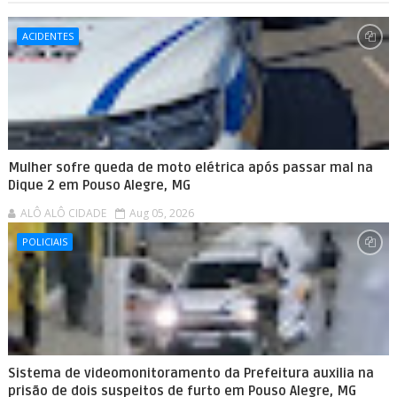
ACIDENTES
Mulher sofre queda de moto elétrica após passar mal na
Dique 2 em Pouso Alegre, MG
ALÔ ALÔ CIDADE
Aug 05, 2026
POLICIAIS
Sistema de videomonitoramento da Prefeitura auxilia na
prisão de dois suspeitos de furto em Pouso Alegre, MG