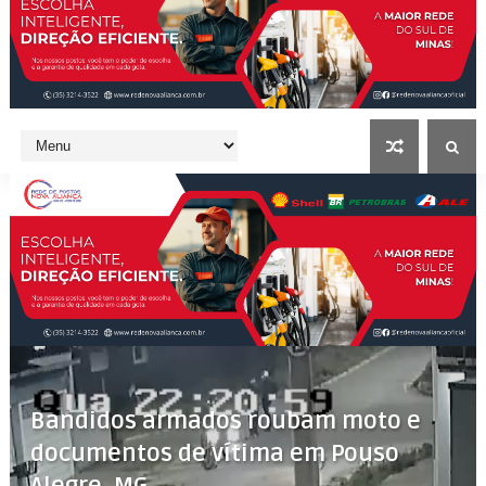
Bandidos armados roubam moto e
documentos de vítima em Pouso