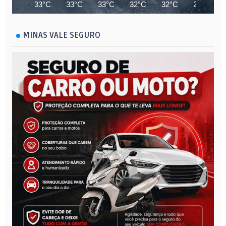
33°C
33°C
33°C
32°C
32°C
28°C
MINAS VALE SEGURO