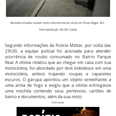
Bandidos armados roubam moto e documentos de vítima em Pouso Alegre, MG -
Foto/reprodução: Alô Alô Cidade
Segundo informações da Polícia Militar, por volta das
23h30, a equipe policial foi acionada para atender
ocorrência de roubo consumado no Bairro Parque
Real. A vítima relatou que ao chegar em casa com sua
motocicleta, foi abordado por dois indivíduos em uma
motocicleta, ambos trajando roupas e capacetes
escuros. O garupa apontou um objeto semelhante a
uma arma de fogo e exigiu que a vítima entregasse
uma mochila contendo seus pertences, cartões de
banco e documentos, além da sua moto.
Publicidade