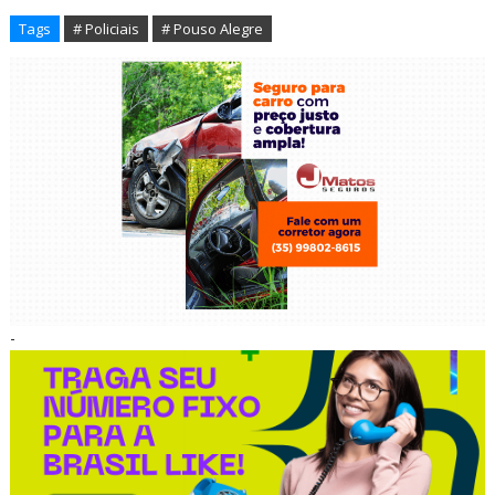
Tags
# Policiais
# Pouso Alegre
-