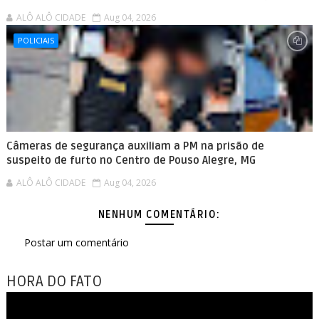
ALÔ ALÔ CIDADE
Aug 04, 2026
POLICIAIS
Câmeras de segurança auxiliam a PM na prisão de
suspeito de furto no Centro de Pouso Alegre, MG
ALÔ ALÔ CIDADE
Aug 04, 2026
NENHUM COMENTÁRIO:
Postar um comentário
HORA DO FATO