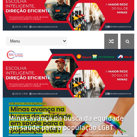
Minas avança na busca da equidade
em saúde para a população LGBT