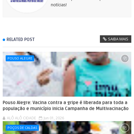
notícias!
SAIBA MAIS
RELATED POST
POUSO ALEGRE
Pouso Alegre: Vacina contra a gripe é liberada para toda a
população e município inicia Campanha de Multivacinação
ALÔ ALÔ CIDADE
Jun 01, 2026
POÇOS DE CALDAS