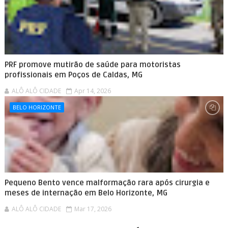
PRF promove mutirão de saúde para motoristas
profissionais em Poços de Caldas, MG
ALÔ ALÔ CIDADE
Apr 14, 2026
BELO HORIZONTE
Pequeno Bento vence malformação rara após cirurgia e
meses de internação em Belo Horizonte, MG
ALÔ ALÔ CIDADE
Mar 17, 2026