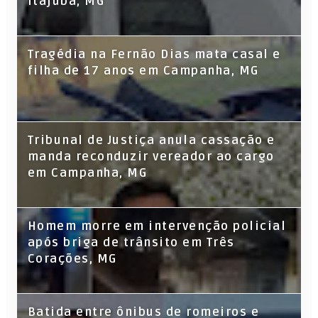
Itajubá, MG
Tragédia na Fernão Dias mata casal e
filha de 17 anos em Campanha, MG
Tribunal de Justiça anula cassação e
manda reconduzir vereador ao cargo
em Campanha, MG
Homem morre em intervenção policial
após briga de trânsito em Três
Corações, MG
Batida entre ônibus de romeiros e