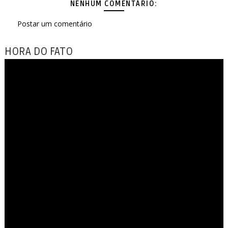
NENHUM COMENTÁRIO:
Postar um comentário
HORA DO FATO