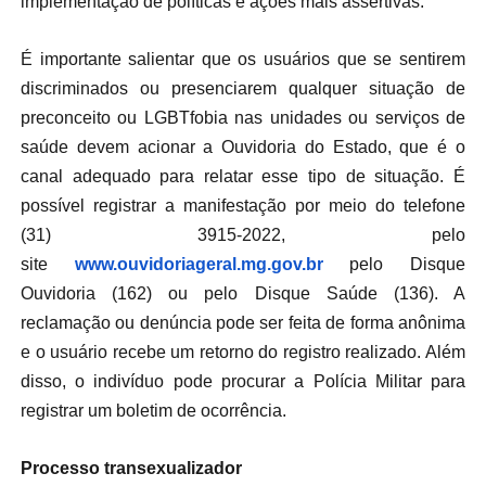
implementação de políticas e ações mais assertivas.
É importante salientar que os usuários que se sentirem
discriminados ou presenciarem qualquer situação de
preconceito ou LGBTfobia nas unidades ou serviços de
saúde devem acionar a Ouvidoria do Estado, que é o
canal adequado para relatar esse tipo de situação. É
possível registrar a manifestação por meio do telefone
(31) 3915-2022, pelo
site
www.ouvidoriageral.mg.gov.br
pelo Disque
Ouvidoria (162) ou pelo Disque Saúde (136). A
reclamação ou denúncia pode ser feita de forma anônima
e o usuário recebe um retorno do registro realizado. Além
disso, o indivíduo pode procurar a Polícia Militar para
registrar um boletim de ocorrência.
Processo transexualizador