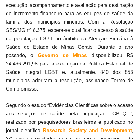
execução, acompanhamento e avaliação para destinação
de incremento financeiro para as equipes de saúde da
família dos municípios mineiros. Com a Resolução
SES/MG nº 8.375, espera-se qualificar o acesso à saúde
da população LGBT no âmbito da Atenção Primária à
Saúde do Estado de Minas Gerais. Durante o ano
passado, o
Governo de Minas
disponibilizou R$
24.466.291,98 para a execução da Política Estadual de
Saúde Integral LGBT e, atualmente, 840 dos 853
municípios aderiram à resolução, assinando Termo de
Compromisso.
Segundo o estudo “Evidências Científicas sobre o acesso
aos serviços de saúde pela população LGBTQI+”,
realizado por pesquisadores brasileiros e publicado no
jornal científico
Research, Society and Development
,
8% dos entrevistados relataram que o profissional de