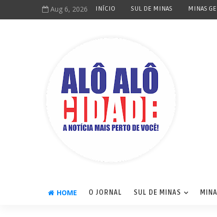
Aug 6, 2026
INÍCIO
SUL DE MINAS
MINAS GE
HOME
O JORNAL
SUL DE MINAS
MINA