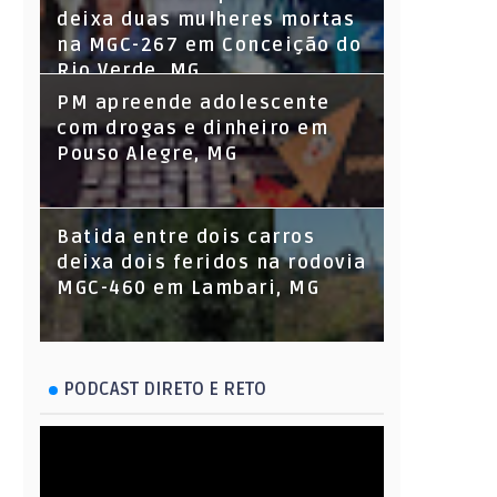
deixa duas mulheres mortas
na MGC-267 em Conceição do
Rio Verde, MG
PM apreende adolescente
com drogas e dinheiro em
Pouso Alegre, MG
Batida entre dois carros
deixa dois feridos na rodovia
MGC-460 em Lambari, MG
PODCAST DIRETO E RETO