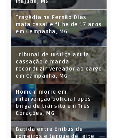
Itajubá, MG
Tragédia na Fernão Dias
mata casal e filha de 17 anos
em Campanha, MG
Tribunal de Justiça anula
cassação e manda
reconduzir vereador ao cargo
em Campanha, MG
Homem morre em
intervenção policial após
briga de trânsito em Três
Corações, MG
Batida entre ônibus de
romeiros e tanque de leite