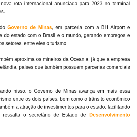
nova rota internacional anunciada para 2023 no terminal
es.
 do
Governo de Minas
, em parceria com a BH Airport e
de do estado com o Brasil e o mundo, gerando empregos e
 setores, entre eles o turismo.
também aproxima os mineiros da Oceania, já que a empresa
Zelândia, países que também possuem parcerias comerciais
sando nisso, o Governo de Minas avança em mais essa
urismo entre os dois países, bem como o trânsito econômico
 também a atração de investimentos para o estado, facilitando
, ressalta o secretário de Estado de
Desenvolvimento