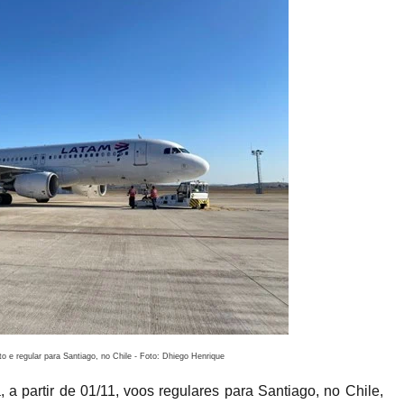
to e regular para Santiago, no Chile - Foto: Dhiego Henrique
, a partir de 01/11, voos regulares para Santiago, no Chile,