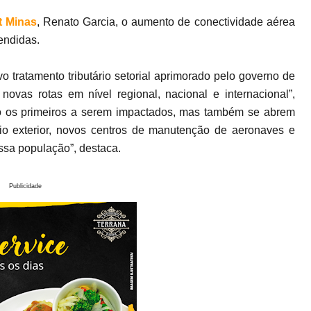
t Minas
, Renato Garcia, o aumento de conectividade aérea
endidas.
o tratamento tributário setorial aprimorado pelo governo de
ovas rotas em nível regional, nacional e internacional”,
ão os primeiros a serem impactados, mas também se abrem
o exterior, novos centros de manutenção de aeronaves e
ssa população”, destaca.
Publicidade