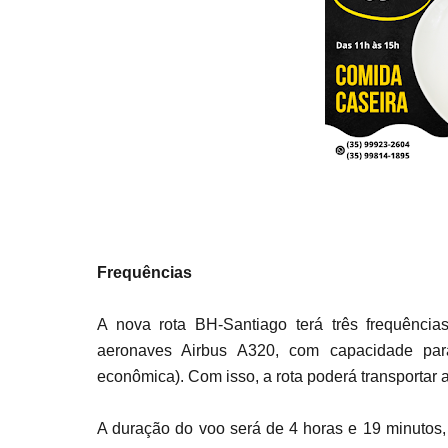
Frequências
A nova rota BH-Santiago terá três frequênci
aeronaves Airbus A320, com capacidade par
econômica). Com isso, a rota poderá transportar a
A duração do voo será de 4 horas e 19 minutos,