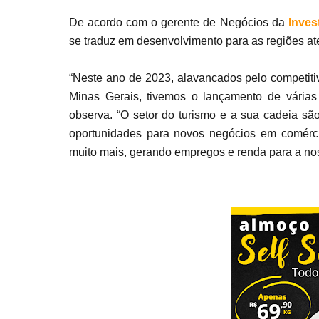
De acordo com o gerente de Negócios da
Inves
se traduz em desenvolvimento para as regiões at
“Neste ano de 2023, alavancados pelo competitiv
Minas Gerais, tivemos o lançamento de várias n
observa. “O setor do turismo e a sua cadeia s
oportunidades para novos negócios em comérci
muito mais, gerando empregos e renda para a no