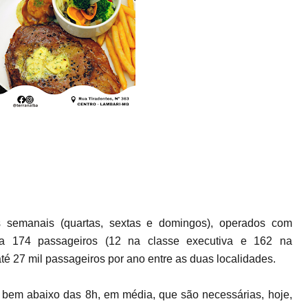
as semanais (quartas, sextas e domingos), operados com
a 174 passageiros (12 na classe executiva e 162 na
té 27 mil passageiros por ano entre as duas localidades.
 bem abaixo das 8h, em média, que são necessárias, hoje,