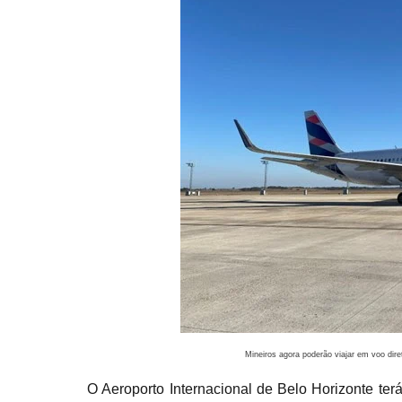
Mineiros agora poderão viajar em voo dire
O Aeroporto Internacional de Belo Horizonte terá