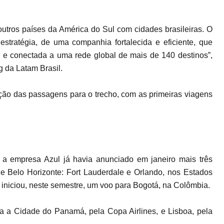
utros países da América do Sul com cidades brasileiras. O
estratégia, de uma companhia fortalecida e eficiente, que
l e conectada a uma rede global de mais de 140 destinos”,
g da Latam Brasil.
ção das passagens para o trecho, com as primeiras viagens
 a empresa Azul já havia anunciado em janeiro mais três
de Belo Horizonte: Fort Lauderdale e Orlando, nos Estados
iniciou, neste semestre, um voo para Bogotá, na Colômbia.
a a Cidade do Panamá, pela Copa Airlines, e Lisboa, pela