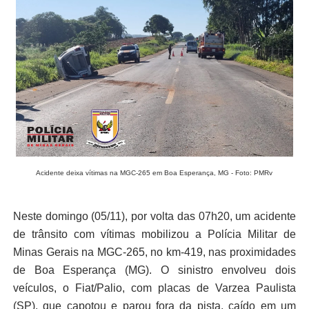
Acidente deixa vítimas na MGC-265 em Boa Esperança, MG - Foto: PMRv
Neste domingo (05/11), por volta das 07h20, um acidente
de trânsito com vítimas mobilizou a Polícia Militar de
Minas Gerais na MGC-265, no km-419, nas proximidades
de Boa Esperança (MG). O sinistro envolveu dois
veículos, o Fiat/Palio, com placas de Varzea Paulista
(SP), que capotou e parou fora da pista, caído em um