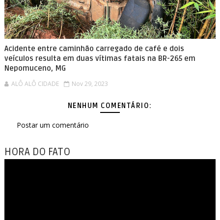
Acidente entre caminhão carregado de café e dois
veículos resulta em duas vítimas fatais na BR-265 em
Nepomuceno, MG
ALÔ ALÔ CIDADE
Nov 29, 2023
NENHUM COMENTÁRIO:
Postar um comentário
HORA DO FATO