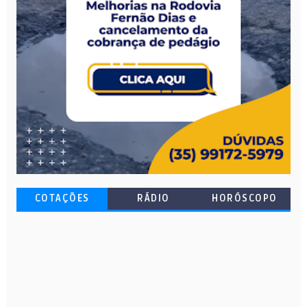
COTAÇÕES
RÁDIO
HORÓSCOPO