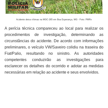
Acidente deixa vítimas na MGC-265 em Boa Esperança, MG - Foto: PMRv
A perícia técnica compareceu ao local para realizar os
procedimentos de investigação, determinando as
circunstâncias do acidente. De acordo com informações
preliminares, o veículo VW/Saveiro colidiu na traseira do
Fiat/Palio, resultando no sinistro. As autoridades
competentes conduzirão as investigações para
esclarecer os detalhes do ocorrido e adotar as medidas
necessárias em relação ao acidente e seus envolvidos.