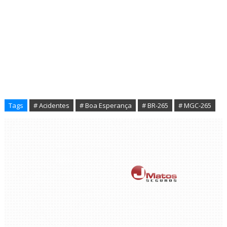
Tags
# Acidentes
# Boa Esperança
# BR-265
# MGC-265