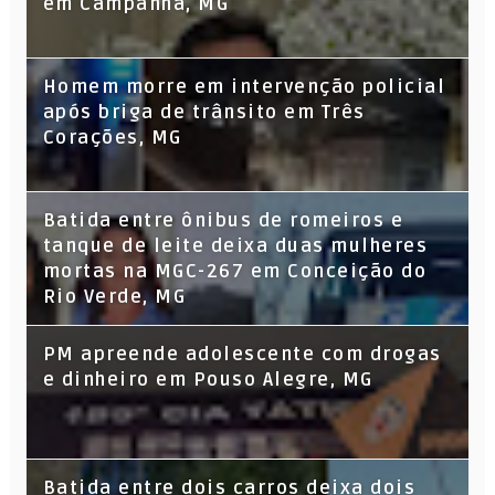
em Campanha, MG
Homem morre em intervenção policial
após briga de trânsito em Três
Corações, MG
Batida entre ônibus de romeiros e
tanque de leite deixa duas mulheres
mortas na MGC-267 em Conceição do
Rio Verde, MG
PM apreende adolescente com drogas
e dinheiro em Pouso Alegre, MG
Batida entre dois carros deixa dois