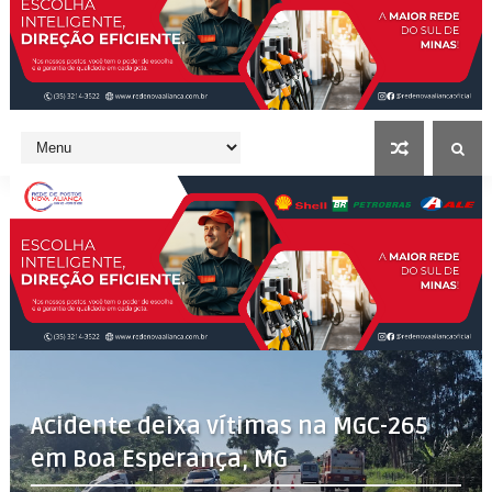
Acidente deixa vítimas na MGC-265
em Boa Esperança, MG