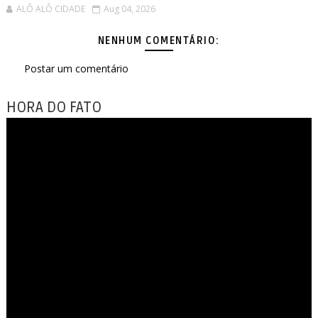
ALÔ ALÔ CIDADE
Aug 04, 2026
NENHUM COMENTÁRIO:
Postar um comentário
HORA DO FATO