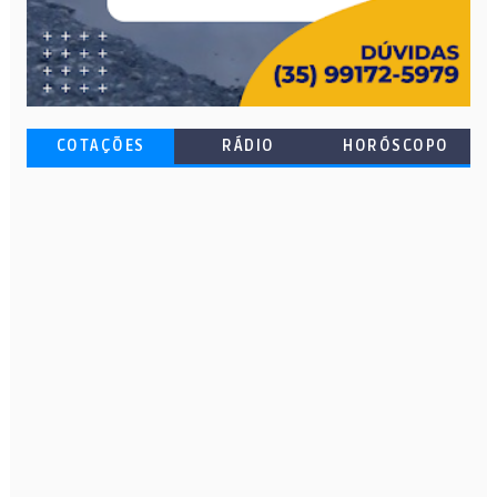
COTAÇÕES
RÁDIO
HORÓSCOPO