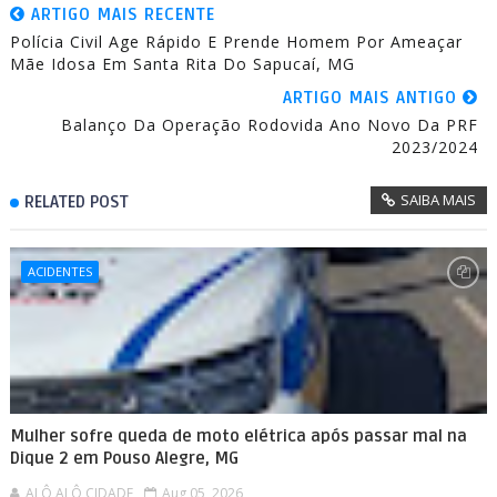
ARTIGO MAIS RECENTE
Polícia Civil Age Rápido E Prende Homem Por Ameaçar
Mãe Idosa Em Santa Rita Do Sapucaí, MG
ARTIGO MAIS ANTIGO
Balanço Da Operação Rodovida Ano Novo Da PRF
2023/2024
SAIBA MAIS
RELATED POST
ACIDENTES
Mulher sofre queda de moto elétrica após passar mal na
Dique 2 em Pouso Alegre, MG
ALÔ ALÔ CIDADE
Aug 05, 2026