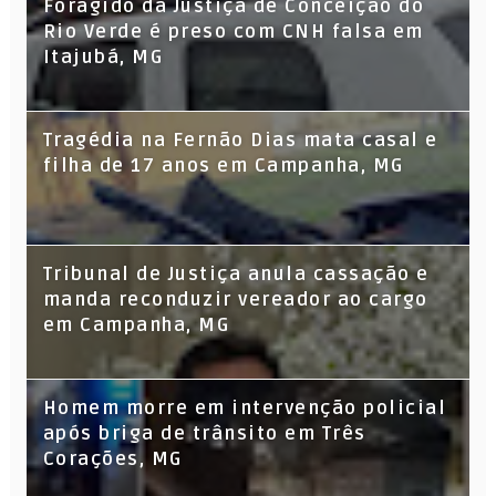
Foragido da Justiça de Conceição do
Rio Verde é preso com CNH falsa em
Itajubá, MG
Tragédia na Fernão Dias mata casal e
filha de 17 anos em Campanha, MG
Tribunal de Justiça anula cassação e
manda reconduzir vereador ao cargo
em Campanha, MG
Homem morre em intervenção policial
após briga de trânsito em Três
Corações, MG