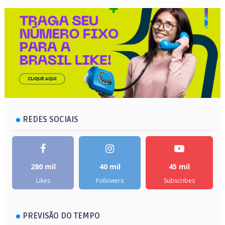
REDES SOCIAIS
280 mil
40 mil
45 mil
Likes
Followers
Subscribes
PREVISÃO DO TEMPO