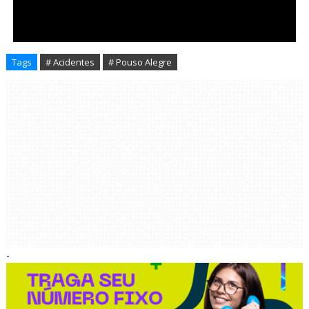
Tags
# Acidentes
# Pouso Alegre
-