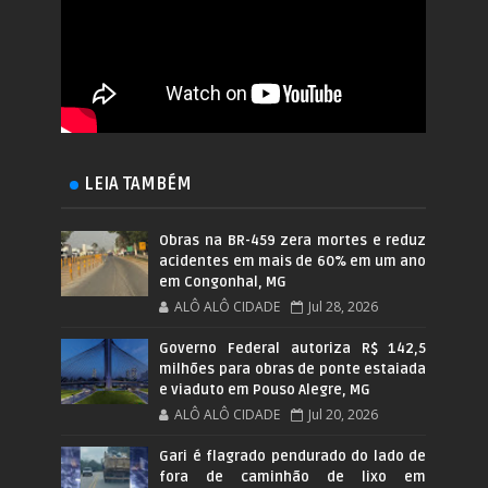
LEIA TAMBÉM
Obras na BR-459 zera mortes e reduz
acidentes em mais de 60% em um ano
em Congonhal, MG
ALÔ ALÔ CIDADE
Jul 28, 2026
Governo Federal autoriza R$ 142,5
milhões para obras de ponte estaiada
e viaduto em Pouso Alegre, MG
ALÔ ALÔ CIDADE
Jul 20, 2026
Gari é flagrado pendurado do lado de
fora de caminhão de lixo em