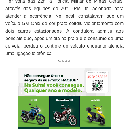
Por volta das 22h, a Polícia Militar de Minas Gerais,
através das equipes do 20º BPM, foi acionada para
atender a ocorrência. No local, constataram que um
veículo GM Onix de cor prata colidiu violentamente com
dois carros estacionados. A condutora admitiu aos
policiais que, após um dia na praia e o consumo de uma
cerveja, perdeu o controle do veículo enquanto atendia
uma ligação telefônica.
Publicidade