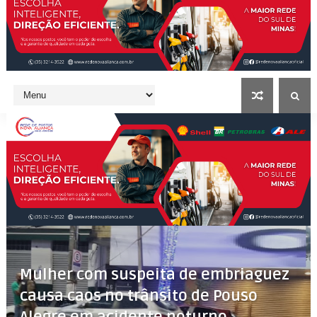
Mulher com suspeita de embriaguez
causa caos no trânsito de Pouso