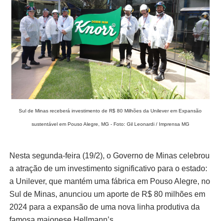
Sul de Minas receberá investimento de R$ 80 Milhões da Unilever em Expansão
sustentável em Pouso Alegre, MG - Foto: Gil Leonardi / Imprensa MG
Nesta segunda-feira (19/2), o Governo de Minas celebrou
a atração de um investimento significativo para o estado:
a Unilever, que mantém uma fábrica em Pouso Alegre, no
Sul de Minas, anunciou um aporte de R$ 80 milhões em
2024 para a expansão de uma nova linha produtiva da
famosa maionese Hellmann’s.