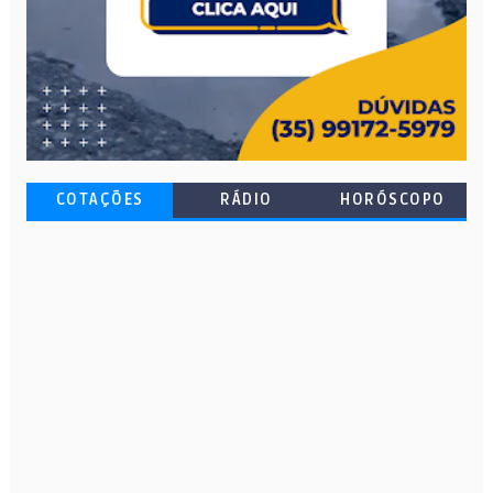
COTAÇÕES
RÁDIO
HORÓSCOPO