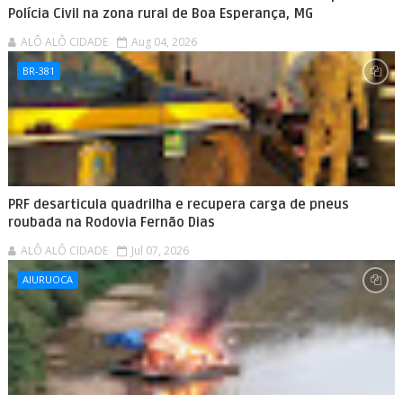
Polícia Civil na zona rural de Boa Esperança, MG
ALÔ ALÔ CIDADE
Aug 04, 2026
BR-381
PRF desarticula quadrilha e recupera carga de pneus
roubada na Rodovia Fernão Dias
ALÔ ALÔ CIDADE
Jul 07, 2026
AIURUOCA