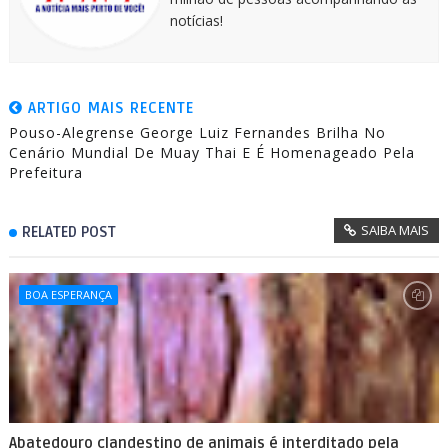
notícias!
ARTIGO MAIS RECENTE
Pouso-Alegrense George Luiz Fernandes Brilha No
Cenário Mundial De Muay Thai E É Homenageado Pela
Prefeitura
SAIBA MAIS
RELATED POST
BOA ESPERANÇA
Abatedouro clandestino de animais é interditado pela