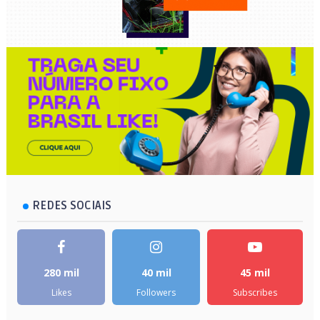
REDES SOCIAIS
280 mil
40 mil
45 mil
Likes
Followers
Subscribes