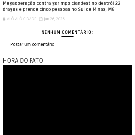
Megaoperação contra garimpo clandestino destrói 22
dragas e prende cinco pessoas no Sul de Minas, MG
ALÔ ALÔ CIDADE
Jun 26, 2026
NENHUM COMENTÁRIO:
Postar um comentário
HORA DO FATO