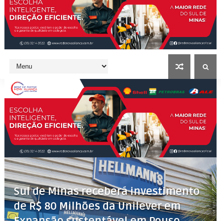
Sul de Minas receberá investimento
de R$ 80 Milhões da Unilever em