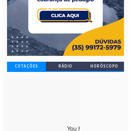
COTAÇÕES
RÁDIO
HORÓSCOPO