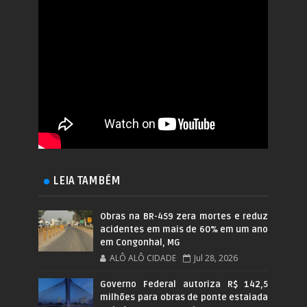
LEIA TAMBÉM
Obras na BR-459 zera mortes e reduz
acidentes em mais de 60% em um ano
em Congonhal, MG
ALÔ ALÔ CIDADE
Jul 28, 2026
Governo Federal autoriza R$ 142,5
milhões para obras de ponte estaiada