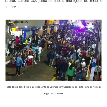
Taurus calibre .32, junto com seis munições do mesmo
calibre.
Festa de São Benedito em Espírito Santo do Dourado tem Ocorrência de Porte Ilegal de Arma de
Fogo - Foto: PMMG