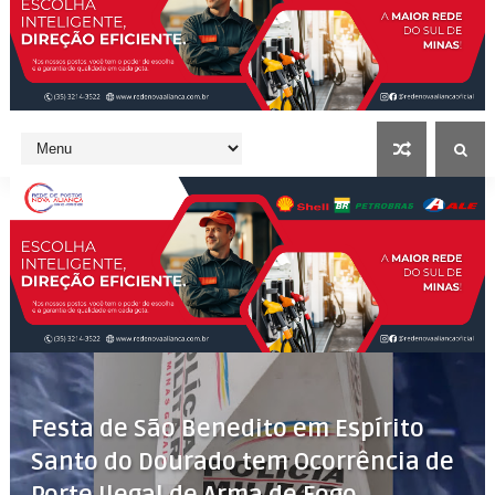
Festa de São Benedito em Espírito
Santo do Dourado tem Ocorrência de