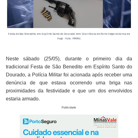
Festa de São Benedito em Espírito Santo do Dourado tem Ocorrência de Porte Ilegal de Arma de
Fogo - Foto: PMMG
Neste sábado (25/05), durante o primeiro dia da
tradicional Festa de São Benedito em Espírito Santo do
Dourado, a Polícia Militar foi acionada após receber uma
denúncia de que estava ocorrendo uma briga nas
proximidades da festividade e que um dos envolvidos
estaria armado.
Publicidade