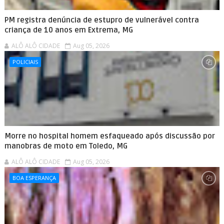
PM registra denúncia de estupro de vulnerável contra
criança de 10 anos em Extrema, MG
ALÔ ALÔ CIDADE
Aug 05, 2026
POLICIAIS
Morre no hospital homem esfaqueado após discussão por
manobras de moto em Toledo, MG
ALÔ ALÔ CIDADE
Aug 05, 2026
BOA ESPERANÇA