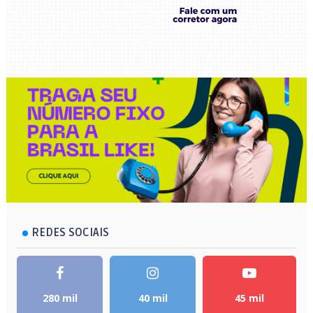
REDES SOCIAIS
280 mil
40 mil
45 mil