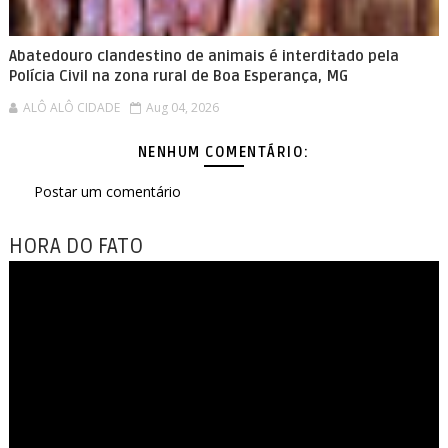
Abatedouro clandestino de animais é interditado pela
Polícia Civil na zona rural de Boa Esperança, MG
ALÔ ALÔ CIDADE
Aug 04, 2026
NENHUM COMENTÁRIO:
Postar um comentário
HORA DO FATO