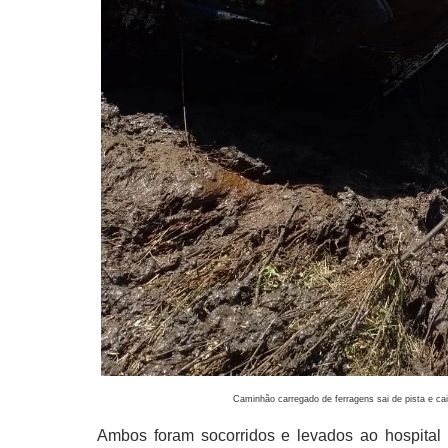
Caminhão carregado de ferragens sai de pista e ca
Ambos foram socorridos e levados ao hospita