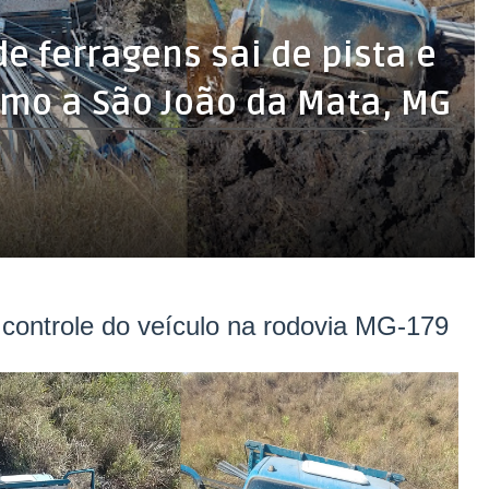
 ferragens sai de pista e
imo a São João da Mata, MG
 controle do veículo na rodovia MG-179