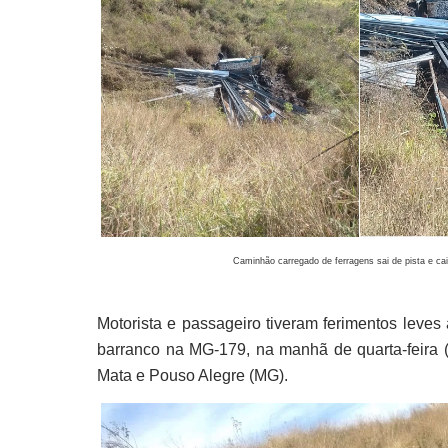
Caminhão carregado de ferragens sai de pista e ca
Motorista e passageiro tiveram ferimentos leve
barranco na MG-179, na manhã de quarta-feira (
Mata e Pouso Alegre (MG).