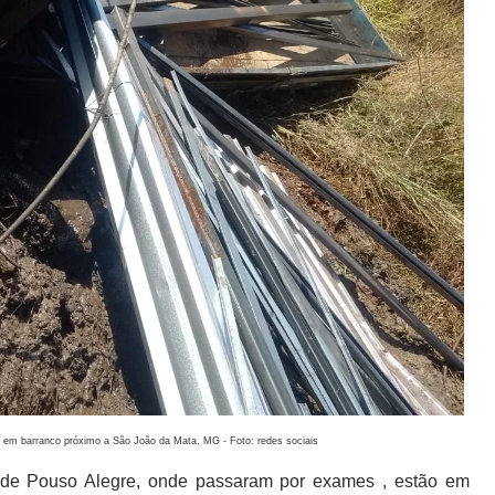
i em barranco próximo a São João da Mata, MG - Foto: redes sociais
l de Pouso Alegre, onde passaram por exames , estão em