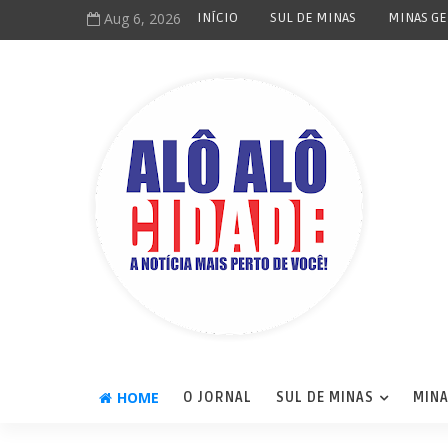
Aug 6, 2026
INÍCIO
SUL DE MINAS
MINAS GE
HOME
O JORNAL
SUL DE MINAS
MINA