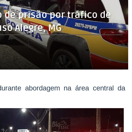
e prisão por tráfico de
so Alegre, MG
durante abordagem na área central da