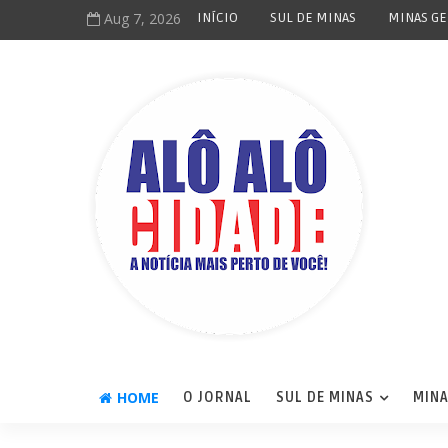
Aug 7, 2026
INÍCIO
SUL DE MINAS
MINAS GE
HOME
O JORNAL
SUL DE MINAS
MINA