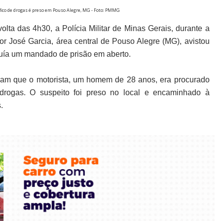
ico de drogas é preso em Pouso Alegre, MG - Foto: PMMG
olta das 4h30, a Polícia Militar de Minas Gerais, durante a
José Garcia, área central de Pouso Alegre (MG), avistou
uía um mandado de prisão em aberto.
aram que o motorista, um homem de 28 anos, era procurado
 drogas. O suspeito foi preso no local e encaminhado à
.