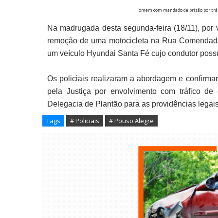
Homem com mandado de prisão por tráf
Na madrugada desta segunda-feira (18/11), por v
remoção de uma motocicleta na Rua Comendador 
um veículo Hyundai Santa Fé cujo condutor poss
Os policiais realizaram a abordagem e confirm
pela Justiça por envolvimento com tráfico de
Delegacia de Plantão para as providências legais
Tags
# Policiais
# Pouso Alegre