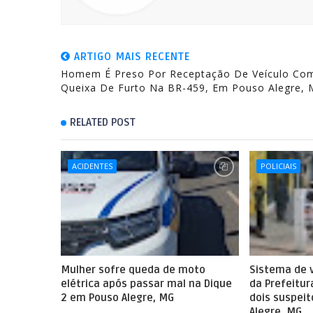
ARTIGO MAIS RECENTE
Homem É Preso Por Receptação De Veículo Co
Queixa De Furto Na BR-459, Em Pouso Alegre,
RELATED POST
ACIDENTES
POLICIAIS
Mulher sofre queda de moto
Sistema de
elétrica após passar mal na Dique
da Prefeitur
2 em Pouso Alegre, MG
dois suspei
Alegre, MG