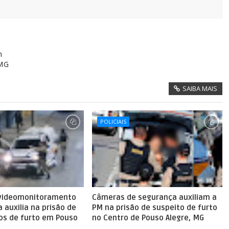
m
 MG
SAIBA MAIS
POLICIAIS
 videomonitoramento
Câmeras de segurança auxiliam a
a auxilia na prisão de
PM na prisão de suspeito de furto
tos de furto em Pouso
no Centro de Pouso Alegre, MG