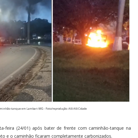
aminhão-tanque em Lambari-MG - Foto/reprodução: Alô Alô Cidade
ta-feira (24/01) após bater de frente com caminhão-tanque na
moto e o caminhão ficaram completamente carbonizados.