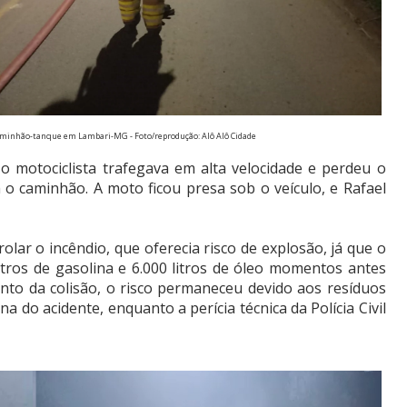
aminhão-tanque em Lambari-MG - Foto/reprodução: Alô Alô Cidade
 motociclista trafegava em alta velocidade e perdeu o
 o caminhão. A moto ficou presa sob o veículo, e Rafael
lar o incêndio, que oferecia risco de explosão, já que o
tros de gasolina e 6.000 litros de óleo momentos antes
nto da colisão, o risco permaneceu devido aos resíduos
na do acidente, enquanto a perícia técnica da Polícia Civil