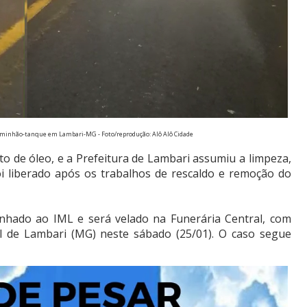
aminhão-tanque em Lambari-MG - Foto/reprodução: Alô Alô Cidade
to de óleo, e a Prefeitura de Lambari assumiu a limpeza,
oi liberado após os trabalhos de rescaldo e remoção do
inhado ao IML e será velado na Funerária Central, com
l de Lambari (MG) neste sábado (25/01). O caso segue