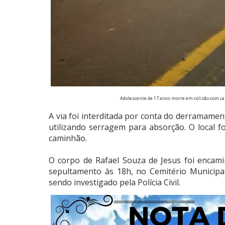
Adolescente de 17 anos morre em colisão com c
A via foi interditada por conta do derramamen
utilizando serragem para absorção. O local f
caminhão.
O corpo de Rafael Souza de Jesus foi encam
sepultamento às 18h, no Cemitério Municipa
sendo investigado pela Polícia Civil.