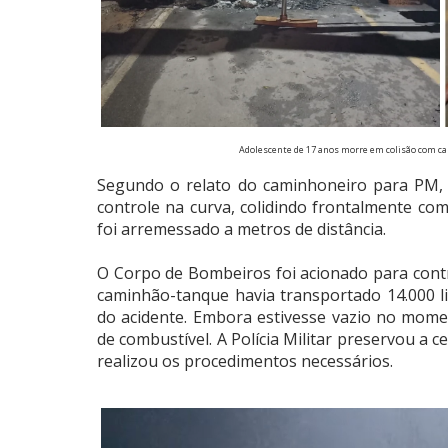
Adolescente de 17 anos morre em colisão com c
Segundo o relato do caminhoneiro para PM, o
controle na curva, colidindo frontalmente com
foi arremessado a metros de distância.
O Corpo de Bombeiros foi acionado para contro
caminhão-tanque havia transportado 14.000 li
do acidente. Embora estivesse vazio no mome
de combustível.
A Polícia Militar preservou a ce
realizou os procedimentos necessários.