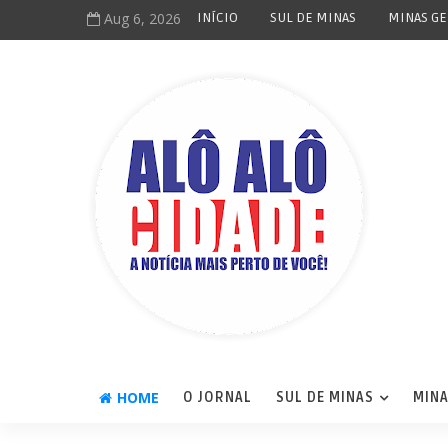
Aug 6, 2026
INÍCIO
SUL DE MINAS
MINAS GE
HOME
O JORNAL
SUL DE MINAS
MINA