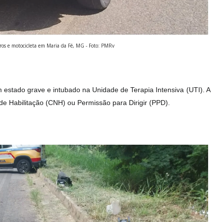
os e motocicleta em Maria da Fé, MG - Foto: PMRv
 estado grave e intubado na Unidade de Terapia Intensiva (UTI). A
 de Habilitação (CNH) ou Permissão para Dirigir (PPD).