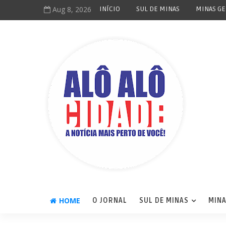
Aug 8, 2026
INÍCIO
SUL DE MINAS
MINAS GE
HOME
O JORNAL
SUL DE MINAS
MINA