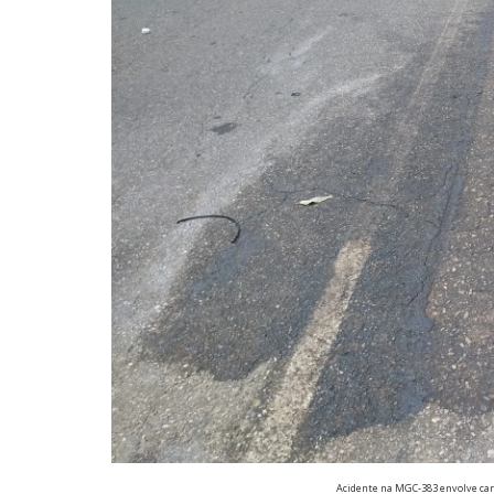
Acidente na MGC-383 envolve car