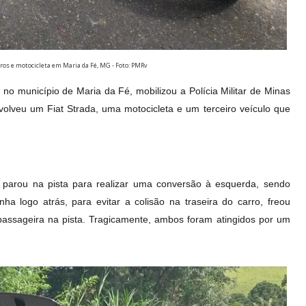
ros e motocicleta em Maria da Fé, MG - Foto: PMRv
o município de Maria da Fé, mobilizou a Polícia Militar de Minas
olveu um Fiat Strada, uma motocicleta e um terceiro veículo que
 parou na pista para realizar uma conversão à esquerda, sendo
ha logo atrás, para evitar a colisão na traseira do carro, freou
assageira na pista. Tragicamente, ambos foram atingidos por um