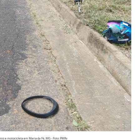
ros e motocicleta em Maria da Fé, MG - Foto: PMRv