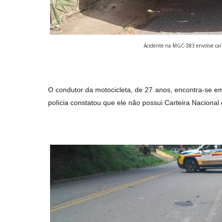
Acidente na MGC-383 envolve carr
O condutor da motocicleta, de 27 anos, encontra-se em
polícia constatou que ele não possui Carteira Nacional