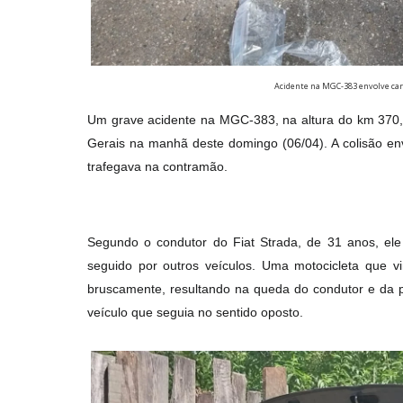
Acidente na MGC-383 envolve car
Um grave acidente na MGC-383, na altura do km 370, n
Gerais na manhã deste domingo (06/04). A colisão env
trafegava na contramão.
Segundo o condutor do Fiat Strada, de 31 anos, ele
seguido por outros veículos. Uma motocicleta que vin
bruscamente, resultando na queda do condutor e da p
veículo que seguia no sentido oposto.