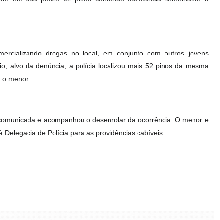
mercializando drogas no local, em conjunto com outros jovens
o, alvo da denúncia, a polícia localizou mais 52 pinos da mesma
m o menor.
e comunicada e acompanhou o desenrolar da ocorrência. O menor e
à Delegacia de Polícia para as providências cabíveis.