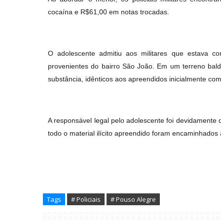
cocaína e R$61,00 em notas trocadas.
O adolescente admitiu aos militares que estava co
provenientes do bairro São João. Em um terreno baldi
substância, idênticos aos apreendidos inicialmente co
A responsável legal pelo adolescente foi devidament
todo o material ilícito apreendido foram encaminhados 
Tags
# Policiais
# Pouso Alegre