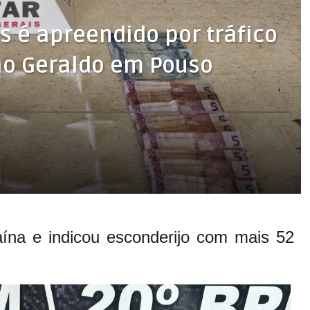
s é apreendido por tráfico
ão Geraldo em Pouso
ína e indicou esconderijo com mais 52