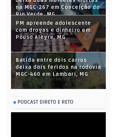
deixa duas mulheres mortas
na MGC-267 em Conceição do
Rio Verde, MG
PM apreende adolescente
com drogas e dinheiro em
Pouso Alegre, MG
Batida entre dois carros
deixa dois feridos na rodovia
MGC-460 em Lambari, MG
PODCAST DIRETO E RETO