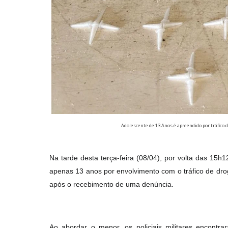
Adolescente de 13 Anos é apreendido por tráfico
Na tarde desta terça-feira (08/04), por volta das 15h
apenas 13 anos por envolvimento com o tráfico de dro
após o recebimento de uma denúncia.
Ao abordar o menor, os policiais militares encont