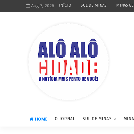
Aug 7, 2026
INÍCIO
SUL DE MINAS
MINAS GE
HOME
O JORNAL
SUL DE MINAS
MINA