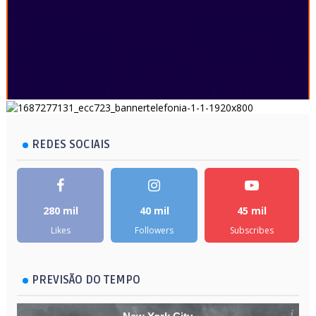
REDES SOCIAIS
280 mil
40 mil
45 mil
Likes
Followers
Subscribes
PREVISÃO DO TEMPO