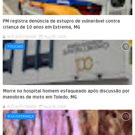
PM registra denúncia de estupro de vulnerável contra
criança de 10 anos em Extrema, MG
ALÔ ALÔ CIDADE
Aug 05, 2026
POLICIAIS
Morre no hospital homem esfaqueado após discussão por
manobras de moto em Toledo, MG
ALÔ ALÔ CIDADE
Aug 05, 2026
BOA ESPERANÇA