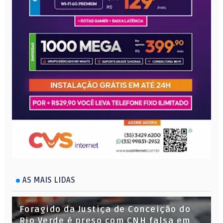
AS MAIS LIDAS
Foragido da Justiça de Conceição do
Rio Verde é preso com CNH falsa em