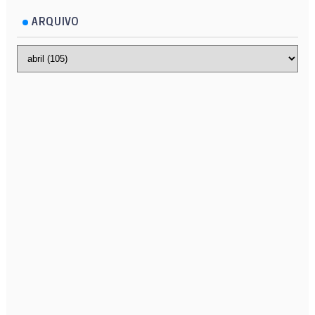
ARQUIVO