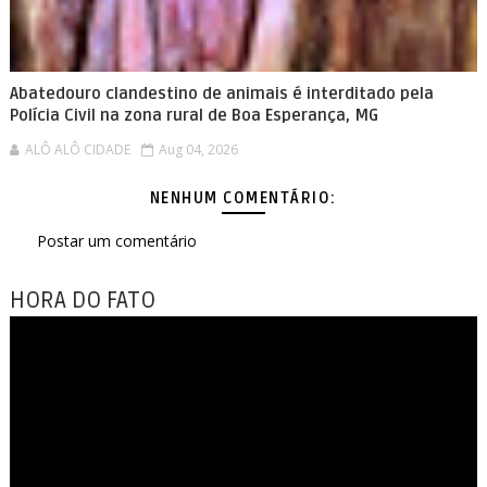
Abatedouro clandestino de animais é interditado pela
Polícia Civil na zona rural de Boa Esperança, MG
ALÔ ALÔ CIDADE
Aug 04, 2026
NENHUM COMENTÁRIO:
Postar um comentário
HORA DO FATO