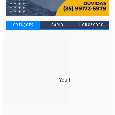
COTAÇÕES
RÁDIO
HORÓSCOPO