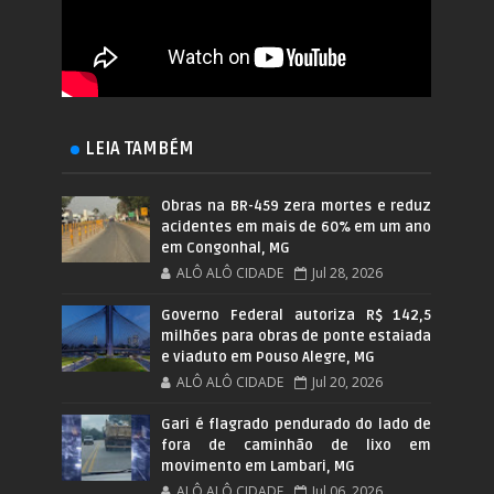
LEIA TAMBÉM
Obras na BR-459 zera mortes e reduz
acidentes em mais de 60% em um ano
em Congonhal, MG
ALÔ ALÔ CIDADE
Jul 28, 2026
Governo Federal autoriza R$ 142,5
milhões para obras de ponte estaiada
e viaduto em Pouso Alegre, MG
ALÔ ALÔ CIDADE
Jul 20, 2026
Gari é flagrado pendurado do lado de
fora de caminhão de lixo em
movimento em Lambari, MG
ALÔ ALÔ CIDADE
Jul 06, 2026