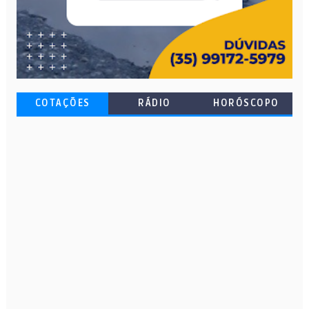
COTAÇÕES
RÁDIO
HORÓSCOPO