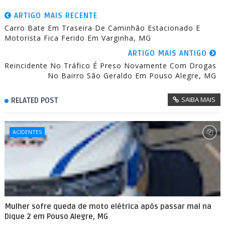
ARTIGO MAIS RECENTE
Carro Bate Em Traseira De Caminhão Estacionado E
Motorista Fica Ferido Em Varginha, MG
ARTIGO MAIS ANTIGO
Reincidente No Tráfico É Preso Novamente Com Drogas
No Bairro São Geraldo Em Pouso Alegre, MG
SAIBA MAIS
RELATED POST
ACIDENTES
Mulher sofre queda de moto elétrica após passar mal na
Dique 2 em Pouso Alegre, MG