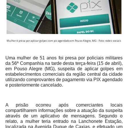
Mulher é presa por aplicar golpes com pix agendado em Pouso Alegre, MG - Foto: redes sociais
Uma mulher de 51 anos foi presa por policiais militares
da 56ª Companhia na tarde desta terça-feira (15 de abril),
em Pouso Alegre (MG), suspeita de aplicar golpes em
estabelecimentos comerciais da região central da cidade
utilizando comprovantes de pagamento via PIX agendado
e posteriormente cancelado.
A prisão ocorreu após comerciantes locais
compartilharem informações sobre a atuação da suspeita
através de um aplicativo de mensagens. Segundo o
relato, a mulher teria entrado na Lanchonete Estação,
localizada na Avenida Duque de Caxias, e efetuado um