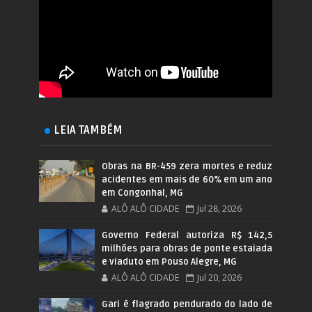
LEIA TAMBÉM
Obras na BR-459 zera mortes e reduz
acidentes em mais de 60% em um ano
em Congonhal, MG
ALÔ ALÔ CIDADE
Jul 28, 2026
Governo Federal autoriza R$ 142,5
milhões para obras de ponte estaiada
e viaduto em Pouso Alegre, MG
ALÔ ALÔ CIDADE
Jul 20, 2026
Gari é flagrado pendurado do lado de