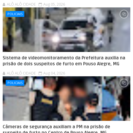
ALÔ ALÔ CIDADE
Aug 05, 2026
POLICIAIS
Sistema de videomonitoramento da Prefeitura auxilia na
prisão de dois suspeitos de furto em Pouso Alegre, MG
ALÔ ALÔ CIDADE
Aug 04, 2026
POLICIAIS
Câmeras de segurança auxiliam a PM na prisão de
suspeito de furto no Centro de Pouso Alegre, MG