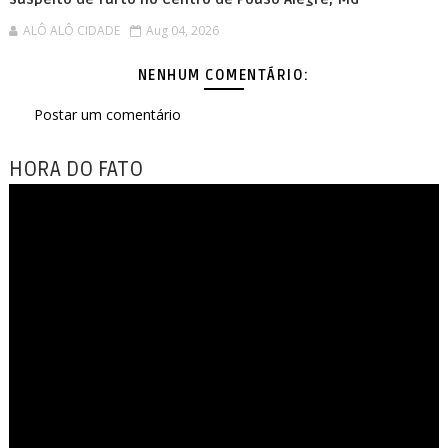
ALÔ ALÔ CIDADE
Aug 04, 2026
NENHUM COMENTÁRIO:
Postar um comentário
HORA DO FATO