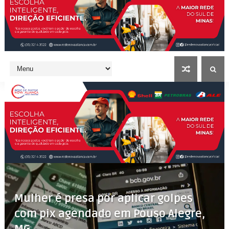
Mulher é presa por aplicar golpes
com pix agendado em Pouso Alegre,