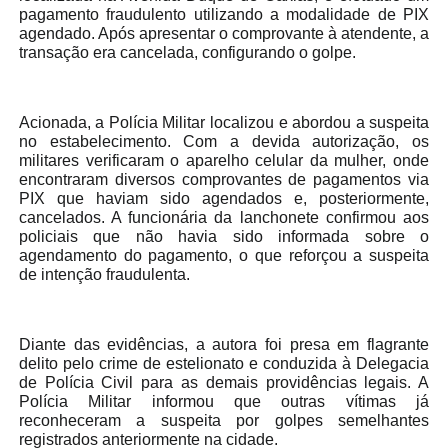
pagamento fraudulento utilizando a modalidade de PIX
agendado. Após apresentar o comprovante à atendente, a
transação era cancelada, configurando o golpe.
Acionada, a Polícia Militar localizou e abordou a suspeita
no estabelecimento. Com a devida autorização, os
militares verificaram o aparelho celular da mulher, onde
encontraram diversos comprovantes de pagamentos via
PIX que haviam sido agendados e, posteriormente,
cancelados. A funcionária da lanchonete confirmou aos
policiais que não havia sido informada sobre o
agendamento do pagamento, o que reforçou a suspeita
de intenção fraudulenta.
Diante das evidências, a autora foi presa em flagrante
delito pelo crime de estelionato e conduzida à Delegacia
de Polícia Civil para as demais providências legais. A
Polícia Militar informou que outras vítimas já
reconheceram a suspeita por golpes semelhantes
registrados anteriormente na cidade.