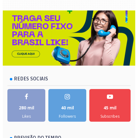
REDES SOCIAIS
280 mil
40 mil
45 mil
Likes
Followers
Subscribes