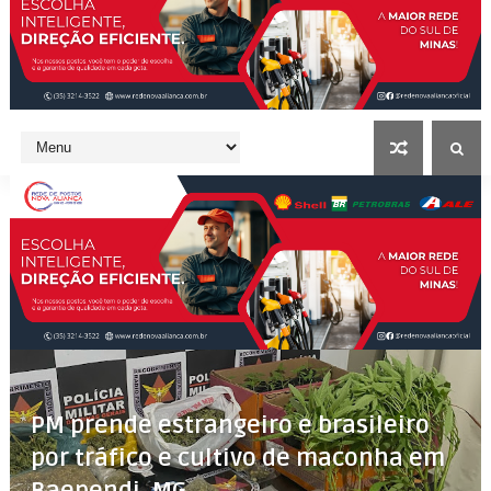
PM prende estrangeiro e brasileiro
por tráfico e cultivo de maconha em