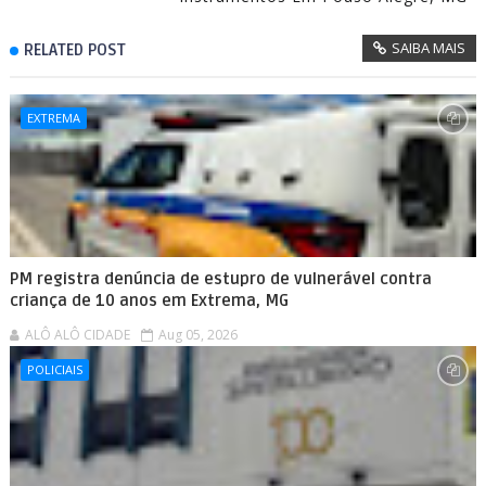
SAIBA MAIS
RELATED POST
EXTREMA
PM registra denúncia de estupro de vulnerável contra
criança de 10 anos em Extrema, MG
ALÔ ALÔ CIDADE
Aug 05, 2026
POLICIAIS