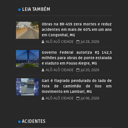
LEIA TAMBÉM
Obras na BR-459 zera mortes e reduz
acidentes em mais de 60% em um ano
em Congonhal, MG
ALÔ ALÔ CIDADE
Jul 28, 2026
Governo Federal autoriza R$ 142,5
milhões para obras de ponte estaiada
e viaduto em Pouso Alegre, MG
ALÔ ALÔ CIDADE
Jul 20, 2026
Gari é flagrado pendurado do lado de
fora de caminhão de lixo em
movimento em Lambari, MG
ALÔ ALÔ CIDADE
Jul 06, 2026
ACIDENTES