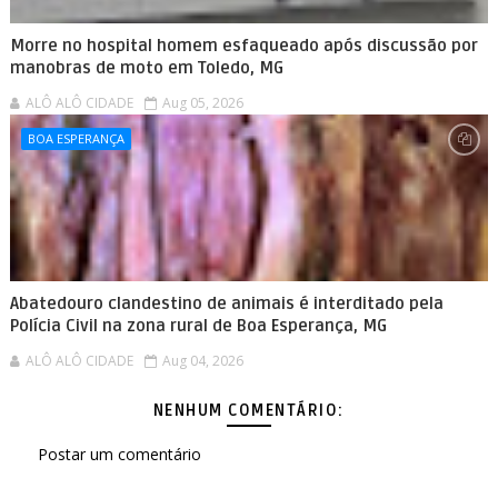
Morre no hospital homem esfaqueado após discussão por
manobras de moto em Toledo, MG
ALÔ ALÔ CIDADE
Aug 05, 2026
BOA ESPERANÇA
Abatedouro clandestino de animais é interditado pela
Polícia Civil na zona rural de Boa Esperança, MG
ALÔ ALÔ CIDADE
Aug 04, 2026
NENHUM COMENTÁRIO:
Postar um comentário