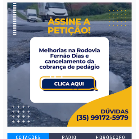
COTAÇÕES
RÁDIO
HORÓSCOPO